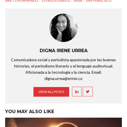
AIRE CONTAMINADO
ESTADOS UNIDOS
NASA
SAN FRANCISCO
DIGNA IRENE URREA
Comunicadora social y periodista apasionada por las buenas
historias, el periodismo literario y el lenguaje audiovisual.
Aficionada a la tecnología y la ciencia. Email:
digna.urrea@enter.co
VIEW ALL POSTS
YOU MAY ALSO LIKE