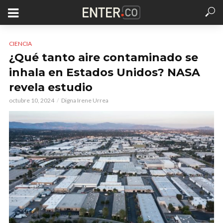
CIENCIA
¿Qué tanto aire contaminado se
inhala en Estados Unidos? NASA
revela estudio
octubre 10, 2024
Digna Irene Urrea