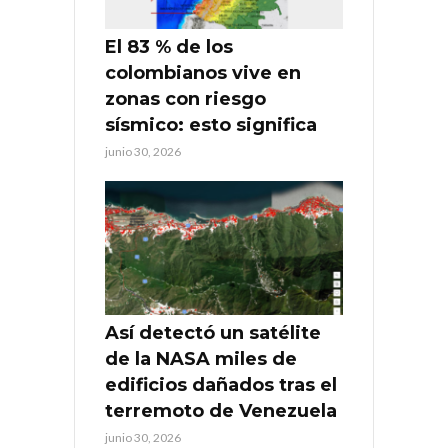
El 83 % de los
colombianos vive en
zonas con riesgo
sísmico: esto significa
junio 30, 2026
Así detectó un satélite
de la NASA miles de
edificios dañados tras el
terremoto de Venezuela
junio 30, 2026