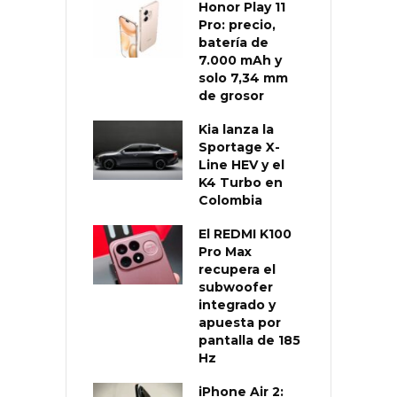
Honor Play 11
Pro: precio,
batería de
7.000 mAh y
solo 7,34 mm
de grosor
Kia lanza la
Sportage X-
Line HEV y el
K4 Turbo en
Colombia
El REDMI K100
Pro Max
recupera el
subwoofer
integrado y
apuesta por
pantalla de 185
Hz
iPhone Air 2: