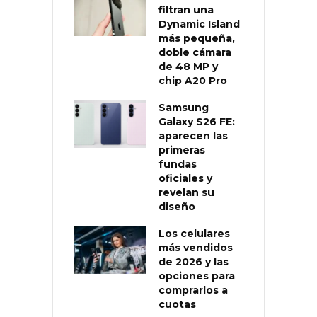
filtran una
Dynamic Island
más pequeña,
doble cámara
de 48 MP y
chip A20 Pro
Samsung
Galaxy S26 FE:
aparecen las
primeras
fundas
oficiales y
revelan su
diseño
Los celulares
más vendidos
de 2026 y las
opciones para
comprarlos a
cuotas