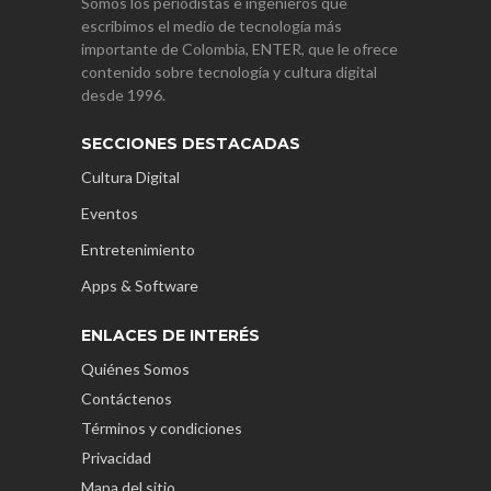
Somos los periodistas e ingenieros que
escribimos el medio de tecnología más
importante de Colombia, ENTER, que le ofrece
contenido sobre tecnología y cultura digital
desde 1996.
SECCIONES DESTACADAS
Cultura Digital
Eventos
Entretenimiento
Apps & Software
ENLACES DE INTERÉS
Quiénes Somos
Contáctenos
Términos y condiciones
Privacidad
Mapa del sitio