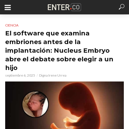
CIENCIA
El software que examina
embriones antes de la
implantación: Nucleus Embryo
abre el debate sobre elegir a un
hijo
septiembre 6, 2025
Digna Irene Urrea