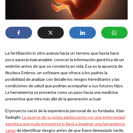
La fertilización in vitro avanza hacia un terreno que hasta hace
poco parecía inalcanzable: conocer la información genética de un
embrión antes de que se convierta en vida. Esa es la apuesta de
Nucleus Embryo, un software que ofrece a los padres la
posibilidad de analizar con detalle los riesgos hereditarios y las
condiciones de salud que podrían acompañar a sus futuros hijos.
La herramienta se presenta como un paso hacia una medicina
preventiva que mira más allá de la generación actual.
El proyecto nació de la experiencia personal de su fundador, Kian
Sadeghi.
La muerte de su prima adolescente por una enfermedad
genética que pudo prevenirse lo llevó a imaginar una herramienta
capaz
de identificar riesgos antes de que fuera demasiado tarde.