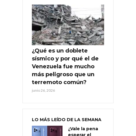
¿Qué es un doblete
sísmico y por qué el de
Venezuela fue mucho
más peligroso que un
terremoto común?
junio 26, 2026
LO MÁS LEÍDO DE LA SEMANA
¿Vale la pena
esperar el