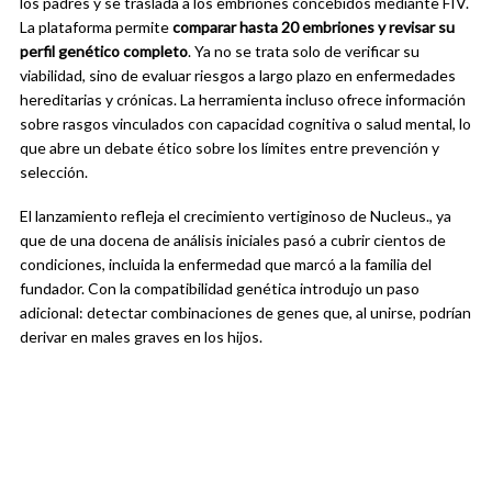
los padres y se traslada a los embriones concebidos mediante FIV.
La plataforma permite
comparar hasta 20 embriones y revisar su
perfil genético completo
. Ya no se trata solo de verificar su
viabilidad, sino de evaluar riesgos a largo plazo en enfermedades
hereditarias y crónicas. La herramienta incluso ofrece información
sobre rasgos vinculados con capacidad cognitiva o salud mental, lo
que abre un debate ético sobre los límites entre prevención y
selección.
El lanzamiento refleja el crecimiento vertiginoso de Nucleus., ya
que de una docena de análisis iniciales pasó a cubrir cientos de
condiciones, incluida la enfermedad que marcó a la familia del
fundador. Con la compatibilidad genética introdujo un paso
adicional: detectar combinaciones de genes que, al unirse, podrían
derivar en males graves en los hijos.