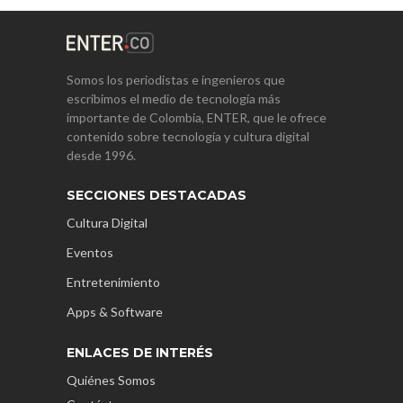
Somos los periodistas e ingenieros que
escribimos el medio de tecnología más
importante de Colombia, ENTER, que le ofrece
contenido sobre tecnología y cultura digital
desde 1996.
SECCIONES DESTACADAS
Cultura Digital
Eventos
Entretenimiento
Apps & Software
ENLACES DE INTERÉS
Quiénes Somos