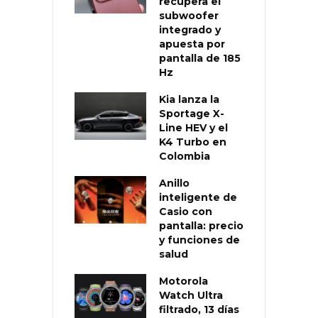
recupera el
subwoofer
integrado y
apuesta por
pantalla de 185
Hz
Kia lanza la
Sportage X-
Line HEV y el
K4 Turbo en
Colombia
Anillo
inteligente de
Casio con
pantalla: precio
y funciones de
salud
Motorola
Watch Ultra
filtrado, 13 días