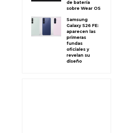
de batería
sobre Wear OS
Samsung
Galaxy S26 FE:
aparecen las
primeras
fundas
oficiales y
revelan su
diseño