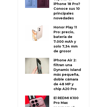
iPhone 18 Pro?
Conoce sus 10
principales
novedades
Honor Play 11
Pro: precio,
batería de
7.000 mAh y
solo 7,34 mm
de grosor
iPhone Air 2:
filtran una
Dynamic Island
más pequeña,
doble cámara
de 48 MP y
chip A20 Pro
El REDMI K100
Pro Max