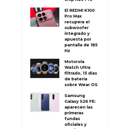
El REDMI K100
Pro Max
recupera el
subwoofer
integrado y
apuesta por
pantalla de 185
Hz
Motorola
Watch Ultra
filtrado, 13 días
de batería
sobre Wear OS
Samsung
Galaxy S26 FE:
aparecen las
primeras
fundas
oficiales y