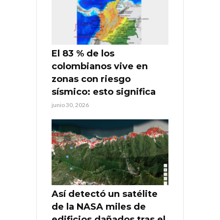
El 83 % de los
colombianos vive en
zonas con riesgo
sísmico: esto significa
junio 30, 2026
Así detectó un satélite
de la NASA miles de
edificios dañados tras el