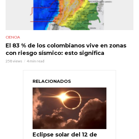
CIENCIA
El 83 % de los colombianos vive en zonas
con riesgo sísmico: esto significa
258 views
4 min read
RELACIONADOS
Eclipse solar del 12 de