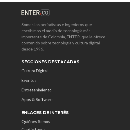
Somos los periodistas e ingenieros que
escribimos el medio de tecnología más
importante de Colombia, ENTER, que le ofrece
contenido sobre tecnología y cultura digital
desde 1996.
SECCIONES DESTACADAS
Cultura Digital
Eventos
Entretenimiento
Apps & Software
ENLACES DE INTERÉS
Quiénes Somos
Contáctenos