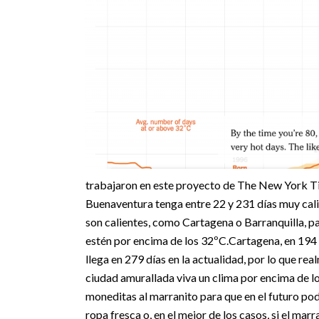
trabajaron en este proyecto de The New York Time
Buenaventura tenga entre 22 y 231 días muy calie
son calientes, como Cartagena o Barranquilla, pa
estén por encima de los 32ºC.
Cartagena, en 194
llega en 279 días en la actualidad, por lo que rea
ciudad amurallada viva un clima por encima de lo
moneditas al marranito para que en el futuro po
ropa fresca o, en el mejor de los casos, si el mar