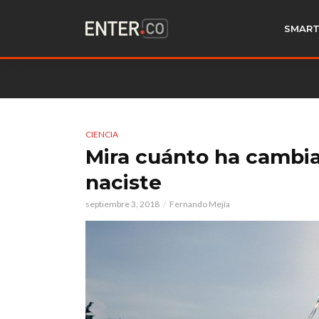
SMART
CIENCIA
Mira cuánto ha cambi
naciste
septiembre 3, 2018
Fernando Mejía