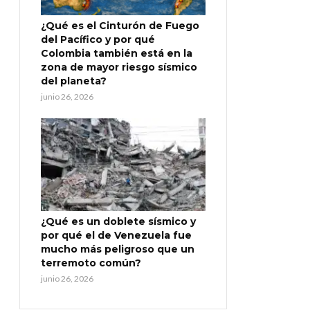
¿Qué es el Cinturón de Fuego
del Pacífico y por qué
Colombia también está en la
zona de mayor riesgo sísmico
del planeta?
junio 26, 2026
¿Qué es un doblete sísmico y
por qué el de Venezuela fue
mucho más peligroso que un
terremoto común?
junio 26, 2026