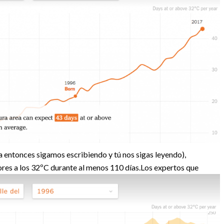
ntonces sigamos escribiendo y tú nos sigas leyendo),
res a los 32ºC durante al menos 110 días.
Los expertos que