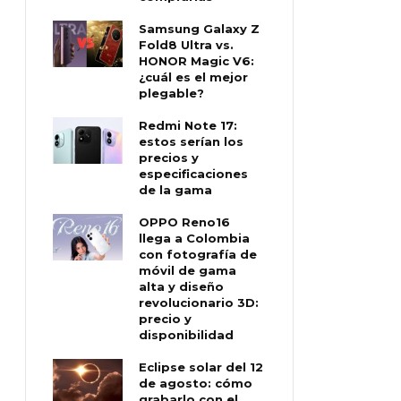
Samsung Galaxy Z
Fold8 Ultra vs.
HONOR Magic V6:
¿cuál es el mejor
plegable?
Redmi Note 17:
estos serían los
precios y
especificaciones
de la gama
OPPO Reno16
llega a Colombia
con fotografía de
móvil de gama
alta y diseño
revolucionario 3D:
precio y
disponibilidad
Eclipse solar del 12
de agosto: cómo
grabarlo con el