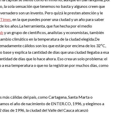
, la sola sensación que tenemos no basta y algunos creen que
vernadero son un invento. Pero quizá le presten atención y le
 Times
, en la que puedes poner una ciudad y un año para saber
de los años.
La herramienta, que fue hecha por el medio
ab
y un grupo de científicos, analistas y economistas, también
cambio climático en la temperatura de la ciudad elegida.
De
remadamente cálidos son los que están por encima de los 32ºC,
o base y explica la cantidad de días que una ciudad llegaba a esa
ntidad de días que lo hace ahora. Eso crea un solo problema: el
o a esa temperatura o que no la registran por muchos días, como
es más cálidas del país, como Cartagena, Santa Marta o
 usamos el año de nacimiento de ENTER.CO, 1996, y elegimos a
2 días de 1996, la ciudad del Valle del Cauca alcanzó