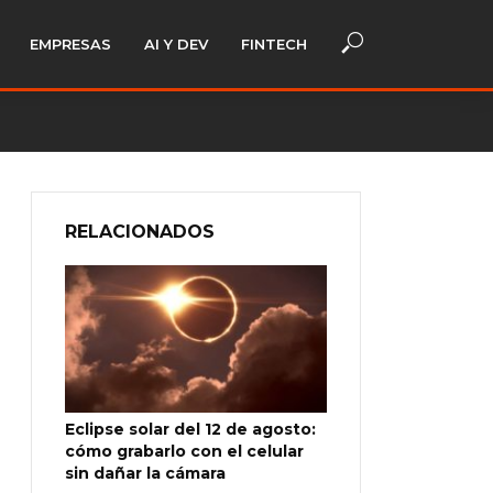
EMPRESAS
AI Y DEV
FINTECH
RELACIONADOS
Eclipse solar del 12 de agosto:
cómo grabarlo con el celular
sin dañar la cámara