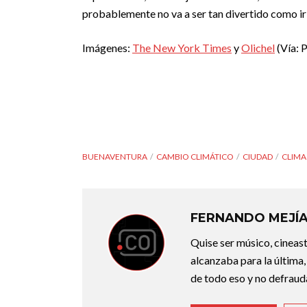
probablemente no va a ser tan divertido como ir
Imágenes:
The New York Times
y
Olichel
(Vía: 
BUENAVENTURA
CAMBIO CLIMÁTICO
CIUDAD
CLIMA
FERNANDO MEJÍ
Quise ser músico, cineast
alcanzaba para la última,
de todo eso y no defraudar