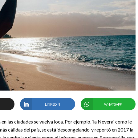
LINKEDIN
WHATSAPP
n las ciudades se vuelva loca. Por ejemplo, ‘la Nevera’, como le
s cálidas del país, se está ‘descongelando’ y reportó en 2017 la
 la capital se siente como el Infierno, aunque en Barranquilla, por