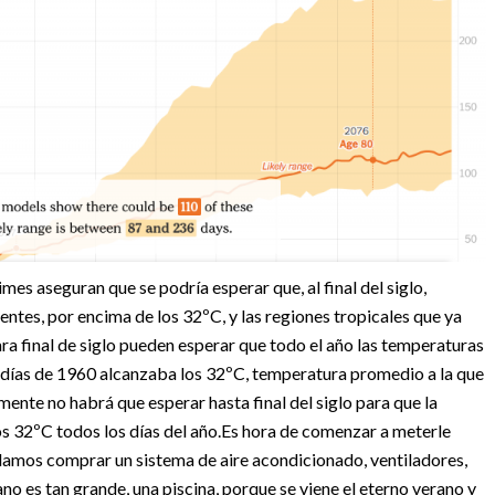
s aseguran que se podría esperar que, al final del siglo,
ntes, por encima de los 32ºC, y las regiones tropicales que ya
ra final de siglo pueden esperar que todo el año las temperaturas
 días de 1960 alcanzaba los 32ºC, temperatura promedio a la que
lmente no habrá que esperar hasta final del siglo para que la
s 32ºC todos los días del año.
Es hora de comenzar a meterle
damos comprar un sistema de aire acondicionado, ventiladores,
rano es tan grande, una piscina, porque se viene el eterno verano y