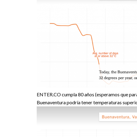
ENTER.CO cumpla 80 años (esperamos que para e
Buenaventura podría tener temperaturas superio