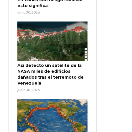
esto significa
junio 30, 2026
Así detectó un satélite de la
NASA miles de edificios
dañados tras el terremoto de
Venezuela
junio 30, 2026