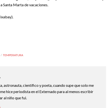
 a Santa Marta de vacaciones.
Pixabay).
TEMPERATURA
A
a, astronauta, científico y poeta, cuando supe que solo me
 me hice periodista en el Externado para al menos escribir
 al niño que fui.