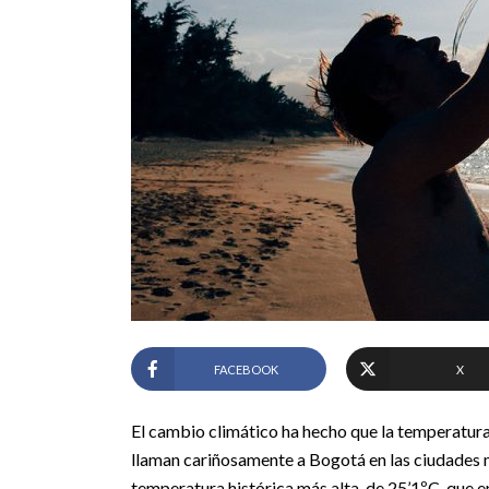
FACEBOOK
X
El cambio climático ha hecho que la temperatura e
llaman cariñosamente a Bogotá en las ciudades má
temperatura histórica más alta, de 25’1ºC, que en