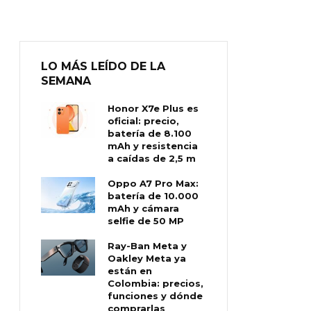
LO MÁS LEÍDO DE LA
SEMANA
Honor X7e Plus es
oficial: precio,
batería de 8.100
mAh y resistencia
a caídas de 2,5 m
Oppo A7 Pro Max:
batería de 10.000
mAh y cámara
selfie de 50 MP
Ray-Ban Meta y
Oakley Meta ya
están en
Colombia: precios,
funciones y dónde
comprarlas