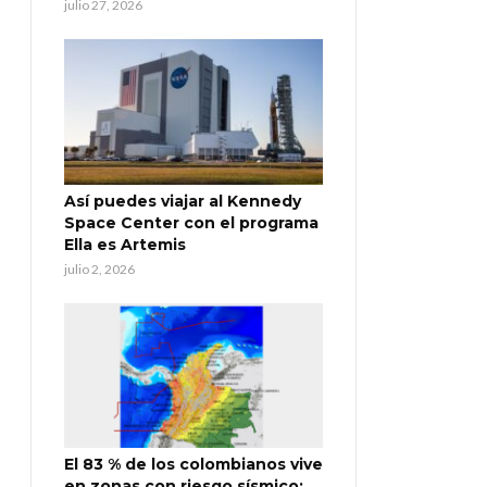
julio 27, 2026
Así puedes viajar al Kennedy
Space Center con el programa
Ella es Artemis
julio 2, 2026
El 83 % de los colombianos vive
en zonas con riesgo sísmico: