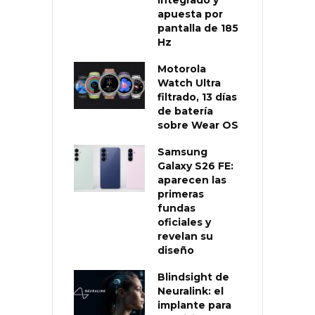
apuesta por
pantalla de 185
Hz
Motorola
Watch Ultra
filtrado, 13 días
de batería
sobre Wear OS
Samsung
Galaxy S26 FE:
aparecen las
primeras
fundas
oficiales y
revelan su
diseño
Blindsight de
Neuralink: el
implante para