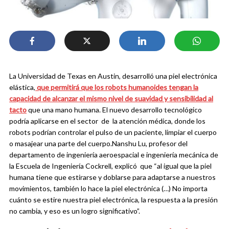
La Universidad de Texas en Austin, desarrolló una piel electrónica
elástica,
que permitirá que los robots humanoides tengan la
capacidad de alcanzar el mismo nivel de suavidad y sensibilidad al
tacto
que una mano humana.
El nuevo desarrollo tecnológico
podría aplicarse en el sector de la atención médica, donde los
robots podrían controlar el pulso de un paciente, limpiar el cuerpo
o masajear una parte del cuerpo.
Nanshu Lu, profesor del
departamento de ingeniería aeroespacial e ingeniería mecánica de
la Escuela de Ingeniería Cockrell, explicó que “al igual que la piel
humana tiene que estirarse y doblarse para adaptarse a nuestros
movimientos, también lo hace la piel electrónica (…) No importa
cuánto se estire nuestra piel electrónica, la respuesta a la presión
no cambia, y eso es un logro significativo”.