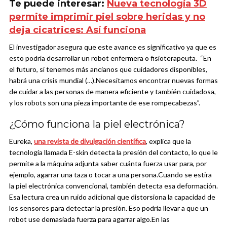
Te puede interesar:
Nueva tecnología 3D
permite imprimir piel sobre heridas y no
deja cicatrices: Así funciona
El investigador asegura que este avance es significativo ya que es
esto podría desarrollar un robot enfermera o fisioterapeuta. “En
el futuro, si tenemos más ancianos que cuidadores disponibles,
habrá una crisis mundial (…).Necesitamos encontrar nuevas formas
de cuidar a las personas de manera eficiente y también cuidadosa,
y los robots son una pieza importante de ese rompecabezas”.
¿Cómo funciona la piel electrónica?
Eureka,
una revista de divulgación científica
, explica que la
tecnología llamada E-skin detecta la presión del contacto, lo que le
permite a la máquina adjunta saber cuánta fuerza usar para, por
ejemplo, agarrar una taza o tocar a una persona.
Cuando se estira
la piel electrónica convencional, también detecta esa deformación.
Esa lectura crea un ruido adicional que distorsiona la capacidad de
los sensores para detectar la presión. Eso podría llevar a que un
robot use demasiada fuerza para agarrar algo.
En las