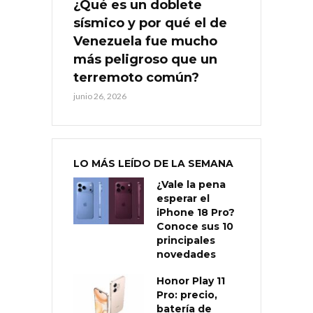
¿Qué es un doblete
sísmico y por qué el de
Venezuela fue mucho
más peligroso que un
terremoto común?
junio 26, 2026
LO MÁS LEÍDO DE LA SEMANA
¿Vale la pena
esperar el
iPhone 18 Pro?
Conoce sus 10
principales
novedades
Honor Play 11
Pro: precio,
batería de