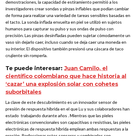
demostraciones, la capacidad de estiramiento permitió a los
investigadores crear sondas y pinzas inflables que podían cambiar
de forma para realizar una variedad de tareas sensibles basadas en
el tacto. La sonda inflada envuelta en piel se utilizó en sujetos
humanos para capturar su pulso y sus ondas de pulso con
precisión. Las pinzas desinfladas pueden sujetar cómodamente un
vaso sin dejarlo caer, incluso cuando se deja caer una moneda en
su interior. El dispositivo también presionó una cáscara de taco
crujiente sin romperla.
Te puede interesar:
Juan Camilo, el
científico colombiano que hace historia al
‘cazar’ una explosión solar con cohetes
suborbitales
La clave de este descubrimiento es un innovador sensor de
presión de respuesta híbrida en el que Lu y sus colaboradores han
estado trabajando durante años . Mientras que las pieles
electrónicas convencionales son capacitivas o resistivas, las pieles
electrónicas de respuesta híbrida emplean ambas respuestas a la
presión. Perfeccionar estos sensores y combinarlos con