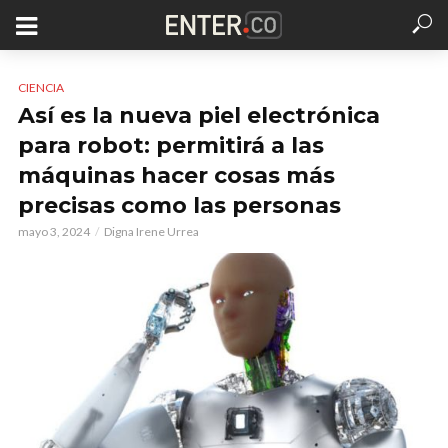
CIENCIA
Así es la nueva piel electrónica
para robot: permitirá a las
máquinas hacer cosas más
precisas como las personas
mayo 3, 2024
Digna Irene Urrea