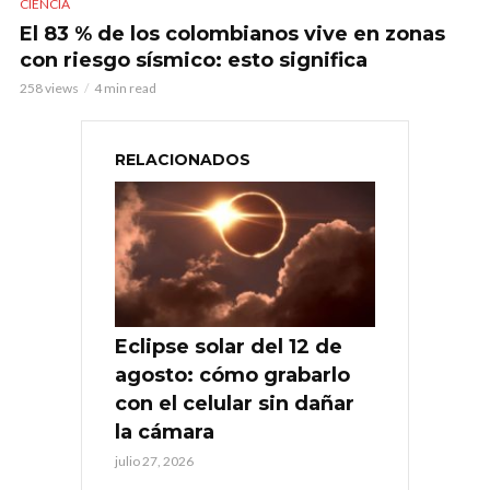
CIENCIA
El 83 % de los colombianos vive en zonas
con riesgo sísmico: esto significa
258 views
4 min read
RELACIONADOS
Eclipse solar del 12 de
agosto: cómo grabarlo
con el celular sin dañar
la cámara
julio 27, 2026