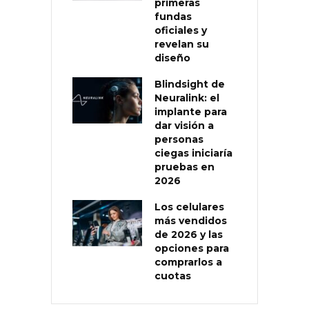
primeras
fundas
oficiales y
revelan su
diseño
Blindsight de
Neuralink: el
implante para
dar visión a
personas
ciegas iniciaría
pruebas en
2026
Los celulares
más vendidos
de 2026 y las
opciones para
comprarlos a
cuotas