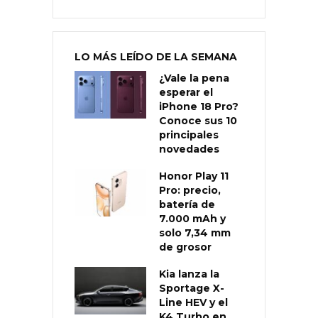
LO MÁS LEÍDO DE LA SEMANA
¿Vale la pena
esperar el
iPhone 18 Pro?
Conoce sus 10
principales
novedades
Honor Play 11
Pro: precio,
batería de
7.000 mAh y
solo 7,34 mm
de grosor
Kia lanza la
Sportage X-
Line HEV y el
K4 Turbo en