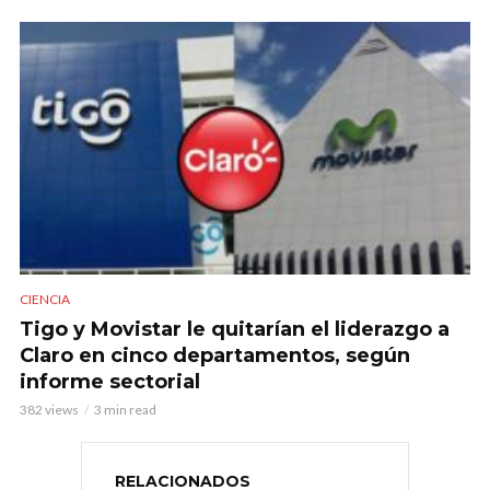
CIENCIA
Tigo y Movistar le quitarían el liderazgo a
Claro en cinco departamentos, según
informe sectorial
382 views
3 min read
RELACIONADOS