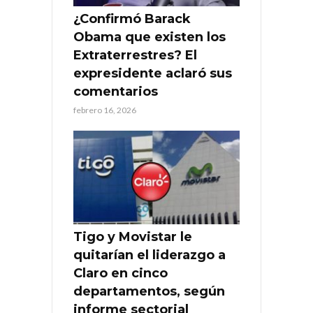
¿Confirmó Barack
Obama que existen los
Extraterrestres? El
expresidente aclaró sus
comentarios
febrero 16, 2026
Tigo y Movistar le
quitarían el liderazgo a
Claro en cinco
departamentos, según
informe sectorial