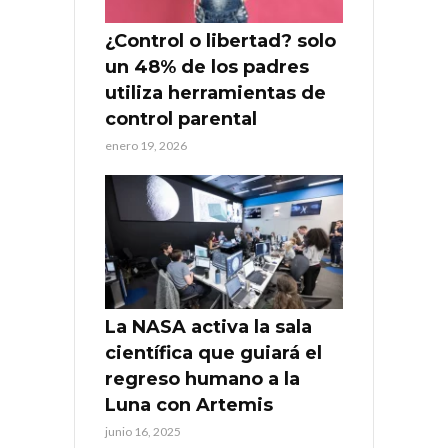
¿Control o libertad? solo
un 48% de los padres
utiliza herramientas de
control parental
enero 19, 2026
La NASA activa la sala
científica que guiará el
regreso humano a la
Luna con Artemis
junio 16, 2025