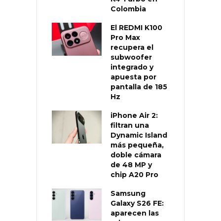
Colombia
El REDMI K100
Pro Max
recupera el
subwoofer
integrado y
apuesta por
pantalla de 185
Hz
iPhone Air 2:
filtran una
Dynamic Island
más pequeña,
doble cámara
de 48 MP y
chip A20 Pro
Samsung
Galaxy S26 FE:
aparecen las