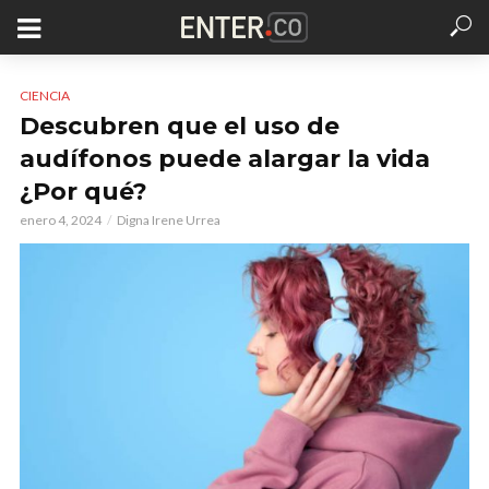
CIENCIA
Descubren que el uso de
audífonos puede alargar la vida
¿Por qué?
enero 4, 2024
Digna Irene Urrea