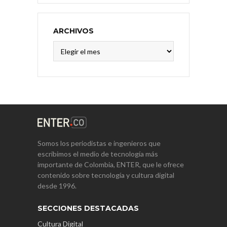
ARCHIVOS
Archivos
Somos los periodistas e ingenieros que
escribimos el medio de tecnología más
importante de Colombia, ENTER, que le ofrece
contenido sobre tecnología y cultura digital
desde 1996.
SECCIONES DESTACADAS
Cultura Digital