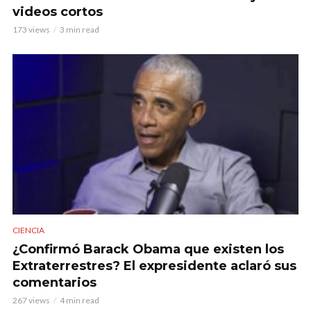
videos cortos
173 views
3 min read
CIENCIA
¿Confirmó Barack Obama que existen los
Extraterrestres? El expresidente aclaró sus
comentarios
267 views
4 min read