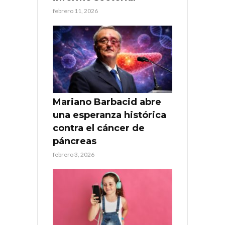
febrero 11, 2026
Mariano Barbacid abre
una esperanza histórica
contra el cáncer de
páncreas
febrero 3, 2026