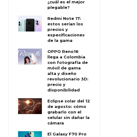
¿cuál es el mejor
plegable?
Redmi Note 17:
estos serían los
precios y
especificaciones
de la gama
OPPO Reno16
llega a Colombia
con fotografía de
móvil de gama
alta y diseño
revolucionario 3D:
precio y
disponibilidad
Eclipse solar del 12
de agosto: cómo
grabarlo con el
celular sin dañar la
cámara
El Galaxy F70 Pro