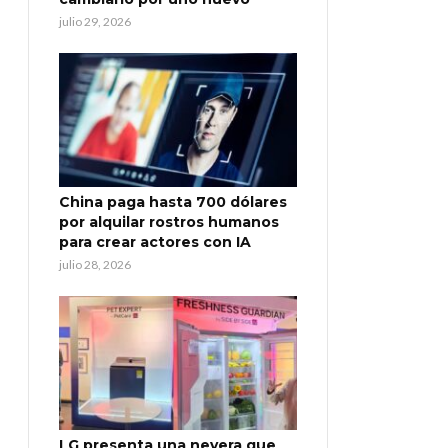
julio 29, 2026
China paga hasta 700 dólares
por alquilar rostros humanos
para crear actores con IA
julio 28, 2026
LG presenta una nevera que