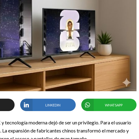
LINKEDIN
WHATSAPP
 y tecnología moderna dejó de ser un privilegio. Para el usuario
a. La expansión de fabricantes chinos transformó el mercado y
aron el acceso a pantallas de gran tamaño.