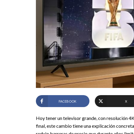
FACEBOOK
X
Hoy tener un televisor grande, con resolución 4K
final, este cambio tiene una explicación concret
redujo barreras de precio que durante años limit