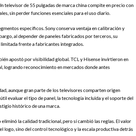
Un televisor de 55 pulgadas de marca china compite en precio con
s, sin perder funciones esenciales para el uso diario.
egmentos específicos. Sony conserva ventaja en calibración y
argo, al depender de paneles fabricados por terceros, su
limitada frente a fabricantes integrados.
bién apostó por visibilidad global. TCL y Hisense invirtieron en
nal, logrando reconocimiento en mercados donde antes
ad, aunque gran parte de los televisores comparten origen
til evaluar el tipo de panel, la tecnología incluida y el soporte del
stigio histórico de una marca.
liminó la calidad tradicional, pero sí cambió las reglas. El valor
l logo, sino del control tecnológico y la escala productiva detrás