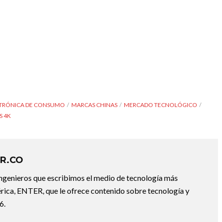
TRÓNICA DE CONSUMO
MARCAS CHINAS
MERCADO TECNOLÓGICO
S 4K
R.CO
ingenieros que escribimos el medio de tecnología más
ica, ENTER, que le ofrece contenido sobre tecnología y
6.