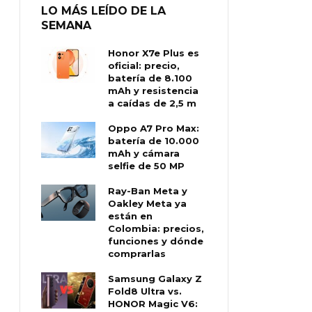
LO MÁS LEÍDO DE LA
SEMANA
Honor X7e Plus es
oficial: precio,
batería de 8.100
mAh y resistencia
a caídas de 2,5 m
Oppo A7 Pro Max:
batería de 10.000
mAh y cámara
selfie de 50 MP
Ray-Ban Meta y
Oakley Meta ya
están en
Colombia: precios,
funciones y dónde
comprarlas
Samsung Galaxy Z
Fold8 Ultra vs.
HONOR Magic V6: