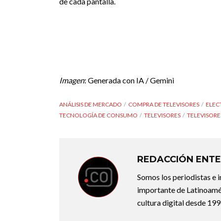
de cada pantalla.
Imagen
: Generada con IA / Gemini
ANÁLISIS DE MERCADO
COMPRA DE TELEVISORES
ELEC
TECNOLOGÍA DE CONSUMO
TELEVISORES
TELEVISORE
REDACCIÓN ENTE
Somos los periodistas e 
importante de Latinoamér
cultura digital desde 199