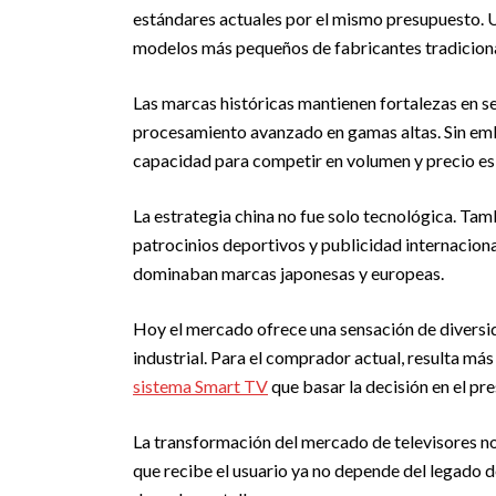
estándares actuales por el mismo presupuesto. 
modelos más pequeños de fabricantes tradicionale
Las marcas históricas mantienen fortalezas en s
procesamiento avanzado en gamas altas. Sin emb
capacidad para competir en volumen y precio es 
La estrategia china no fue solo tecnológica. Tam
patrocinios deportivos y publicidad internacio
dominaban marcas japonesas y europeas.
Hoy el mercado ofrece una sensación de diversid
industrial. Para el comprador actual, resulta más ú
sistema Smart TV
que basar la decisión en el pre
La transformación del mercado de televisores no e
que recibe el usuario ya no depende del legado de