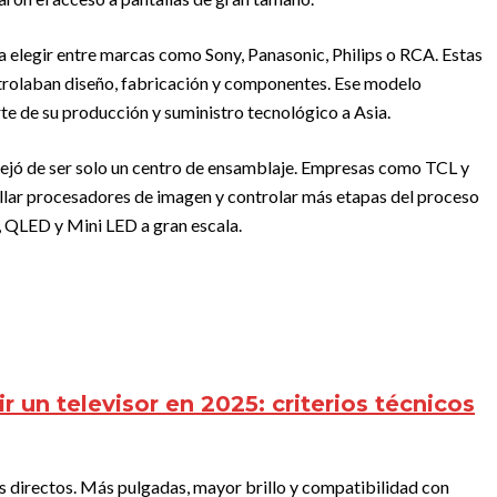
 elegir entre marcas como Sony, Panasonic, Philips o RCA. Estas
trolaban diseño, fabricación y componentes. Ese modelo
e de su producción y suministro tecnológico a Asia.
dejó de ser solo un centro de ensamblaje. Empresas como TCL y
llar procesadores de imagen y controlar más etapas del proceso
 QLED y Mini LED a gran escala.
 un televisor en 2025: criterios técnicos
os directos. Más pulgadas, mayor brillo y compatibilidad con