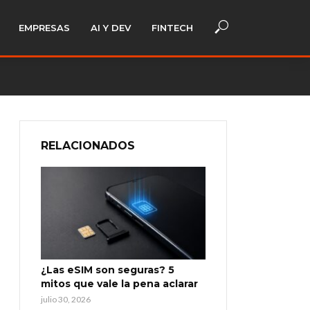
EMPRESAS
AI Y DEV
FINTECH
RELACIONADOS
¿Las eSIM son seguras? 5
mitos que vale la pena aclarar
julio 30, 2026