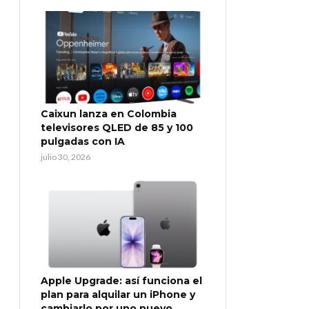
Caixun lanza en Colombia
televisores QLED de 85 y 100
pulgadas con IA
julio 30, 2026
Apple Upgrade: así funciona el
plan para alquilar un iPhone y
cambiarlo por uno nuevo