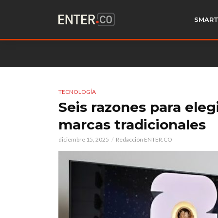
SMART
TECNOLOGÍA
Seis razones para elegi
marcas tradicionales
diciembre 15, 2025
Redacción ENTER.CO