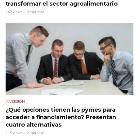
transformar el sector agroalimentario
167 views
3 min read
INVERSIÓN
¿Qué opciones tienen las pymes para
acceder a financiamiento? Presentan
cuatro alternativas
119 views
2 min read