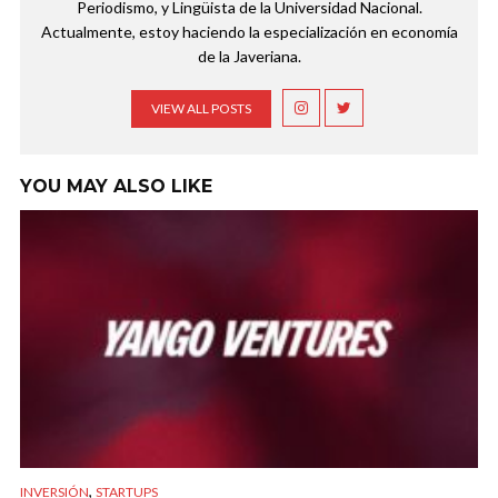
Periodismo, y Lingüista de la Universidad Nacional.
Actualmente, estoy haciendo la especialización en economía
de la Javeriana.
VIEW ALL POSTS
YOU MAY ALSO LIKE
,
INVERSIÓN
STARTUPS