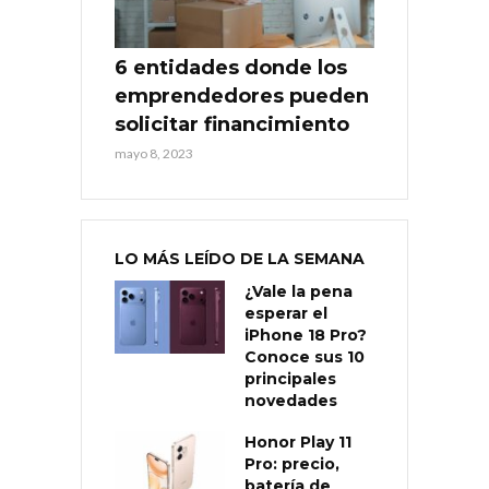
6 entidades donde los
emprendedores pueden
solicitar financimiento
mayo 8, 2023
LO MÁS LEÍDO DE LA SEMANA
¿Vale la pena
esperar el
iPhone 18 Pro?
Conoce sus 10
principales
novedades
Honor Play 11
Pro: precio,
batería de