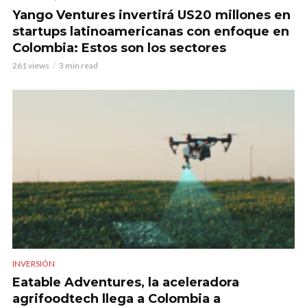
Yango Ventures invertirá US20 millones en
startups latinoamericanas con enfoque en
Colombia: Estos son los sectores
261 views
3 min read
INVERSIÓN
Eatable Adventures, la aceleradora
agrifoodtech llega a Colombia a