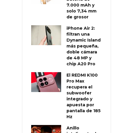
7.000 mAh y
solo 7,34 mm
de grosor
iPhone Air 2:
filtran una
Dynamic Island
más pequeña,
doble cámara
de 48 MP y
chip A20 Pro
El REDMI K100
Pro Max
recupera el
subwoofer
integrado y
apuesta por
pantalla de 185
Hz
Anillo