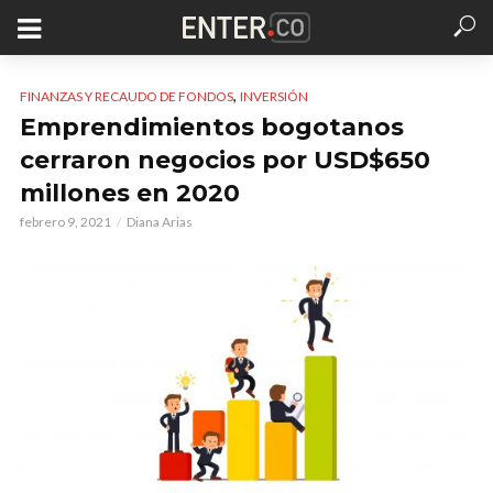
,
FINANZAS Y RECAUDO DE FONDOS
INVERSIÓN
Emprendimientos bogotanos
cerraron negocios por USD$650
millones en 2020
febrero 9, 2021
Diana Arias