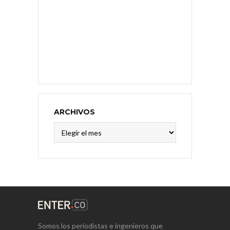
ARCHIVOS
Archivos
Somos los periodistas e ingenieros que