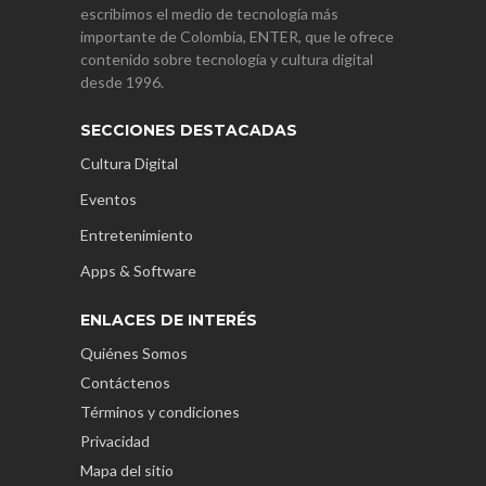
escribimos el medio de tecnología más
importante de Colombia, ENTER, que le ofrece
contenido sobre tecnología y cultura digital
desde 1996.
SECCIONES DESTACADAS
Cultura Digital
Eventos
Entretenimiento
Apps & Software
ENLACES DE INTERÉS
Quiénes Somos
Contáctenos
Términos y condiciones
Privacidad
Mapa del sitio