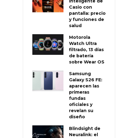
inteligente de
Casio con
pantalla: precio
y funciones de
salud
Motorola
Watch Ultra
filtrado, 13 días
de batería
sobre Wear OS
Samsung
Galaxy S26 FE:
aparecen las
primeras
fundas
oficiales y
revelan su
diseño
Blindsight de
Neuralink: el