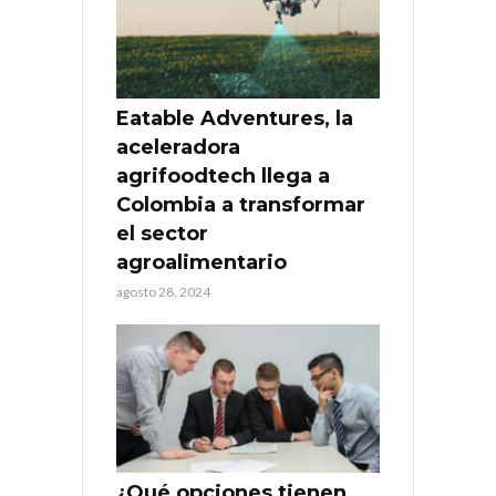
Eatable Adventures, la
aceleradora
agrifoodtech llega a
Colombia a transformar
el sector
agroalimentario
agosto 28, 2024
¿Qué opciones tienen