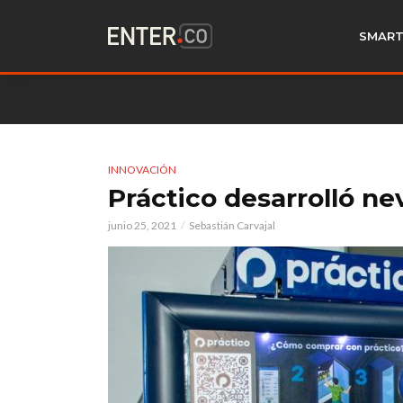
SMART
INNOVACIÓN
Práctico desarrolló ne
junio 25, 2021
Sebastián Carvajal