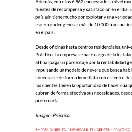
Además, entre los 6.962 encuestados a nivel mun
fuentes de recompensa y satisfacción en el día. E
país aún tiene mucho por explotar y una variedad
espera poder generar más de 10.000 transaccion
en el país.
Desde oficinas hasta centros residenciales, unive
Práctico. La empresa se hace cargo de la instala
al final paga un porcentaje por la rentabilidad 
impulsando un modelo de nevera que busca hablarl
conectarse de forma inmediata con el centro de a
los clientes tienen la oportunidad de hacer cual
cubran de forma efectiva sus necesidades, desde
preferencia.
Imagen: Práctico.
EMPRENDIMIENTO
NEVERAS INTELIGENTES
PRÁCTICO