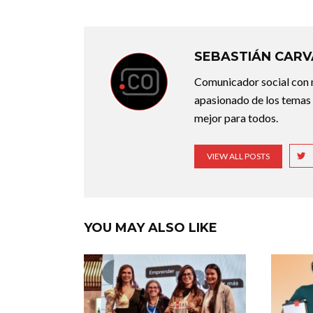
SEBASTIÁN CARV
Comunicador social con m
apasionado de los temas 
mejor para todos.
VIEW ALL POSTS
YOU MAY ALSO LIKE