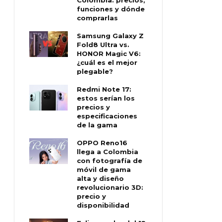
funciones y dónde
comprarlas
Samsung Galaxy Z
Fold8 Ultra vs.
HONOR Magic V6:
¿cuál es el mejor
plegable?
Redmi Note 17:
estos serían los
precios y
especificaciones
de la gama
OPPO Reno16
llega a Colombia
con fotografía de
móvil de gama
alta y diseño
revolucionario 3D:
precio y
disponibilidad