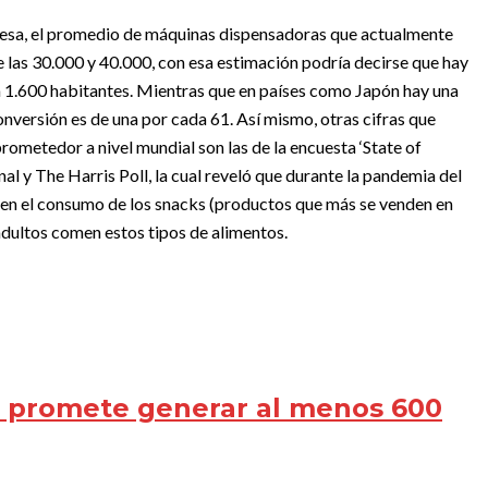
presa, el promedio de máquinas dispensadoras que actualmente
 las 30.000 y 40.000, con esa estimación podría decirse que hay
1.600 habitantes. Mientras que en países como Japón hay una
nversión es de una por cada 61. Así mismo, otras cifras que
rometedor a nivel mundial son las de la encuesta ‘State of
al y The Harris Poll, la cual reveló que durante la pandemia del
en el consumo de los snacks (productos que más se venden en
dultos comen estos tipos de alimentos.
a promete generar al menos 600