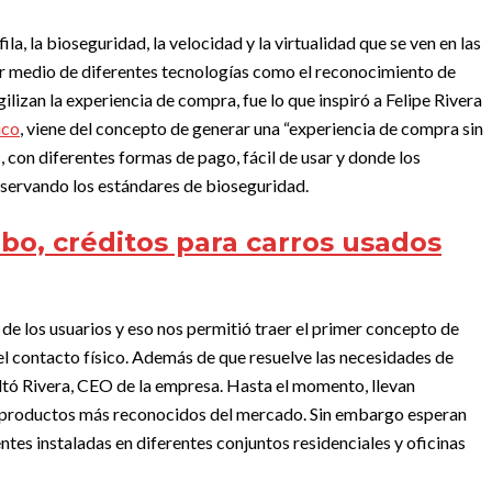
la, la bioseguridad, la velocidad y la virtualidad que se ven en las
 medio de diferentes tecnologías como el reconocimiento de
lizan la experiencia de compra, fue lo que inspiró a Felipe Rivera
ico
, viene del concepto de generar una “experiencia de compra sin
s, con diferentes formas de pago, fácil de usar y donde los
nservando los estándares de bioseguridad.
o, créditos para carros usados
e los usuarios y eso nos permitió traer el primer concepto de
 el contacto físico. Además de que resuelve las necesidades de
ltó Rivera, CEO de la empresa. Hasta el momento, llevan
s productos más reconocidos del mercado. Sin embargo esperan
ntes instaladas en diferentes conjuntos residenciales y oficinas