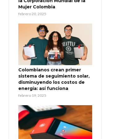
la Corporación Mundial de la
Mujer Colombia
febrero 20, 2025
Colombianos crean primer
sistema de seguimiento solar,
disminuyendo los costos de
energía: así funciona
febrero 19, 2025