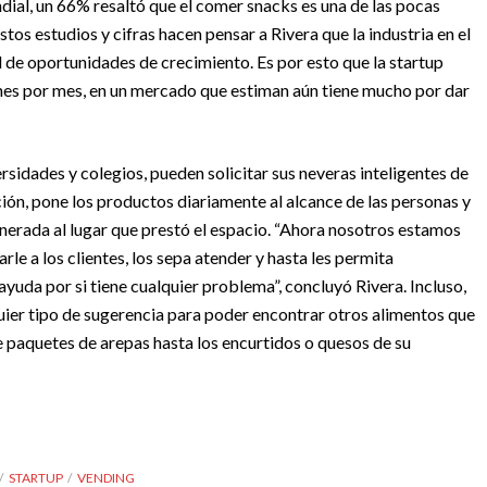
dial, un 66% resaltó que el comer snacks es una de las pocas
stos estudios y cifras hacen pensar a Rivera que la industria en el
 de oportunidades de crecimiento. Es por esto que la startup
es por mes, en un mercado que estiman aún tiene mucho por dar
rsidades y colegios, pueden solicitar sus neveras inteligentes de
ción, pone los productos diariamente al alcance de las personas y
generada al lugar que prestó el espacio. “Ahora nosotros estamos
e a los clientes, los sepa atender y hasta les permita
yuda por si tiene cualquier problema”, concluyó Rivera. Incluso,
quier tipo de sugerencia para poder encontrar otros alimentos que
 paquetes de arepas hasta los encurtidos o quesos de su
STARTUP
VENDING