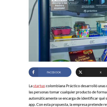
FACEBOOK
X
La
startup
colombiana Práctico desarrolló unas 
las personas tomar cualquier producto de forma se
automáticamente se encarga de identificar qué s
app. Con esta propuesta, la empresa pretende rev