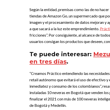
Según la entidad, premisas como las de no hacer fi
tiendas de Amazon Go, un supermercado que por
imagen y el procesamiento de datos mejoran y agi
a que sacará a la luz este emprendimiento.
Práct
fricciones”. Por consiguiente, al alcance de todo
usuarios consigan los productos que deseen, co
Te puede interesar:
Mezub
en tres días
.
“Creamos Práctico entendiendo las necesidades d
retail autónomo que evitará el uso de efectivo y
inmediatez y consumo de los colombianos”, resa
instaladas 10 neveras en Bogotá que venden lo
finalizar el 2021 con más de 100 neveras intelige
de Bogotá y Medellín.