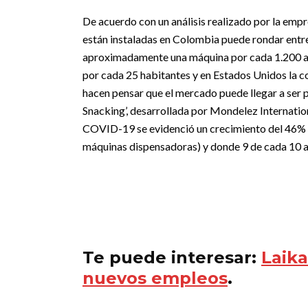
De acuerdo con un análisis realizado por la em
están instaladas en Colombia puede rondar entre
aproximadamente una máquina por cada 1.200 a 
por cada 25 habitantes y en Estados Unidos la co
hacen pensar que el mercado puede llegar a ser p
Snacking’, desarrollada por Mondelez Internation
COVID-19 se evidenció un crecimiento del 46% 
máquinas dispensadoras) y donde 9 de cada 10 a
Te puede interesar:
Laik
nuevos empleos
.