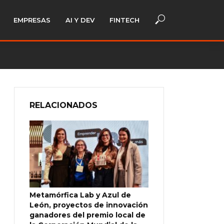
EMPRESAS
AI Y DEV
FINTECH
RELACIONADOS
Metamórfica Lab y Azul de
León, proyectos de innovación
ganadores del premio local de