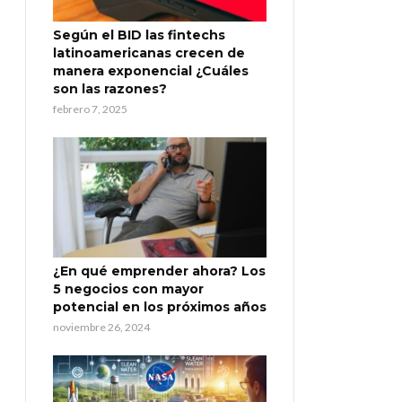
Según el BID las fintechs
latinoamericanas crecen de
manera exponencial ¿Cuáles
son las razones?
febrero 7, 2025
¿En qué emprender ahora? Los
5 negocios con mayor
potencial en los próximos años
noviembre 26, 2024