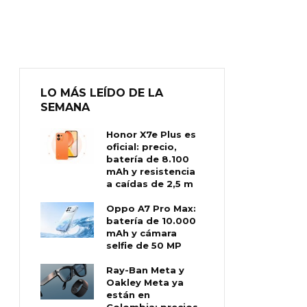
LO MÁS LEÍDO DE LA
SEMANA
Honor X7e Plus es
oficial: precio,
batería de 8.100
mAh y resistencia
a caídas de 2,5 m
Oppo A7 Pro Max:
batería de 10.000
mAh y cámara
selfie de 50 MP
Ray-Ban Meta y
Oakley Meta ya
están en
Colombia: precios,