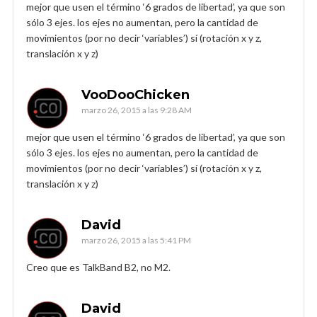
mejor que usen el término ‘6 grados de libertad’, ya que son
sólo 3 ejes. los ejes no aumentan, pero la cantidad de
movimientos (por no decir ‘variables’) sí (rotación x y z,
translación x y z)
VooDooChicken
marzo 26, 2015 a las 9:28 AM
mejor que usen el término ‘6 grados de libertad’, ya que son
sólo 3 ejes. los ejes no aumentan, pero la cantidad de
movimientos (por no decir ‘variables’) sí (rotación x y z,
translación x y z)
David
marzo 26, 2015 a las 5:41 PM
Creo que es TalkBand B2, no M2.
David