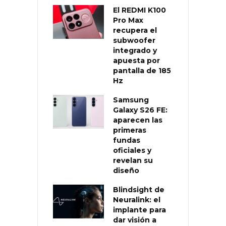
El REDMI K100
Pro Max
recupera el
subwoofer
integrado y
apuesta por
pantalla de 185
Hz
Samsung
Galaxy S26 FE:
aparecen las
primeras
fundas
oficiales y
revelan su
diseño
Blindsight de
Neuralink: el
implante para
dar visión a