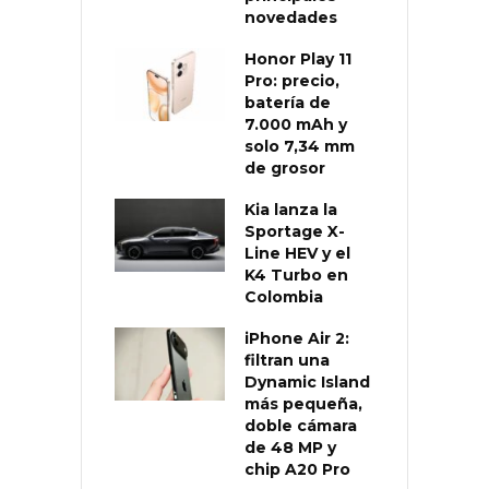
novedades
Honor Play 11
Pro: precio,
batería de
7.000 mAh y
solo 7,34 mm
de grosor
Kia lanza la
Sportage X-
Line HEV y el
K4 Turbo en
Colombia
iPhone Air 2:
filtran una
Dynamic Island
más pequeña,
doble cámara
de 48 MP y
chip A20 Pro