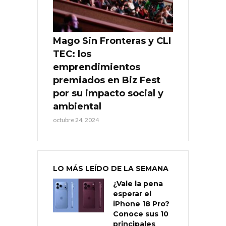
Mago Sin Fronteras y CLI
TEC: los
emprendimientos
premiados en Biz Fest
por su impacto social y
ambiental
octubre 24, 2024
LO MÁS LEÍDO DE LA SEMANA
¿Vale la pena
esperar el
iPhone 18 Pro?
Conoce sus 10
principales