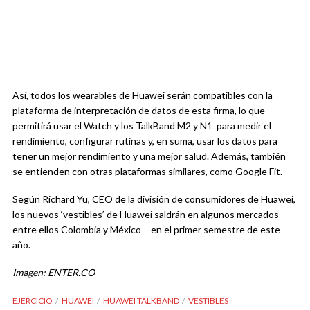
Así, todos los wearables de Huawei serán compatibles con la
plataforma de interpretación de datos de esta firma, lo que
permitirá usar el Watch y los TalkBand M2 y N1 para medir el
rendimiento, configurar rutinas y, en suma, usar los datos para
tener un mejor rendimiento y una mejor salud. Además, también
se entienden con otras plataformas similares, como Google Fit.
Según Richard Yu, CEO de la división de consumidores de Huawei,
los nuevos ‘vestibles’ de Huawei saldrán en algunos mercados –
entre ellos Colombia y México– en el primer semestre de este
año.
Imagen: ENTER.CO
EJERCICIO
HUAWEI
HUAWEI TALKBAND
VESTIBLES