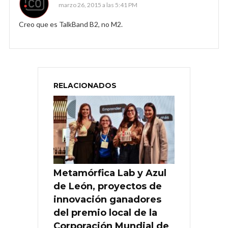
marzo 26, 2015 a las 5:41 PM
Creo que es TalkBand B2, no M2.
RELACIONADOS
Metamórfica Lab y Azul
de León, proyectos de
innovación ganadores
del premio local de la
Corporación Mundial de