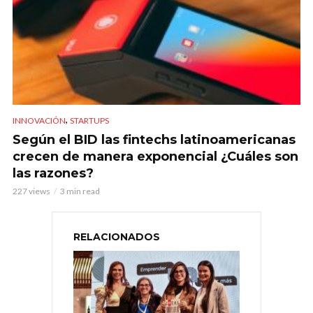
,
INNOVACIÓN
STARTUPS
Según el BID las fintechs latinoamericanas
crecen de manera exponencial ¿Cuáles son
las razones?
227 views
3 min read
RELACIONADOS