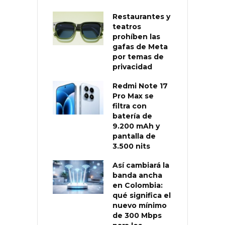
Restaurantes y
teatros
prohíben las
gafas de Meta
por temas de
privacidad
Redmi Note 17
Pro Max se
filtra con
batería de
9.200 mAh y
pantalla de
3.500 nits
Así cambiará la
banda ancha
en Colombia:
qué significa el
nuevo mínimo
de 300 Mbps