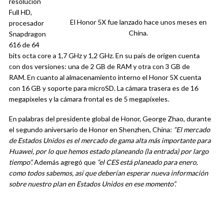
resolución
Full HD,
El Honor 5X fue lanzado hace unos meses en
procesador
China.
Snapdragon
616 de 64
bits octa core a 1,7 GHz y 1,2 GHz. En su país de origen cuenta
con dos versiones: una de 2 GB de RAM y otra con 3 GB de
RAM. En cuanto al almacenamiento interno el Honor 5X cuenta
con 16 GB y soporte para microSD. La cámara trasera es de 16
megapíxeles y la cámara frontal es de 5 megapíxeles.
En palabras del presidente global de Honor, George Zhao, durante
el segundo aniversario de Honor en Shenzhen, China:
“El mercado
de Estados Unidos es el mercado de gama alta más importante para
Huawei, por lo que hemos estado planeando (la entrada) por largo
tiempo”.
Además agregó que
“e
l CES está planeado para enero,
como todos sabemos, así que deberían esperar nueva información
sobre nuestro plan en Estados Unidos en ese momento”.