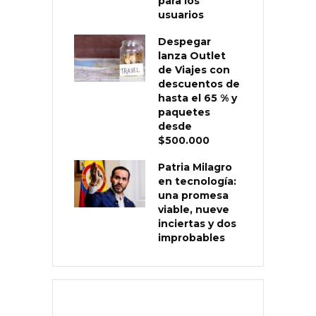
para los
usuarios
Despegar
lanza Outlet
de Viajes con
descuentos de
hasta el 65 % y
paquetes
desde
$500.000
Patria Milagro
en tecnología:
una promesa
viable, nueve
inciertas y dos
improbables