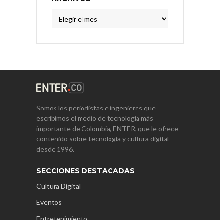
Archivos
Somos los periodistas e ingenieros que
escribimos el medio de tecnología más
importante de Colombia, ENTER, que le ofrece
contenido sobre tecnología y cultura digital
desde 1996.
SECCIONES DESTACADAS
Cultura Digital
Eventos
Entretenimiento