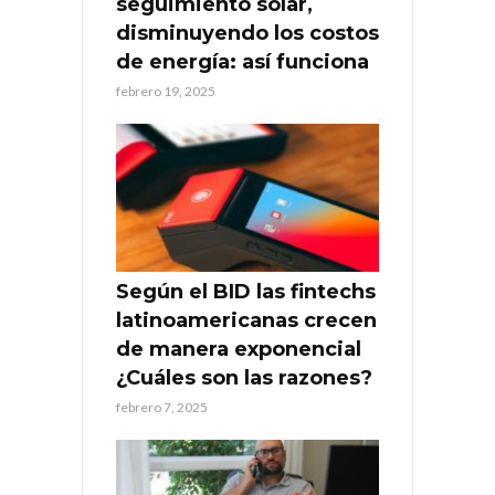
seguimiento solar,
disminuyendo los costos
de energía: así funciona
febrero 19, 2025
Según el BID las fintechs
latinoamericanas crecen
de manera exponencial
¿Cuáles son las razones?
febrero 7, 2025