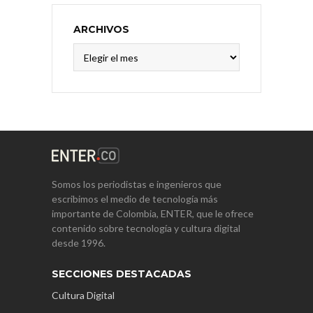
ARCHIVOS
Archivos
Somos los periodistas e ingenieros que
escribimos el medio de tecnología más
importante de Colombia, ENTER, que le ofrece
contenido sobre tecnología y cultura digital
desde 1996.
SECCIONES DESTACADAS
Cultura Digital