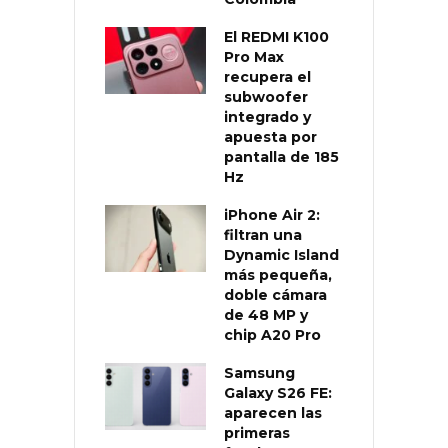
El REDMI K100
Pro Max
recupera el
subwoofer
integrado y
apuesta por
pantalla de 185
Hz
iPhone Air 2:
filtran una
Dynamic Island
más pequeña,
doble cámara
de 48 MP y
chip A20 Pro
Samsung
Galaxy S26 FE:
aparecen las
primeras