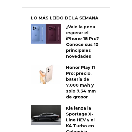
LO MÁS LEÍDO DE LA SEMANA
¿Vale la pena
esperar el
iPhone 18 Pro?
Conoce sus 10
principales
novedades
Honor Play 11
Pro: precio,
batería de
7.000 mAh y
solo 7,34 mm
de grosor
Kia lanza la
Sportage X-
Line HEV y el
K4 Turbo en
Colombia