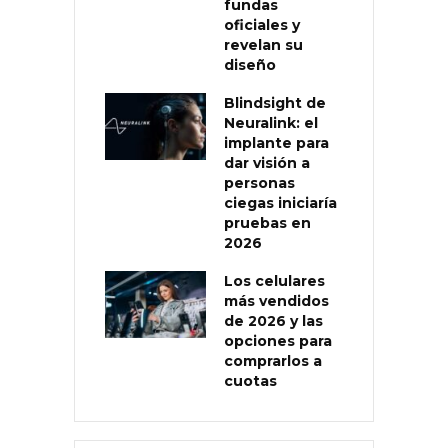
fundas
oficiales y
revelan su
diseño
Blindsight de
Neuralink: el
implante para
dar visión a
personas
ciegas iniciaría
pruebas en
2026
Los celulares
más vendidos
de 2026 y las
opciones para
comprarlos a
cuotas