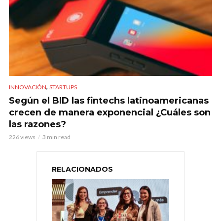
,
INNOVACIÓN
STARTUPS
Según el BID las fintechs latinoamericanas
crecen de manera exponencial ¿Cuáles son
las razones?
226 views
3 min read
RELACIONADOS