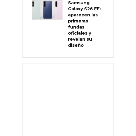
Samsung
Galaxy S26 FE:
aparecen las
primeras
fundas
oficiales y
revelan su
diseño