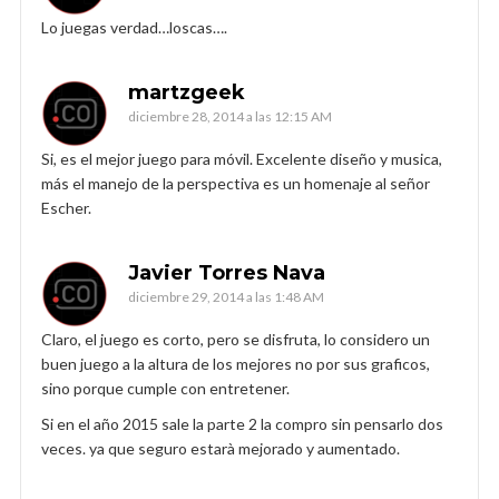
Lo juegas verdad…loscas….
martzgeek
diciembre 28, 2014 a las 12:15 AM
Si, es el mejor juego para móvil. Excelente diseño y musica,
más el manejo de la perspectiva es un homenaje al señor
Escher.
Javier Torres Nava
diciembre 29, 2014 a las 1:48 AM
Claro, el juego es corto, pero se disfruta, lo considero un
buen juego a la altura de los mejores no por sus graficos,
sino porque cumple con entretener.
Si en el año 2015 sale la parte 2 la compro sin pensarlo dos
veces. ya que seguro estarà mejorado y aumentado.