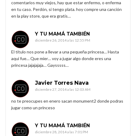
comentarios muy viejos, hay que estar enfermo, o enferma
en tu caso. Perdón, si tengo plata. hoy compre una canción
en la play store, que era gratis…
Y TU MAMÁ TAMBIÉN
diciembre 26, 2014 a las 12:55 PM
El título nos pone a llevar a una pequeña princesa… Hasta
aqui fue… Que mier… voy a jugar algo donde eres una
princesa jajajajaja… Gaysssss…
Javier Torres Nava
diciembre 27, 2014 a las 12:03 AM
no te preocupes en enero sacan monument2 donde podras
jugar como un princeso
Y TU MAMÁ TAMBIÉN
diciembre 28, 2014 a las 7:01 PM