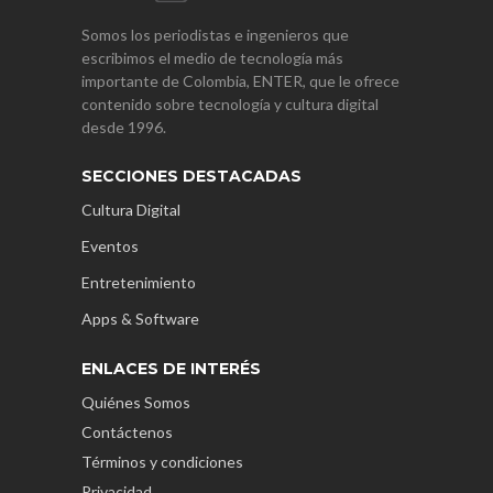
Somos los periodistas e ingenieros que
escribimos el medio de tecnología más
importante de Colombia, ENTER, que le ofrece
contenido sobre tecnología y cultura digital
desde 1996.
SECCIONES DESTACADAS
Cultura Digital
Eventos
Entretenimiento
Apps & Software
ENLACES DE INTERÉS
Quiénes Somos
Contáctenos
Términos y condiciones
Privacidad