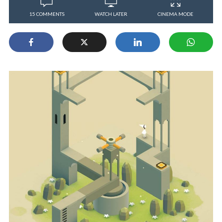
15 COMMENTS
WATCH LATER
CINEMA MODE