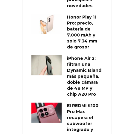
novedades
Honor Play 11
Pro: precio,
batería de
7.000 mAh y
solo 7,34 mm
de grosor
iPhone Air 2:
filtran una
Dynamic Island
más pequeña,
doble cámara
de 48 MP y
chip A20 Pro
El REDMI K100
Pro Max
recupera el
subwoofer
integrado y