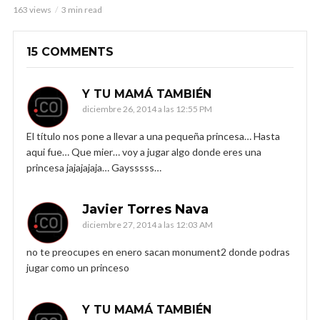
163 views
3 min read
15 COMMENTS
Y TU MAMÁ TAMBIÉN
diciembre 26, 2014 a las 12:55 PM
El título nos pone a llevar a una pequeña princesa… Hasta
aqui fue… Que mier… voy a jugar algo donde eres una
princesa jajajajaja… Gaysssss…
Javier Torres Nava
diciembre 27, 2014 a las 12:03 AM
no te preocupes en enero sacan monument2 donde podras
jugar como un princeso
Y TU MAMÁ TAMBIÉN