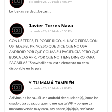
diciembre 28, 2014 a las 7:01 PM
Lo juegas verdad…loscas….
Javier Torres Nava
diciembre 28, 2014 a las 8:55 PM
CON USTEDES, EL POBRE RICO, eL NACO FRESA CON
USTEDES EL PRINCESO QUE DICE QUE NO USA
ANDROID POR QUE COLMA SU PACIENCIA PERO QUE
BUSCA LAS APK, POR QUE NO TIENE DINERO PARA
PAGARLAS “Snowball beta, este elemento no esta
disponible en tu país
Y TU MAMÁ TAMBIÉN
diciembre 28, 2014 a las 9:08 PM
Adivine, es losca… Si uso android desquiciado(a), jamas he
usado otra cosa, porque no me gusta WP, y porque La
manzana vende muy caro, soy pobre jajajajaja, revisaste