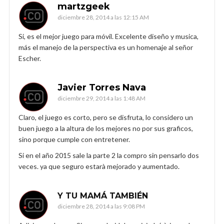
martzgeek
diciembre 28, 2014 a las 12:15 AM
Si, es el mejor juego para móvil. Excelente diseño y musica,
más el manejo de la perspectiva es un homenaje al señor
Escher.
Javier Torres Nava
diciembre 29, 2014 a las 1:48 AM
Claro, el juego es corto, pero se disfruta, lo considero un
buen juego a la altura de los mejores no por sus graficos,
sino porque cumple con entretener.
Si en el año 2015 sale la parte 2 la compro sin pensarlo dos
veces. ya que seguro estarà mejorado y aumentado.
Y TU MAMÁ TAMBIÉN
diciembre 28, 2014 a las 9:08 PM