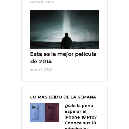
enero 13, 2015
Esta es la mejor película
de 2014
enero 9, 2015
LO MÁS LEÍDO DE LA SEMANA
¿Vale la pena
esperar el
iPhone 18 Pro?
Conoce sus 10
principales