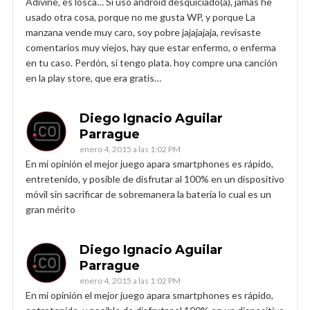
Adivine, es losca… Si uso android desquiciado(a), jamas he
usado otra cosa, porque no me gusta WP, y porque La
manzana vende muy caro, soy pobre jajajajaja, revisaste
comentarios muy viejos, hay que estar enfermo, o enferma
en tu caso. Perdón, si tengo plata. hoy compre una canción
en la play store, que era gratis…
Diego Ignacio Aguilar
Parrague
enero 4, 2015 a las 1:02 PM
En mi opinión el mejor juego apara smartphones es rápido,
entretenido, y posible de disfrutar al 100% en un dispositivo
móvil sin sacrificar de sobremanera la batería lo cual es un
gran mérito
Diego Ignacio Aguilar
Parrague
enero 4, 2015 a las 1:02 PM
En mi opinión el mejor juego apara smartphones es rápido,