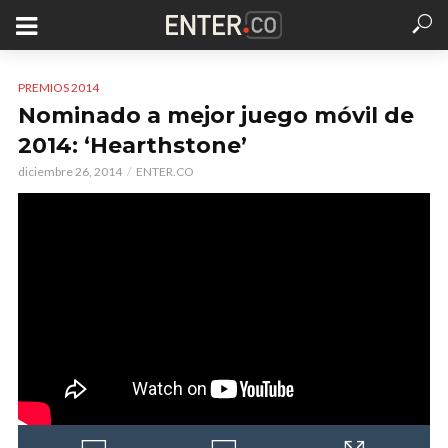
PREMIOS 2014
Nominado a mejor juego móvil de
2014: ‘Hearthstone’
diciembre 26, 2014
ENTER.CO