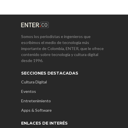
Somos los periodistas e ingenieros que
escribimos el medio de tecnología más
importante de Colombia, ENTER, que le ofrece
contenido sobre tecnología y cultura digital
desde 1996.
SECCIONES DESTACADAS
Cultura Digital
Eventos
Entretenimiento
Apps & Software
ENLACES DE INTERÉS