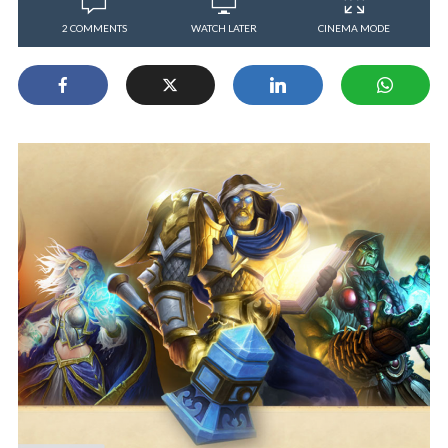
2 COMMENTS
WATCH LATER
CINEMA MODE