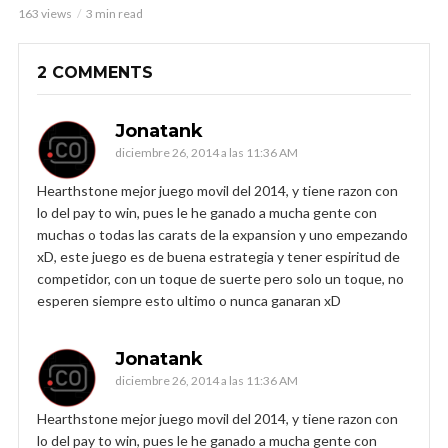
163 views
3 min read
2 COMMENTS
Jonatank
diciembre 26, 2014 a las 11:36 AM
Hearthstone mejor juego movil del 2014, y tiene razon con
lo del pay to win, pues le he ganado a mucha gente con
muchas o todas las carats de la expansion y uno empezando
xD, este juego es de buena estrategia y tener espiritud de
competidor, con un toque de suerte pero solo un toque, no
esperen siempre esto ultimo o nunca ganaran xD
Jonatank
diciembre 26, 2014 a las 11:36 AM
Hearthstone mejor juego movil del 2014, y tiene razon con
lo del pay to win, pues le he ganado a mucha gente con