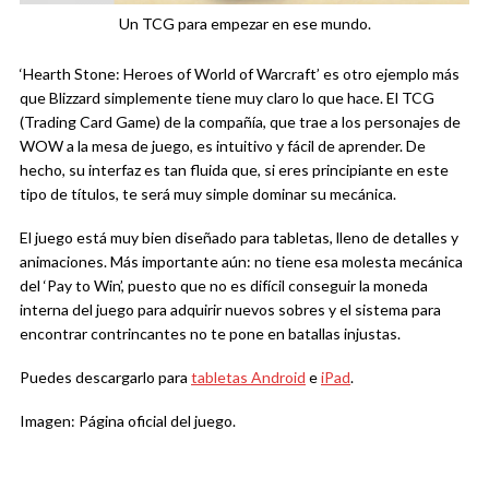
Un TCG para empezar en ese mundo.
‘Hearth Stone: Heroes of World of Warcraft’ es otro ejemplo más
que Blizzard simplemente tiene muy claro lo que hace. El TCG
(Trading Card Game) de la compañía, que trae a los personajes de
WOW a la mesa de juego, es intuitivo y fácil de aprender. De
hecho, su interfaz es tan fluida que, si eres principiante en este
tipo de títulos, te será muy simple dominar su mecánica.
El juego está muy bien diseñado para tabletas, lleno de detalles y
animaciones. Más importante aún: no tiene esa molesta mecánica
del ‘Pay to Win’, puesto que no es difícil conseguir la moneda
interna del juego para adquirir nuevos sobres y el sistema para
encontrar contrincantes no te pone en batallas injustas.
Puedes descargarlo para
tabletas Android
e
iPad
.
Imagen: Página oficial del juego.