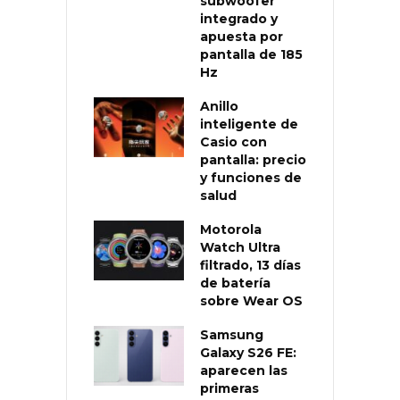
subwoofer
integrado y
apuesta por
pantalla de 185
Hz
Anillo
inteligente de
Casio con
pantalla: precio
y funciones de
salud
Motorola
Watch Ultra
filtrado, 13 días
de batería
sobre Wear OS
Samsung
Galaxy S26 FE:
aparecen las
primeras