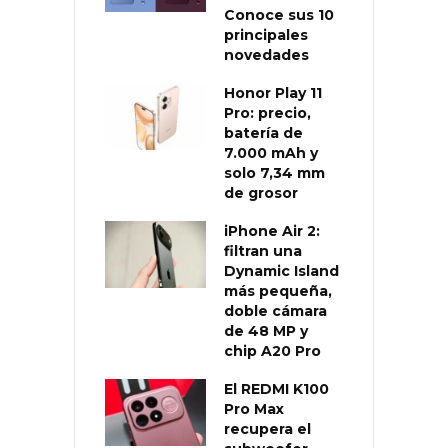
Conoce sus 10
principales
novedades
Honor Play 11
Pro: precio,
batería de
7.000 mAh y
solo 7,34 mm
de grosor
iPhone Air 2:
filtran una
Dynamic Island
más pequeña,
doble cámara
de 48 MP y
chip A20 Pro
El REDMI K100
Pro Max
recupera el