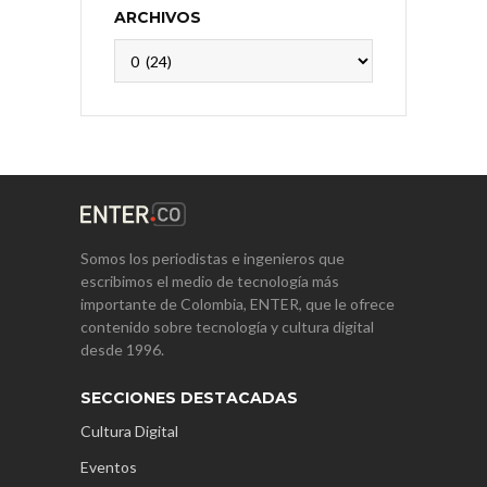
ARCHIVOS
Archivos
Somos los periodistas e ingenieros que
escribimos el medio de tecnología más
importante de Colombia, ENTER, que le ofrece
contenido sobre tecnología y cultura digital
desde 1996.
SECCIONES DESTACADAS
Cultura Digital
Eventos