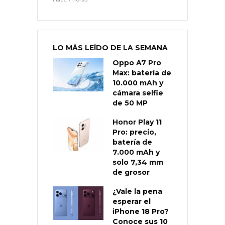
LO MÁS LEÍDO DE LA SEMANA
Oppo A7 Pro
Max: batería de
10.000 mAh y
cámara selfie
de 50 MP
Honor Play 11
Pro: precio,
batería de
7.000 mAh y
solo 7,34 mm
de grosor
¿Vale la pena
esperar el
iPhone 18 Pro?
Conoce sus 10