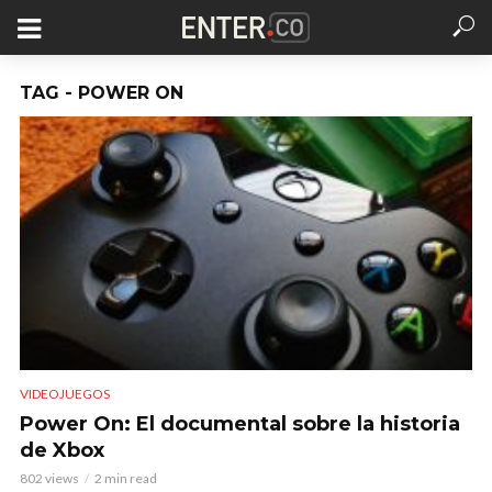
TAG - POWER ON
VIDEOJUEGOS
Power On: El documental sobre la historia
de Xbox
802 views
2 min read