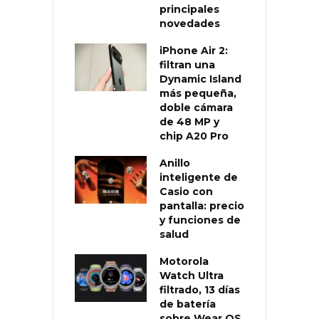
principales
novedades
iPhone Air 2:
filtran una
Dynamic Island
más pequeña,
doble cámara
de 48 MP y
chip A20 Pro
Anillo
inteligente de
Casio con
pantalla: precio
y funciones de
salud
Motorola
Watch Ultra
filtrado, 13 días
de batería
sobre Wear OS