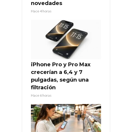
novedades
Hace 4 horas
iPhone Pro y Pro Max
crecerían a 6,4 y 7
pulgadas, según una
filtración
Hace 6 horas