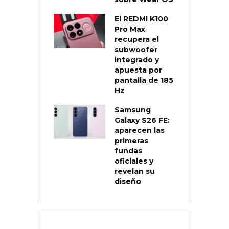
El REDMI K100
Pro Max
recupera el
subwoofer
integrado y
apuesta por
pantalla de 185
Hz
Samsung
Galaxy S26 FE:
aparecen las
primeras
fundas
oficiales y
revelan su
diseño