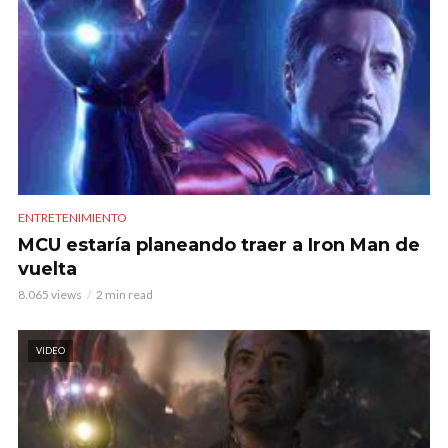
ENTRETENIMIENTO
MCU estaría planeando traer a Iron Man de
vuelta
8.065 views
2 min read
VIDEO