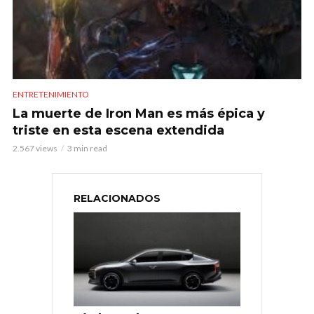
ENTRETENIMIENTO
La muerte de Iron Man es más épica y
triste en esta escena extendida
2.567 views
3 min read
RELACIONADOS