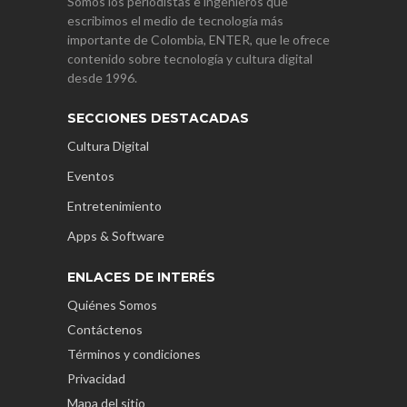
Somos los periodistas e ingenieros que
escribimos el medio de tecnología más
importante de Colombia, ENTER, que le ofrece
contenido sobre tecnología y cultura digital
desde 1996.
SECCIONES DESTACADAS
Cultura Digital
Eventos
Entretenimiento
Apps & Software
ENLACES DE INTERÉS
Quiénes Somos
Contáctenos
Términos y condiciones
Privacidad
Mapa del sitio