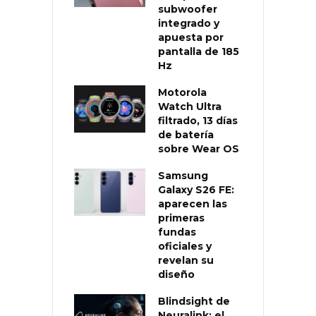
subwoofer
integrado y
apuesta por
pantalla de 185
Hz
Motorola
Watch Ultra
filtrado, 13 días
de batería
sobre Wear OS
Samsung
Galaxy S26 FE:
aparecen las
primeras
fundas
oficiales y
revelan su
diseño
Blindsight de
Neuralink: el