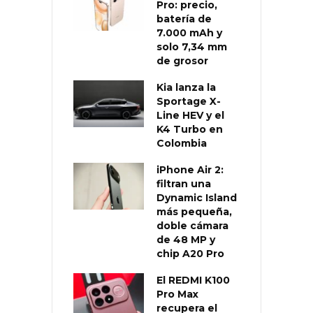
Pro: precio,
batería de
7.000 mAh y
solo 7,34 mm
de grosor
Kia lanza la
Sportage X-
Line HEV y el
K4 Turbo en
Colombia
iPhone Air 2:
filtran una
Dynamic Island
más pequeña,
doble cámara
de 48 MP y
chip A20 Pro
El REDMI K100
Pro Max
recupera el