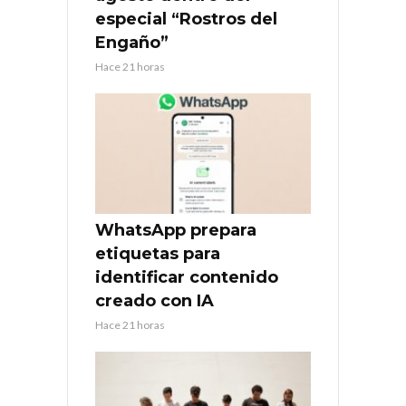
especial “Rostros del
Engaño”
Hace 21 horas
WhatsApp prepara
etiquetas para
identificar contenido
creado con IA
Hace 21 horas