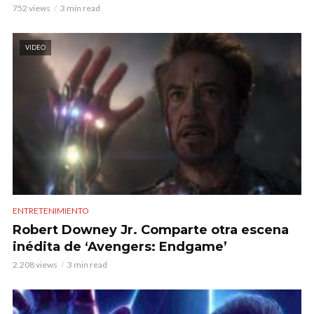
752 views
3 min read
VIDEO
ENTRETENIMIENTO
Robert Downey Jr. Comparte otra escena
inédita de ‘Avengers: Endgame’
2.208 views
3 min read