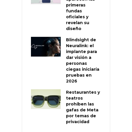
primeras
fundas
oficiales y
revelan su
diseño
Blindsight de
Neuralink: el
implante para
dar visión a
personas
ciegas iniciaría
pruebas en
2026
Restaurantes y
teatros
prohíben las
gafas de Meta
por temas de
privacidad