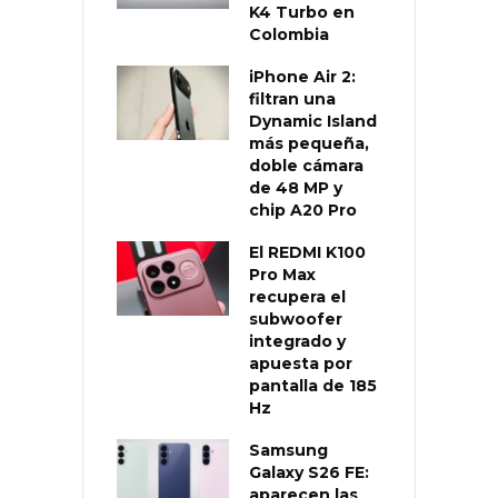
K4 Turbo en
Colombia
iPhone Air 2:
filtran una
Dynamic Island
más pequeña,
doble cámara
de 48 MP y
chip A20 Pro
El REDMI K100
Pro Max
recupera el
subwoofer
integrado y
apuesta por
pantalla de 185
Hz
Samsung
Galaxy S26 FE:
aparecen las