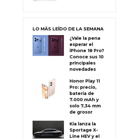
LO MÁS LEÍDO DE LA SEMANA
¿Vale la pena
esperar el
iPhone 18 Pro?
Conoce sus 10
principales
novedades
Honor Play 11
Pro: precio,
batería de
7.000 mAh y
solo 7,34 mm
de grosor
Kia lanza la
Sportage X-
Line HEV y el