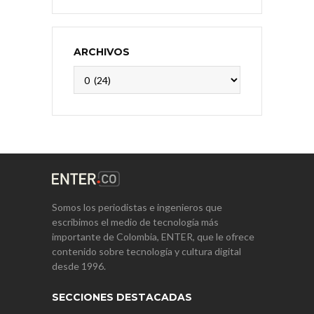
ARCHIVOS
Archivos
Somos los periodistas e ingenieros que
escribimos el medio de tecnología más
importante de Colombia, ENTER, que le ofrece
contenido sobre tecnología y cultura digital
desde 1996.
SECCIONES DESTACADAS