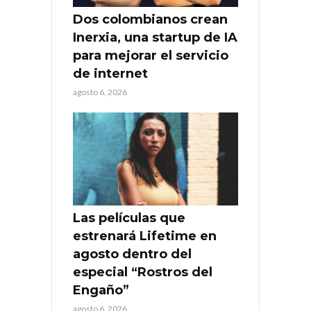
Dos colombianos crean
Inerxia, una startup de IA
para mejorar el servicio
de internet
agosto 6, 2026
Las películas que
estrenará Lifetime en
agosto dentro del
especial “Rostros del
Engaño”
agosto 6, 2026