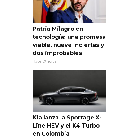
Patria Milagro en
tecnología: una promesa
viable, nueve inciertas y
dos improbables
Hace 17 horas
Kia lanza la Sportage X-
Line HEV y el K4 Turbo
en Colombia