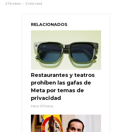
276 views
3 min read
RELACIONADOS
Restaurantes y teatros
prohíben las gafas de
Meta por temas de
privacidad
Hace 15 horas