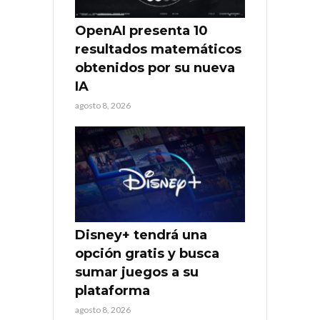
OpenAI presenta 10
resultados matemáticos
obtenidos por su nueva
IA
agosto 8, 2026
Disney+ tendrá una
opción gratis y busca
sumar juegos a su
plataforma
agosto 8, 2026