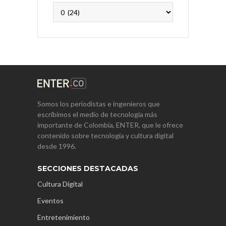
Archivos
Somos los periodistas e ingenieros que
escribimos el medio de tecnología más
importante de Colombia, ENTER, que le ofrece
contenido sobre tecnología y cultura digital
desde 1996.
SECCIONES DESTACADAS
Cultura Digital
Eventos
Entretenimiento