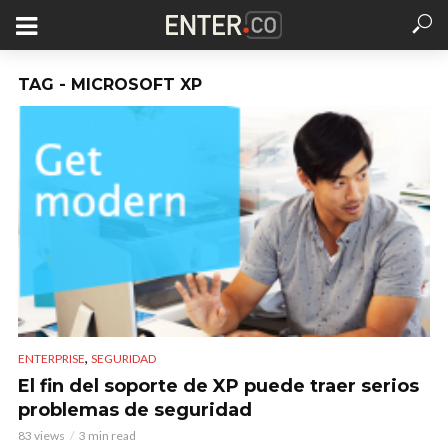
TAG - MICROSOFT XP
,
ENTERPRISE
SEGURIDAD
El fin del soporte de XP puede traer serios
problemas de seguridad
83 views
3 min read