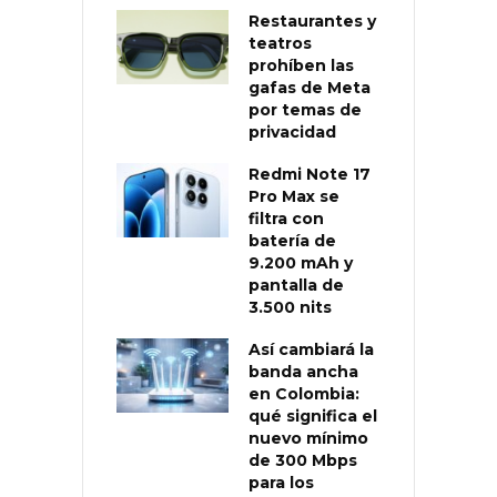
Restaurantes y
teatros
prohíben las
gafas de Meta
por temas de
privacidad
Redmi Note 17
Pro Max se
filtra con
batería de
9.200 mAh y
pantalla de
3.500 nits
Así cambiará la
banda ancha
en Colombia:
qué significa el
nuevo mínimo
de 300 Mbps
para los