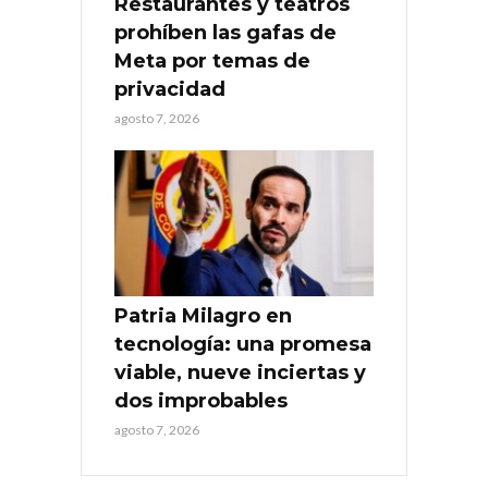
Restaurantes y teatros
prohíben las gafas de
Meta por temas de
privacidad
agosto 7, 2026
Patria Milagro en
tecnología: una promesa
viable, nueve inciertas y
dos improbables
agosto 7, 2026