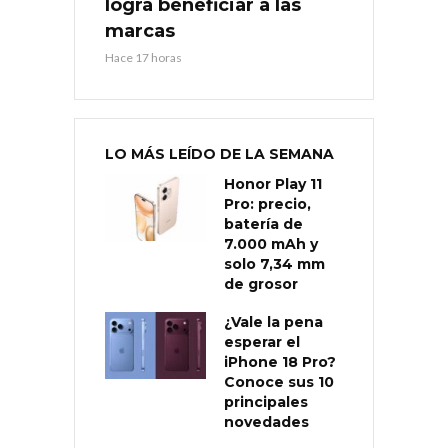
logra beneficiar a las
marcas
Hace 17 horas
LO MÁS LEÍDO DE LA SEMANA
Honor Play 11
Pro: precio,
batería de
7.000 mAh y
solo 7,34 mm
de grosor
¿Vale la pena
esperar el
iPhone 18 Pro?
Conoce sus 10
principales
novedades