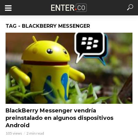
TAG - BLACKBERRY MESSENGER
BlackBerry Messenger vendría
preinstalado en algunos dispositivos
Android
105 views
2 min read