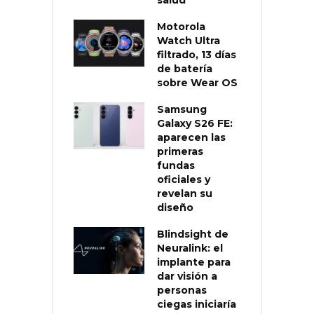
Motorola
Watch Ultra
filtrado, 13 días
de batería
sobre Wear OS
Samsung
Galaxy S26 FE:
aparecen las
primeras
fundas
oficiales y
revelan su
diseño
Blindsight de
Neuralink: el
implante para
dar visión a
personas
ciegas iniciaría