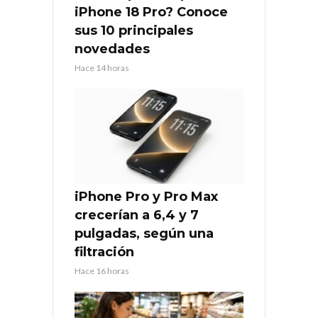
iPhone 18 Pro? Conoce
sus 10 principales
novedades
Hace 14 horas
iPhone Pro y Pro Max
crecerían a 6,4 y 7
pulgadas, según una
filtración
Hace 16 horas