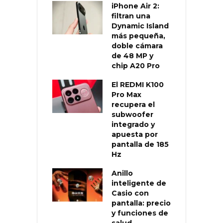
iPhone Air 2:
filtran una
Dynamic Island
más pequeña,
doble cámara
de 48 MP y
chip A20 Pro
El REDMI K100
Pro Max
recupera el
subwoofer
integrado y
apuesta por
pantalla de 185
Hz
Anillo
inteligente de
Casio con
pantalla: precio
y funciones de
salud