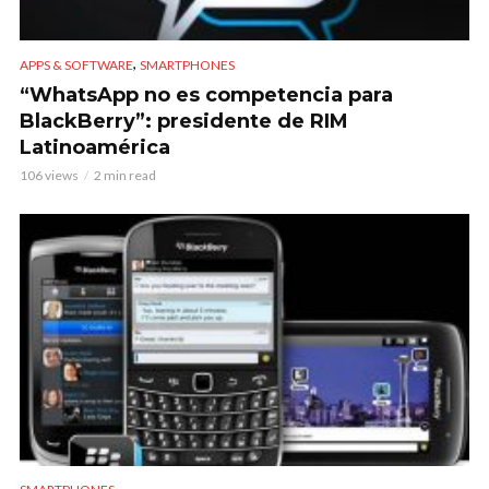
,
APPS & SOFTWARE
SMARTPHONES
“WhatsApp no es competencia para
BlackBerry”: presidente de RIM
Latinoamérica
106 views
2 min read