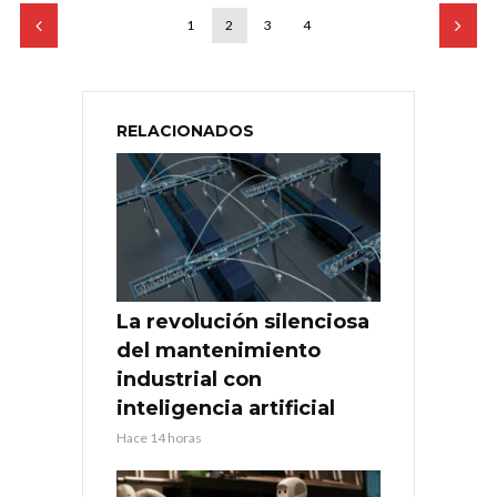
1
2
3
4
RELACIONADOS
La revolución silenciosa
del mantenimiento
industrial con
inteligencia artificial
Hace 14 horas