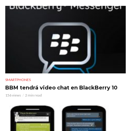
SMARTPHONES
BBM tendrá video chat en BlackBerry 10
156 views
2 min read