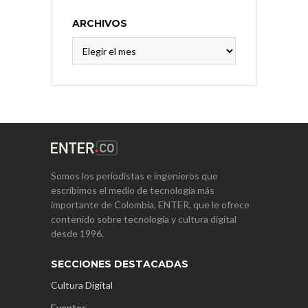
ARCHIVOS
Archivos
Somos los periodistas e ingenieros que
escribimos el medio de tecnología más
importante de Colombia, ENTER, que le ofrece
contenido sobre tecnología y cultura digital
desde 1996.
SECCIONES DESTACADAS
Cultura Digital
Eventos