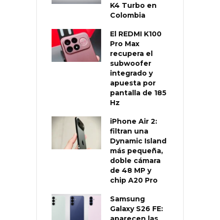
K4 Turbo en
Colombia
El REDMI K100
Pro Max
recupera el
subwoofer
integrado y
apuesta por
pantalla de 185
Hz
iPhone Air 2:
filtran una
Dynamic Island
más pequeña,
doble cámara
de 48 MP y
chip A20 Pro
Samsung
Galaxy S26 FE:
aparecen las