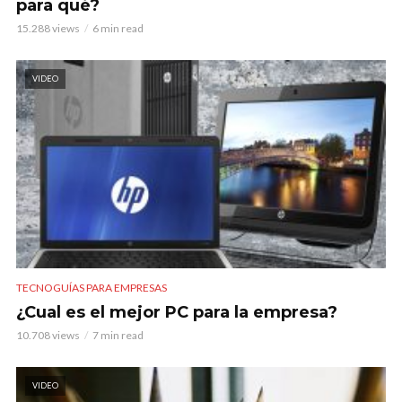
para qué?
15.288 views
6 min read
VIDEO
TECNOGUÍAS PARA EMPRESAS
¿Cual es el mejor PC para la empresa?
10.708 views
7 min read
VIDEO