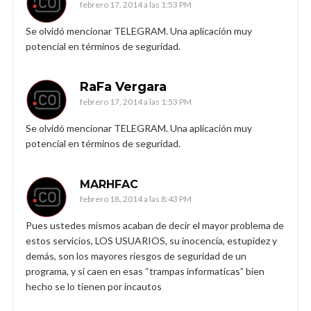
febrero 17, 2014 a las 1:53 PM
Se olvidó mencionar TELEGRAM. Una aplicación muy
potencial en términos de seguridad.
RaFa Vergara
febrero 17, 2014 a las 1:53 PM
Se olvidó mencionar TELEGRAM. Una aplicación muy
potencial en términos de seguridad.
MARHFAC
febrero 18, 2014 a las 8:43 PM
Pues ustedes mismos acaban de decir el mayor problema de
estos servicios, LOS USUARIOS, su inocencia, estupidez y
demás, son los mayores riesgos de seguridad de un
programa, y si caen en esas “trampas informaticas” bien
hecho se lo tienen por incautos