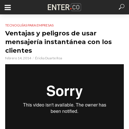
TECNOGUÍAS PARA EMPRESAS
Ventajas y peligros de usar
mensajería instantánea con los
clientes
febrero 14, 2014
Éricka Duarte Roa