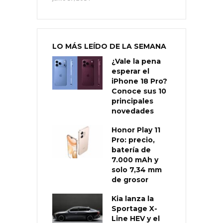
LO MÁS LEÍDO DE LA SEMANA
¿Vale la pena
esperar el
iPhone 18 Pro?
Conoce sus 10
principales
novedades
Honor Play 11
Pro: precio,
batería de
7.000 mAh y
solo 7,34 mm
de grosor
Kia lanza la
Sportage X-
Line HEV y el