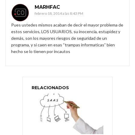
MARHFAC
febrero 18, 2014 a las 8:43 PM
Pues ustedes mismos acaban de decir el mayor problema de
estos servicios, LOS USUARIOS, su inocencia, estupidez y
demás, son los mayores riesgos de seguridad de un
programa, y si caen en esas “trampas informaticas” bien
hecho se lo tienen por incautos
RELACIONADOS