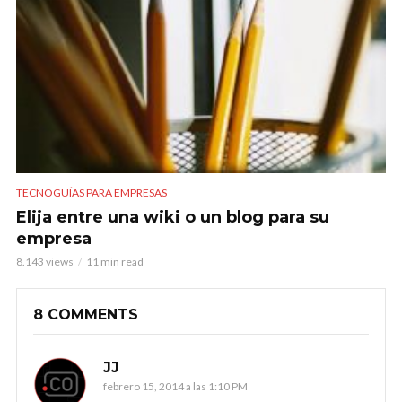
TECNOGUÍAS PARA EMPRESAS
Elija entre una wiki o un blog para su
empresa
8.143 views
11 min read
8 COMMENTS
JJ
febrero 15, 2014 a las 1:10 PM