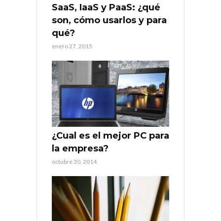
SaaS, IaaS y PaaS: ¿qué
son, cómo usarlos y para
qué?
enero 27, 2015
¿Cual es el mejor PC para
la empresa?
octubre 30, 2014