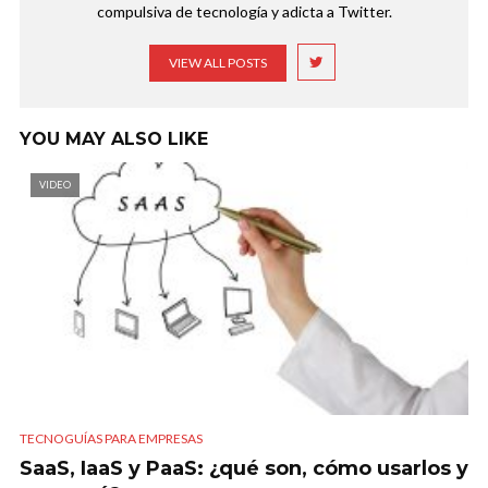
compulsiva de tecnología y adicta a Twitter.
VIEW ALL POSTS
YOU MAY ALSO LIKE
VIDEO
TECNOGUÍAS PARA EMPRESAS
SaaS, IaaS y PaaS: ¿qué son, cómo usarlos y