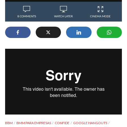
8 COMMENTS
WATCH LATER
CINEMA MODE
BBM
BMM PARA EMPRESAS
CONFIDE
GOOGLE HANGOUTS