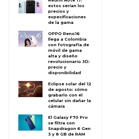
estos serían los
precios y
especificaciones
de la gama
OPPO Reno16
llega a Colombia
con fotografía de
móvil de gama
alta y diseño
revolucionario 3D:
precio y
disponibilidad
Eclipse solar del 12
de agosto: cómo
grabarlo con el
celular sin dañar la
cámara
El Galaxy F70 Pro
se filtra con
Snapdragon 6 Gen
3 y 8 GB de RAM