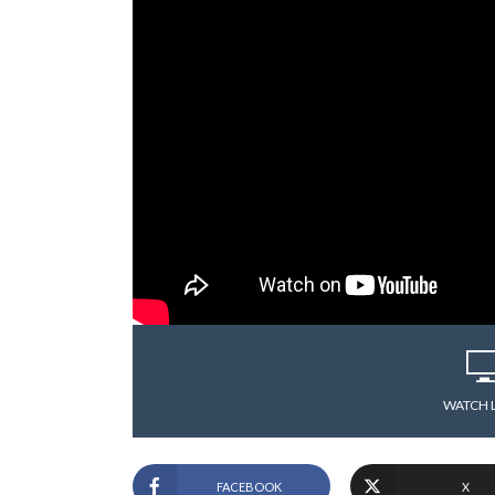
WATCH 
FACEBOOK
X