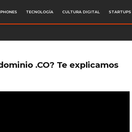
PHONES
TECNOLOGÍA
CULTURA DIGITAL
STARTUPS
dominio .CO? Te explicamos