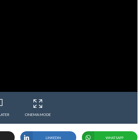
LATER
CINEMA MODE
LINKEDIN
WHATSAPP