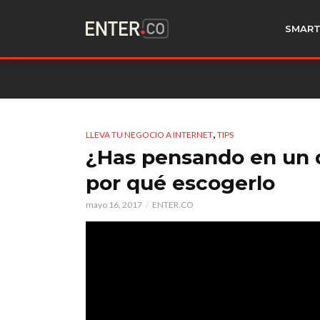
SMART
,
LLEVA TU NEGOCIO A INTERNET
TIPS
¿Has pensando en un 
por qué escogerlo
mayo 16, 2017
ENTER.CO