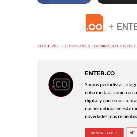
.CO INTERNET
DOMINIO WEB
DOMINIOS EN INTERNET
ENTER.CO
Somos periodistas, blogu
enfermedad crónica en co
digital y queremos conta
noche metidos en este mun
novedades más recientes
VIEW ALL POSTS