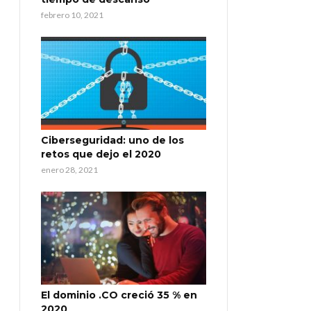
febrero 10, 2021
Ciberseguridad: uno de los
retos que dejo el 2020
enero 28, 2021
El dominio .CO creció 35 % en
2020