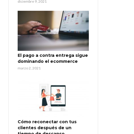
diciembre 9, 2021
El pago a contra entrega sigue
dominando el ecommerce
marzo 2, 2021
Cómo reconectar con tus
clientes después de un
tiempo de descanso