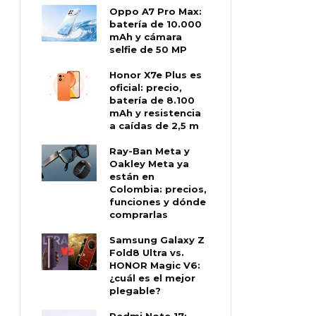
Oppo A7 Pro Max:
batería de 10.000
mAh y cámara
selfie de 50 MP
Honor X7e Plus es
oficial: precio,
batería de 8.100
mAh y resistencia
a caídas de 2,5 m
Ray-Ban Meta y
Oakley Meta ya
están en
Colombia: precios,
funciones y dónde
comprarlas
Samsung Galaxy Z
Fold8 Ultra vs.
HONOR Magic V6:
¿cuál es el mejor
plegable?
Redmi Note 17: