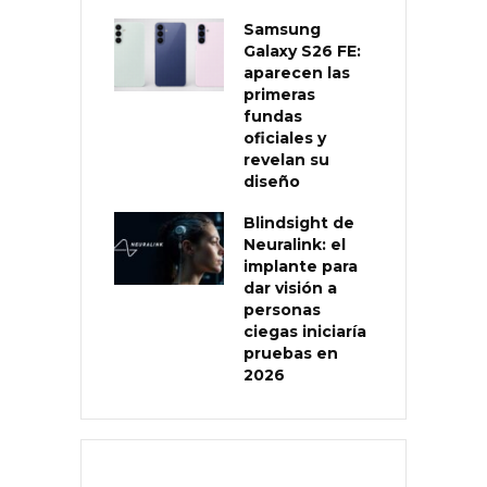
Samsung
Galaxy S26 FE:
aparecen las
primeras
fundas
oficiales y
revelan su
diseño
Blindsight de
Neuralink: el
implante para
dar visión a
personas
ciegas iniciaría
pruebas en
2026