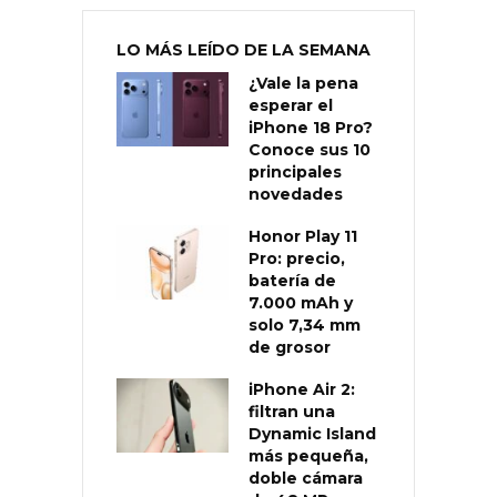
LO MÁS LEÍDO DE LA SEMANA
¿Vale la pena
esperar el
iPhone 18 Pro?
Conoce sus 10
principales
novedades
Honor Play 11
Pro: precio,
batería de
7.000 mAh y
solo 7,34 mm
de grosor
iPhone Air 2:
filtran una
Dynamic Island
más pequeña,
doble cámara