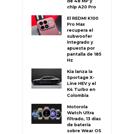
de 48 MP y
chip A20 Pro
El REDMI K100
Pro Max
recupera el
subwoofer
integrado y
apuesta por
pantalla de 185
Hz
Kia lanza la
Sportage X-
Line HEV y el
K4 Turbo en
Colombia
Motorola
Watch Ultra
filtrado, 13 días
de batería
sobre Wear OS