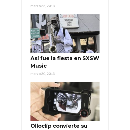
marzo 22, 2013
Así fue la fiesta en SXSW
Music
marzo 20, 2013
Olloclip convierte su