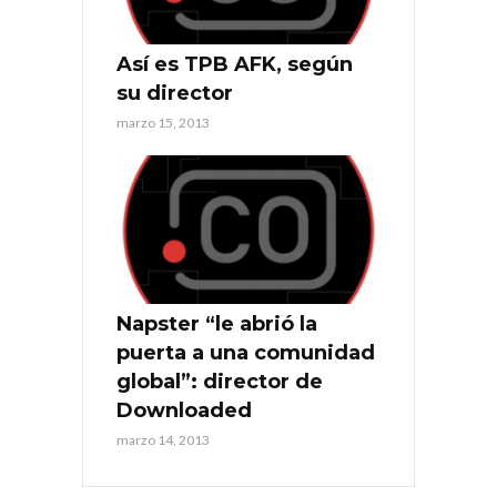
Así es TPB AFK, según
su director
marzo 15, 2013
Napster “le abrió la
puerta a una comunidad
global”: director de
Downloaded
marzo 14, 2013