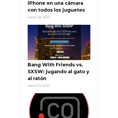
iPhone en una cámara
con todos los juguetes
marzo 18, 2013
Bang With Friends vs.
SXSW: jugando al gato y
al ratón
marzo 15, 2013