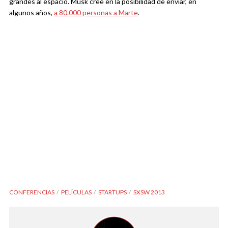
grandes al espacio. Musk cree en la posibilidad de enviar, en
algunos años,
a 80.000 personas a Marte
.
CONFERENCIAS
PELÍCULAS
STARTUPS
SXSW 2013