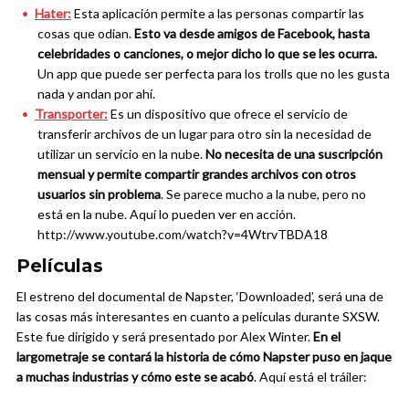
Hater:
Esta aplicación permite a las personas compartir las
cosas que odian.
Esto va desde amigos de Facebook, hasta
celebridades o canciones, o mejor dicho lo que se les ocurra.
Un app que puede ser perfecta para los trolls que no les gusta
nada y andan por ahí.
Transporter:
Es un dispositivo que ofrece el servicio de
transferir archivos de un lugar para otro sin la necesidad de
utilizar un servicio en la nube.
No necesita de una suscripción
mensual y permite compartir grandes archivos con otros
usuarios sin problema
. Se parece mucho a la nube, pero no
está en la nube. Aquí lo pueden ver en acción.
http://www.youtube.com/watch?v=4WtrvTBDA18
Películas
El estreno del documental de Napster, ‘Downloaded’, será una de
las cosas más interesantes en cuanto a películas durante SXSW.
Este fue dirigido y será presentado por Alex Winter.
En el
largometraje se contará la historia de cómo Napster puso en jaque
a muchas industrias y cómo este se acabó
. Aquí está el tráiler: