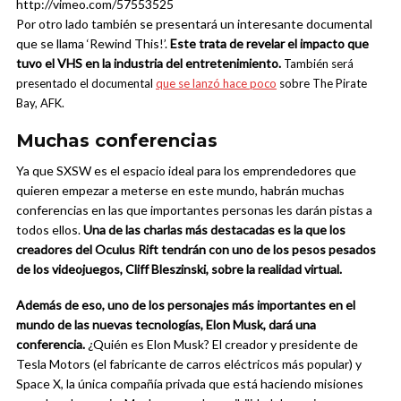
http://vimeo.com/57553525
Por otro lado también se presentará un interesante documental
que se llama ‘Rewind This!’.
Este trata de revelar el impacto que
tuvo el VHS en la industria del entretenimiento.
También será
presentado el documental
que se lanzó hace poco
sobre The Pirate
Bay, AFK.
Muchas conferencias
Ya que SXSW es el espacio ideal para los emprendedores que
quieren empezar a meterse en este mundo, habrán muchas
conferencias en las que importantes personas les darán pistas a
todos ellos.
Una de las charlas más destacadas es la que los
creadores del Oculus Rift tendrán con uno de los pesos pesados
de los videojuegos, Cliff Bleszinski, sobre la realidad virtual.
Además de eso, uno de los personajes más importantes en el
mundo de las nuevas tecnologías, Elon Musk, dará una
conferencia.
¿Quién es Elon Musk? El creador y presidente de
Tesla Motors (el fabricante de carros eléctricos más popular) y
Space X, la única compañía privada que está haciendo misiones