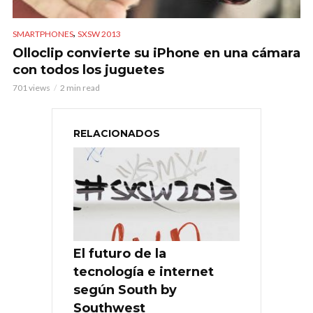
,
SMARTPHONES
SXSW 2013
Olloclip convierte su iPhone en una cámara
con todos los juguetes
701 views
2 min read
RELACIONADOS
El futuro de la
tecnología e internet
según South by
Southwest