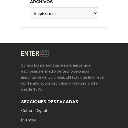
ARCHIVOS
Archivos
Somos los periodistas e ingenieros que
escribimos el medio de tecnología más
importante de Colombia, ENTER, que le ofrece
contenido sobre tecnología y cultura digital
desde 1996.
SECCIONES DESTACADAS
Cultura Digital
Eventos