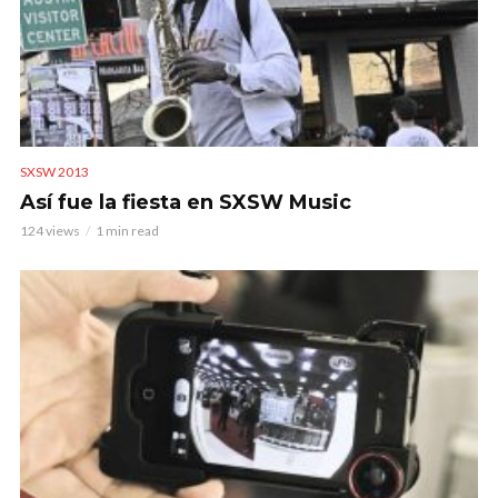
SXSW 2013
Así fue la fiesta en SXSW Music
124 views
1 min read