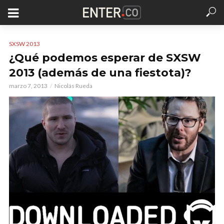
SXSW 2013
¿Qué podemos esperar de SXSW
2013 (además de una fiestota)?
marzo 7, 2013
Nicolás Rueda