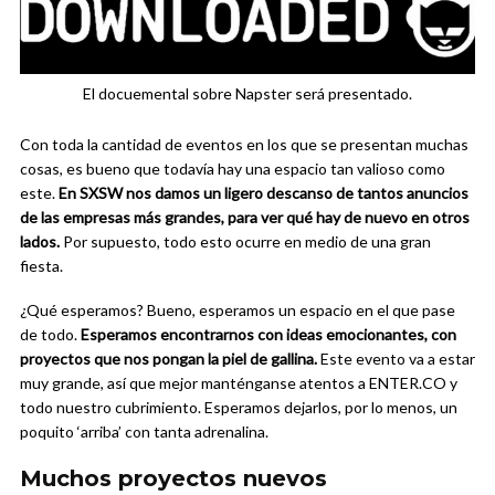
El docuemental sobre Napster será presentado.
Con toda la cantidad de eventos en los que se presentan muchas
cosas, es bueno que todavía hay una espacio tan valioso como
este.
En
SXSW nos damos un ligero descanso de tantos anuncios
de las empresas más grandes, para ver qué hay de nuevo en otros
lados.
Por supuesto, todo esto ocurre en medio de una gran
fiesta.
¿Qué esperamos? Bueno, esperamos un espacio en el que pase
de todo.
Esperamos encontrarnos con ideas emocionantes, con
proyectos que nos pongan la piel de gallina.
Este evento va a estar
muy grande, así que mejor manténganse atentos a ENTER.CO y
todo nuestro cubrimiento. Esperamos dejarlos, por lo menos, un
poquito ‘arriba’ con tanta adrenalina.
Muchos proyectos nuevos