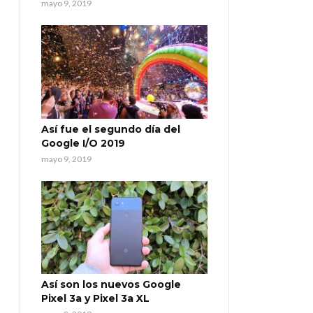
mayo 9, 2019
Así fue el segundo día del
Google I/O 2019
mayo 9, 2019
Así son los nuevos Google
Pixel 3a y Pixel 3a XL