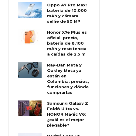
Oppo A7 Pro Max:
batería de 10.000
mAh y cámara
selfie de 50 MP
Honor X7e Plus es
oficial: precio,
batería de 8.100
mAh y resistencia
a caídas de 2,5 m
Ray-Ban Meta y
Oakley Meta ya
están en
Colombia: precios,
funciones y dónde
comprarlas
Samsung Galaxy Z
Fold8 Ultra vs.
HONOR Magic V6:
¿cuál es el mejor
plegable?
Redmi Note 17: