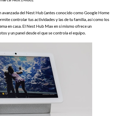
ión avanzada del Nest Hub (antes conocido como Google Home
rmite controlar tus actividades y las de tu familia, así como los
tema en casa. El Nest Hub Max en sí mismo ofrece un
os y un panel desde el que se controla el equipo.