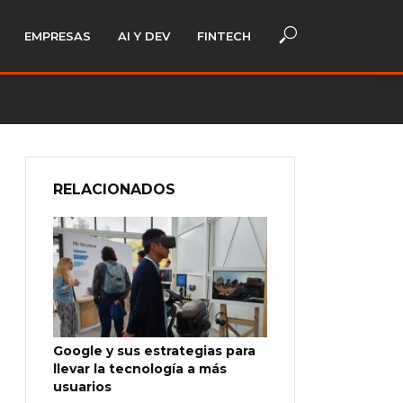
EMPRESAS
AI Y DEV
FINTECH
RELACIONADOS
Google y sus estrategias para
llevar la tecnología a más
usuarios