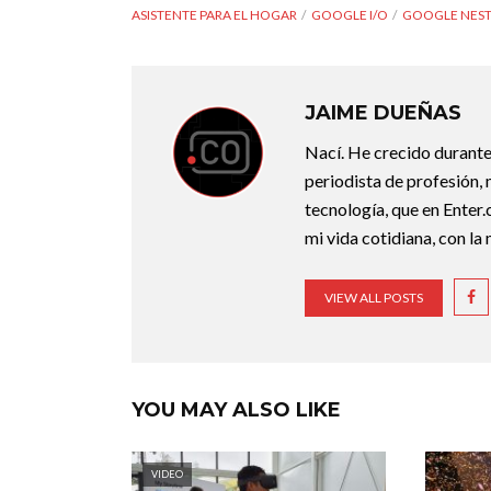
ASISTENTE PARA EL HOGAR
GOOGLE I/O
GOOGLE NEST
JAIME DUEÑAS
Nací. He crecido durant
periodista de profesión,
tecnología, que en Enter
mi vida cotidiana, con la
VIEW ALL POSTS
YOU MAY ALSO LIKE
VIDEO