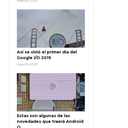
mayo 8, 2019
Así se vivió el primer día del
Google I/O 2019
mayo 8, 2019
Estas son algunas de las
novedades que traerá Android
Q