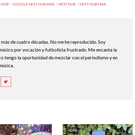
 HUB
GOOGLE NEST HUB MAX
NEST HUB
NEXT HUB MAX
e más de cuatro décadas. No me he reproducido. Soy
 músico por vocación y futbolista frustrado. Me encanta la
.co tengo la oportunidad de mezclar con el periodismo y en
 música.
VIDEO