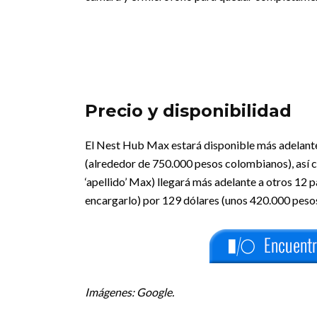
Precio y disponibilidad
El Nest Hub Max estará disponible más adelante
(alrededor de 750.000 pesos colombianos), así co
‘apellido’ Max) llegará más adelante a otros 12 p
encargarlo) por 129 dólares (unos 420.000 pesos
Imágenes: Google.