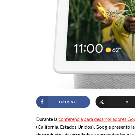
FACEBOOK
X
Durante la
conferencia para desarrolladores Go
(California, Estados Unidos), Google presentó la
de productos desarrollados y agrupados bajo la