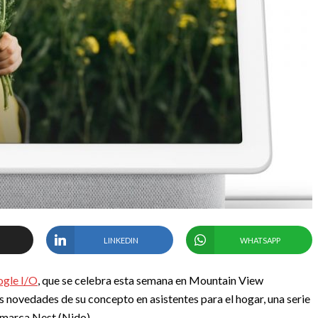
LINKEDIN
WHATSAPP
ogle I/O
, que se celebra esta semana en Mountain View
s novedades de su concepto en asistentes para el hogar, una serie
 marca Nest (Nido).