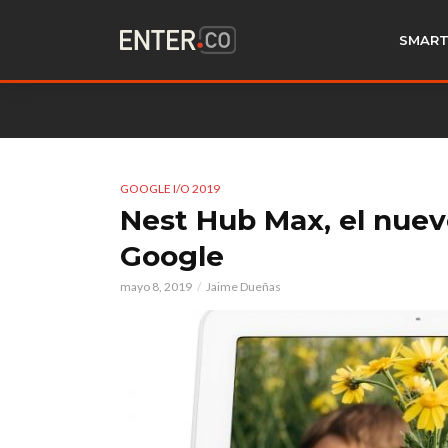
SMART
GOOGLE I/O 2019
Nest Hub Max, el nuevo
Google
mayo 8, 2019
Jaime Dueñas