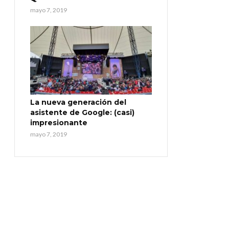
mayo 7, 2019
La nueva generación del
asistente de Google: (casi)
impresionante
mayo 7, 2019