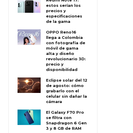
estos serían los
precios y
especificaciones
de la gama
OPPO Reno16
llega a Colombia
con fotografía de
móvil de gama
alta y diseño
revolucionario 3D:
precio y
disponibilidad
Eclipse solar del 12
de agosto: cómo
grabarlo con el
celular sin dañar la
cámara
El Galaxy F70 Pro
se filtra con
Snapdragon 6 Gen
3 y 8 GB de RAM