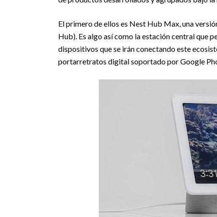
El primero de ellos es Nest Hub Max, una vers
Hub). Es algo así como la estación central que pe
dispositivos que se irán conectando este ecosis
portarretratos digital soportado por Google Phot