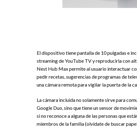
El dispositivo tiene pantalla de 10 pulgadas e in
streaming de YouTube TV y reproducirla con alta
Nest Hub Max permite al usuario interactuar con
pedir recetas, sugerencias de programas de tele
una cámara remota para vigilar la puerta de la ca
La cámara incluida no solamente sirve para comu
Google Duo, sino que tiene un sensor de movimient
si no reconoce a alguna de las personas que está
miembros de la familia (olvídate de buscar papel 