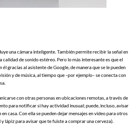
cluye una cámara inteligente. También permite recibir la señal en
 calidad de sonido estéreo. Pero lo más interesante es que el
 él gracias al asistente de Google, de manera que se le pueden
visión y de música, al tiempo que –por ejemplo– se conecta con
sa.
nicarse con otras personas en ubicaciones remotas, a través de
o para notificar si hay actividad inusual; puede, incluso, avisar
n en casa. Con ella se pueden dejar mensajes en video para otros
y lápiz para avisar que te fuiste a comprar una cerveza).