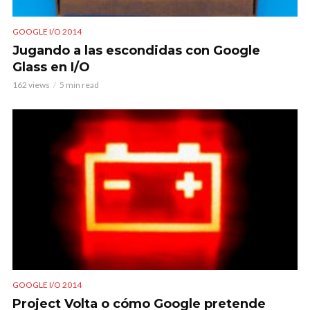
GOOGLE I/O 2014
Jugando a las escondidas con Google
Glass en I/O
162 views
5 min read
GOOGLE I/O 2014
Project Volta o cómo Google pretende