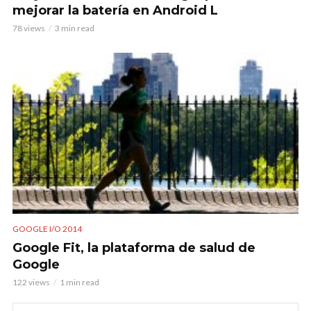
mejorar la batería en Android L
78 views
3 min read
GOOGLE I/O 2014
Google Fit, la plataforma de salud de
Google
122 views
1 min read