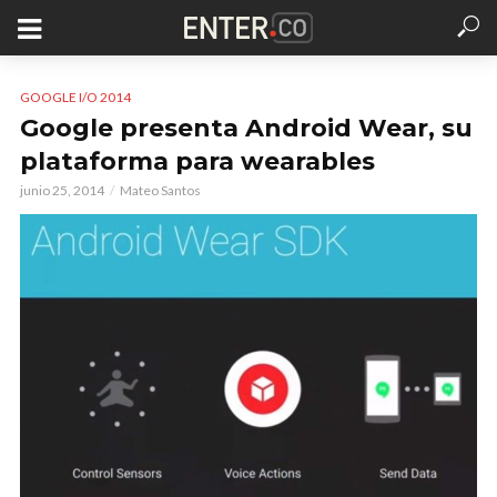
GOOGLE I/O 2014
Google presenta Android Wear, su
plataforma para wearables
junio 25, 2014
Mateo Santos