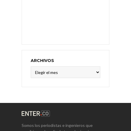
ARCHIVOS
Archivos
Somos los periodistas e ingenieros que