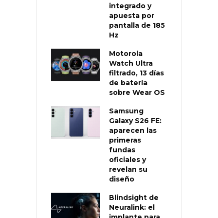
integrado y
apuesta por
pantalla de 185
Hz
Motorola
Watch Ultra
filtrado, 13 días
de batería
sobre Wear OS
Samsung
Galaxy S26 FE:
aparecen las
primeras
fundas
oficiales y
revelan su
diseño
Blindsight de
Neuralink: el
implante para