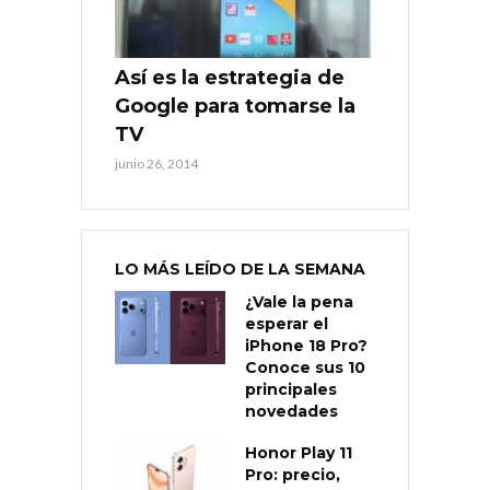
Así es la estrategia de
Google para tomarse la
TV
junio 26, 2014
LO MÁS LEÍDO DE LA SEMANA
¿Vale la pena
esperar el
iPhone 18 Pro?
Conoce sus 10
principales
novedades
Honor Play 11
Pro: precio,