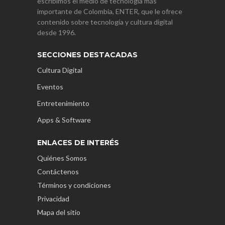
escribimos el medio de tecnología más
importante de Colombia, ENTER, que le ofrece
contenido sobre tecnología y cultura digital
desde 1996.
SECCIONES DESTACADAS
Cultura Digital
Eventos
Entretenimiento
Apps & Software
ENLACES DE INTERÉS
Quiénes Somos
Contáctenos
Términos y condiciones
Privacidad
Mapa del sitio