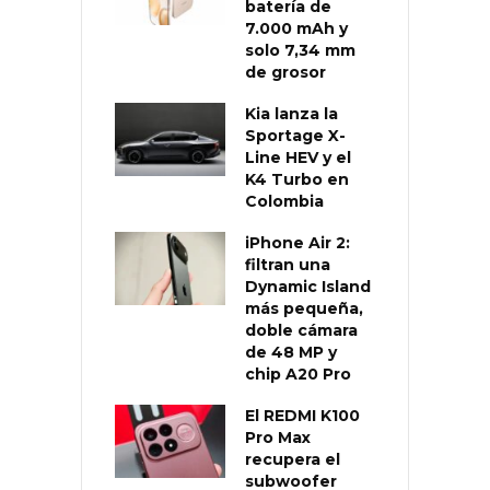
batería de
7.000 mAh y
solo 7,34 mm
de grosor
Kia lanza la
Sportage X-
Line HEV y el
K4 Turbo en
Colombia
iPhone Air 2:
filtran una
Dynamic Island
más pequeña,
doble cámara
de 48 MP y
chip A20 Pro
El REDMI K100
Pro Max
recupera el
subwoofer