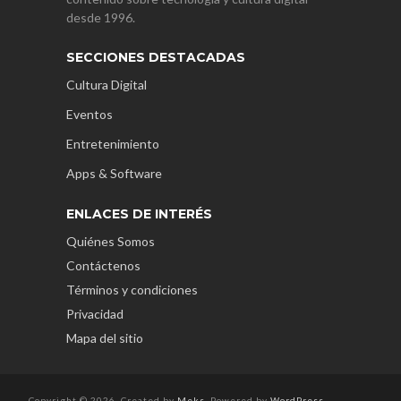
desde 1996.
SECCIONES DESTACADAS
Cultura Digital
Eventos
Entretenimiento
Apps & Software
ENLACES DE INTERÉS
Quiénes Somos
Contáctenos
Términos y condiciones
Privacidad
Mapa del sitio
Copyright © 2026. Created by
Meks
. Powered by
WordPress
.