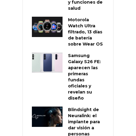
y funciones de
salud
Motorola
Watch Ultra
filtrado, 13 días
de batería
sobre Wear OS
Samsung
Galaxy S26 FE:
aparecen las
primeras
fundas
oficiales y
revelan su
diseño
Blindsight de
Neuralink: el
implante para
dar visión a
personas