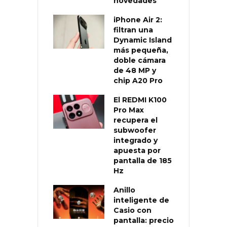
novedades
iPhone Air 2:
filtran una
Dynamic Island
más pequeña,
doble cámara
de 48 MP y
chip A20 Pro
El REDMI K100
Pro Max
recupera el
subwoofer
integrado y
apuesta por
pantalla de 185
Hz
Anillo
inteligente de
Casio con
pantalla: precio