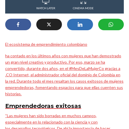
WATCH LATER
CINEMA MODE
El ecosistema de emprendimiento colombiano
ha contado en los últimos años con mujeres que han demostrado
un gran nivel creativo y productivo. Por eso, marzo se ha
convertido, durante dos años, en el #MesDeLaMujerCo gracias a
.CO Internet, el administrador oficial del dominio de Colombia en
la red. Durante todo el mes resaltan los casos exitosos de mujeres
emprendedoras, fomentando espacios para que ellas cuenten sus
historias.
Emprendedoras exitosas
“Las mujeres han sido borradas en muchos campos,
especialmente en lo relacionado con la ciencia y con
los desarrollos tecnológicos. De ahí la importancia de hacer