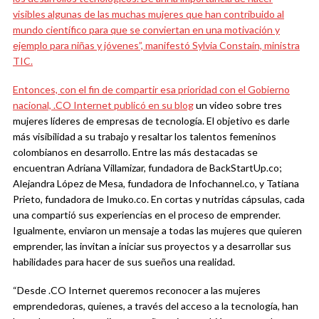
visibles algunas de las muchas mujeres que han contribuido al
mundo científico para que se conviertan en una motivación y
ejemplo para niñas y jóvenes”, manifestó Sylvia Constaín, ministra
TIC.
Entonces, con el fin de compartir esa prioridad con el Gobierno
nacional,
.CO Internet publicó en su blog
un video sobre tres
mujeres líderes de empresas de tecnología. El objetivo es darle
más visibilidad a su trabajo y resaltar los talentos femeninos
colombianos en desarrollo. Entre las más destacadas se
encuentran Adriana Villamizar, fundadora de BackStartUp.co;
Alejandra López de Mesa, fundadora de Infochannel.co, y Tatiana
Prieto, fundadora de Imuko.co. En cortas y nutridas cápsulas, cada
una compartió sus experiencias en el proceso de emprender.
Igualmente, enviaron un mensaje a todas las mujeres que quieren
emprender, las invitan a iniciar sus proyectos y a desarrollar sus
habilidades para hacer de sus sueños una realidad.
“Desde .CO Internet queremos reconocer a las mujeres
emprendedoras, quienes, a través del acceso a la tecnología, han