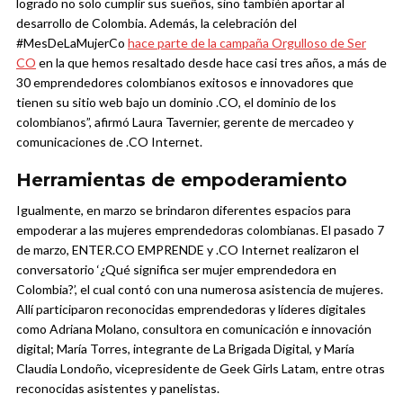
logrado no solo cumplir sus sueños, sino también aportar al
desarrollo de Colombia. Además, la celebración del
#MesDeLaMujerCo
hace parte de la campaña Orgulloso de Ser
CO
en la que hemos resaltado desde hace casi tres años, a más de
30 emprendedores colombianos exitosos e innovadores que
tienen su sitio web bajo un dominio .CO, el dominio de los
colombianos”, afirmó Laura Tavernier, gerente de mercadeo y
comunicaciones de .CO Internet.
Herramientas de empoderamiento
Igualmente, en marzo se brindaron diferentes espacios para
empoderar a las mujeres emprendedoras colombianas. El pasado 7
de marzo, ENTER.CO EMPRENDE y .CO Internet realizaron el
conversatorio ‘¿Qué significa ser mujer emprendedora en
Colombia?’, el cual contó con una numerosa asistencia de mujeres.
Allí participaron reconocidas emprendedoras y líderes digitales
como Adriana Molano, consultora en comunicación e innovación
digital; María Torres, integrante de La Brigada Digital, y María
Claudia Londoño, vicepresidente de Geek Girls Latam, entre otras
reconocidas asistentes y panelistas.