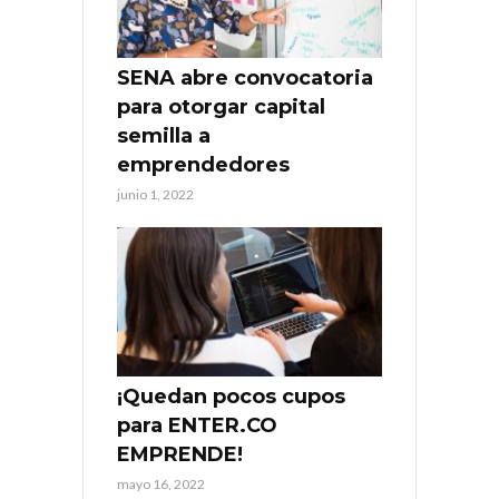
SENA abre convocatoria
para otorgar capital
semilla a
emprendedores
junio 1, 2022
¡Quedan pocos cupos
para ENTER.CO
EMPRENDE!
mayo 16, 2022