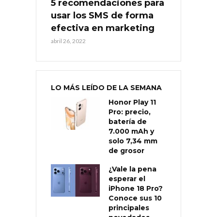
5 recomendaciones para
usar los SMS de forma
efectiva en marketing
abril 26, 2022
LO MÁS LEÍDO DE LA SEMANA
Honor Play 11
Pro: precio,
batería de
7.000 mAh y
solo 7,34 mm
de grosor
¿Vale la pena
esperar el
iPhone 18 Pro?
Conoce sus 10
principales