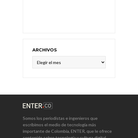
ARCHIVOS
Archivos
Somos los periodistas e ingenieros que
escribimos el medio de tecnología más
importante de Colombia, ENTER, que le ofrece
contenido sobre tecnología y cultura digital