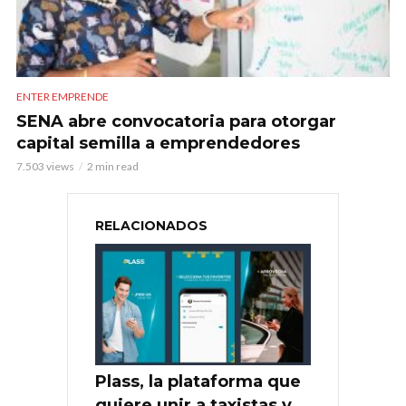
ENTER EMPRENDE
SENA abre convocatoria para otorgar
capital semilla a emprendedores
7.503 views
2 min read
RELACIONADOS
Plass, la plataforma que
quiere unir a taxistas y