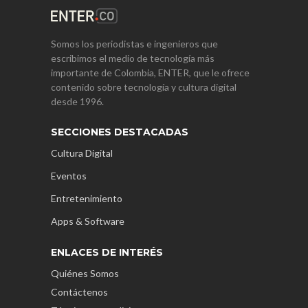
Somos los periodistas e ingenieros que
escribimos el medio de tecnología más
importante de Colombia, ENTER, que le ofrece
contenido sobre tecnología y cultura digital
desde 1996.
SECCIONES DESTACADAS
Cultura Digital
Eventos
Entretenimiento
Apps & Software
ENLACES DE INTERÉS
Quiénes Somos
Contáctenos