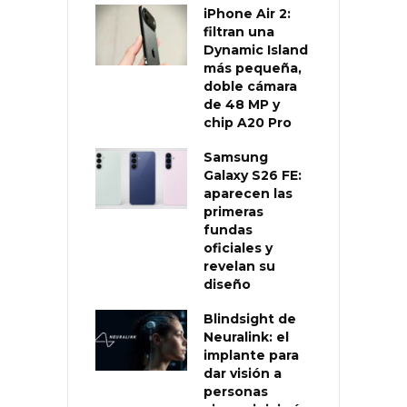
iPhone Air 2:
filtran una
Dynamic Island
más pequeña,
doble cámara
de 48 MP y
chip A20 Pro
Samsung
Galaxy S26 FE:
aparecen las
primeras
fundas
oficiales y
revelan su
diseño
Blindsight de
Neuralink: el
implante para
dar visión a
personas