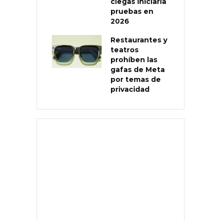
ciegas iniciaría
pruebas en
2026
Restaurantes y
teatros
prohíben las
gafas de Meta
por temas de
privacidad