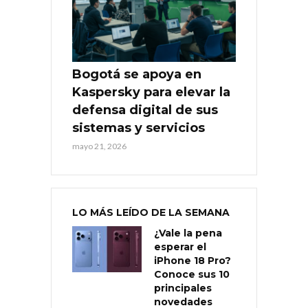
Bogotá se apoya en
Kaspersky para elevar la
defensa digital de sus
sistemas y servicios
mayo 21, 2026
LO MÁS LEÍDO DE LA SEMANA
¿Vale la pena
esperar el
iPhone 18 Pro?
Conoce sus 10
principales
novedades