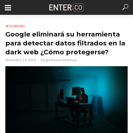
SEGURIDAD
Google eliminará su herramienta
para detectar datos filtrados en la
dark web ¿Cómo protegerse?
diciembre 19, 2025
Sergio Ramos Montoya