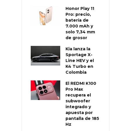
Honor Play 11
Pro: precio,
batería de
7.000 mAh y
solo 7,34 mm
de grosor
Kia lanza la
Sportage X-
Line HEV y el
K4 Turbo en
Colombia
El REDMI K100
Pro Max
recupera el
subwoofer
integrado y
apuesta por
pantalla de 185
Hz