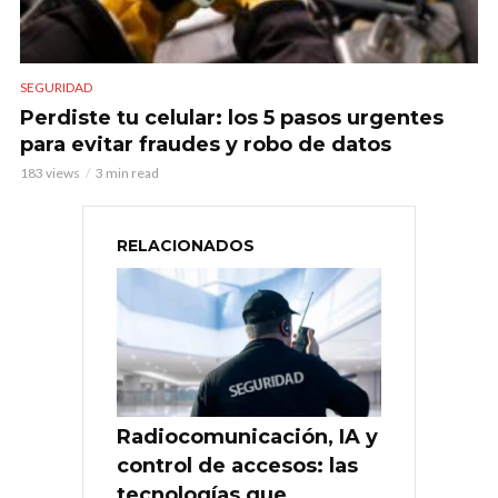
SEGURIDAD
Perdiste tu celular: los 5 pasos urgentes
para evitar fraudes y robo de datos
183 views
3 min read
RELACIONADOS
Radiocomunicación, IA y
control de accesos: las
tecnologías que