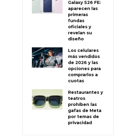
Galaxy S26 FE:
aparecen las
primeras
fundas
oficiales y
revelan su
diseño
Los celulares
más vendidos
de 2026 y las
opciones para
comprarlos a
cuotas
Restaurantes y
teatros
prohíben las
gafas de Meta
por temas de
privacidad