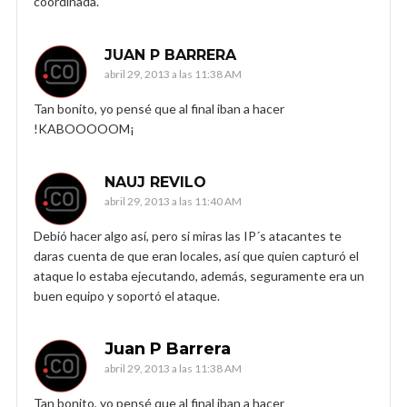
coordinada.
JUAN P BARRERA
abril 29, 2013 a las 11:38 AM
Tan bonito, yo pensé que al final iban a hacer
!KABOOOOOM¡
NAUJ REVILO
abril 29, 2013 a las 11:40 AM
Debió hacer algo así, pero si miras las IP´s atacantes te
daras cuenta de que eran locales, así que quien capturó el
ataque lo estaba ejecutando, además, seguramente era un
buen equipo y soportó el ataque.
Juan P Barrera
abril 29, 2013 a las 11:38 AM
Tan bonito, yo pensé que al final iban a hacer