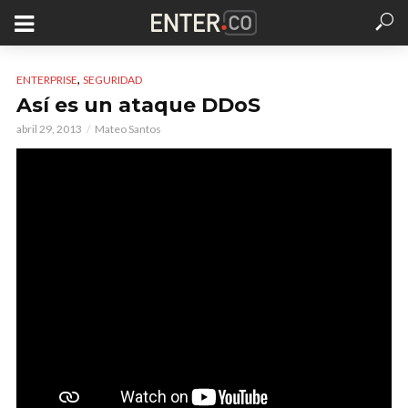
,
ENTERPRISE
SEGURIDAD
Así es un ataque DDoS
abril 29, 2013
Mateo Santos