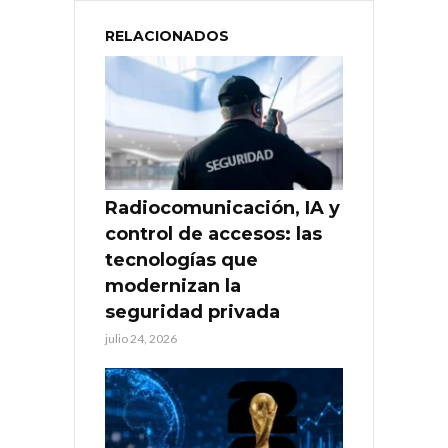
RELACIONADOS
Radiocomunicación, IA y
control de accesos: las
tecnologías que
modernizan la
seguridad privada
julio 24, 2026