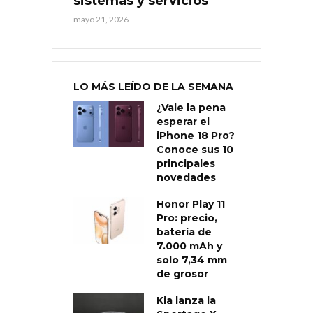
sistemas y servicios
mayo 21, 2026
LO MÁS LEÍDO DE LA SEMANA
¿Vale la pena
esperar el
iPhone 18 Pro?
Conoce sus 10
principales
novedades
Honor Play 11
Pro: precio,
batería de
7.000 mAh y
solo 7,34 mm
de grosor
Kia lanza la