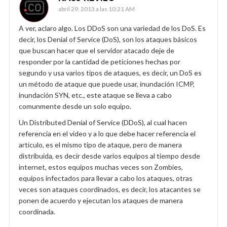
abril 29, 2013 a las 10:21 AM
A ver, aclaro algo. Los DDoS son una variedad de los DoS. Es
decir, los Denial of Service (DoS), son los ataques básicos
que buscan hacer que el servidor atacado deje de
responder por la cantidad de peticiones hechas por
segundo y usa varios tipos de ataques, es decir, un DoS es
un método de ataque que puede usar, inundación ICMP,
inundación SYN, etc., este ataque se lleva a cabo
comunmente desde un solo equipo.
Un Distributed Denial of Service (DDoS), al cual hacen
referencia en el video y a lo que debe hacer referencia el
artículo, es el mismo tipo de ataque, pero de manera
distribuida, es decir desde varios equipos al tiempo desde
internet, estos equipos muchas veces son Zombies,
equipos infectados para llevar a cabo los ataques, otras
veces son ataques coordinados, es decir, los atacantes se
ponen de acuerdo y ejecutan los ataques de manera
coordinada.