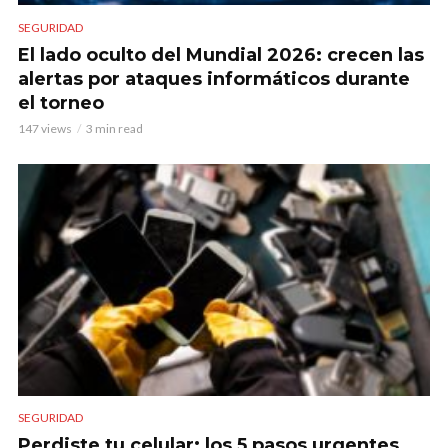
SEGURIDAD
El lado oculto del Mundial 2026: crecen las
alertas por ataques informáticos durante
el torneo
147 views
3 min read
SEGURIDAD
Perdiste tu celular: los 5 pasos urgentes