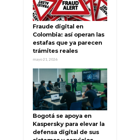
Fraude digital en
Colombia: así operan las
estafas que ya parecen
trámites reales
mayo 21, 2026
Bogotá se apoya en
Kaspersky para elevar la
defensa digital de sus