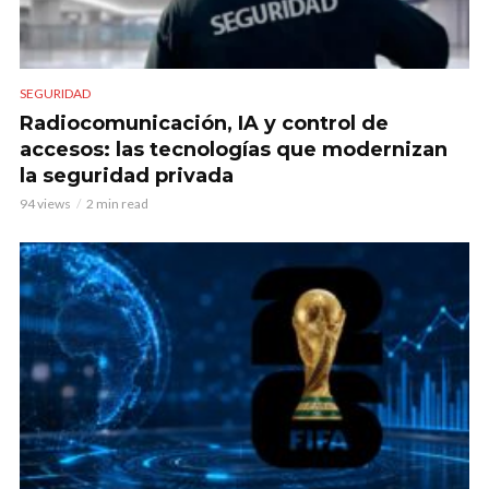
SEGURIDAD
Radiocomunicación, IA y control de
accesos: las tecnologías que modernizan
la seguridad privada
94 views
2 min read