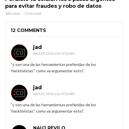
para evitar fraudes y robo de datos
183 views
3 min read
12 COMMENTS
jad
abril 29, 2013 a las 9:56 AM
“y son una de las herramientas preferidas de los
‘hacktivistas’.” como va argumentar esto?.
jad
abril 29, 2013 a las 9:56 AM
“y son una de las herramientas preferidas de los
‘hacktivistas’.” como va argumentar esto?.
NAUJ REVILO