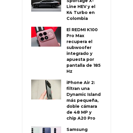
Sportage X-
Line HEV y el
K4 Turbo en
Colombia
El REDMI K100
Pro Max
recupera el
subwoofer
integrado y
apuesta por
pantalla de 185
Hz
iPhone Air 2:
filtran una
Dynamic Island
más pequeña,
doble cámara
de 48 MP y
chip A20 Pro
Samsung