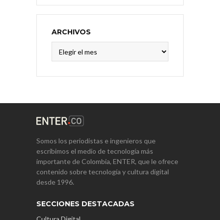
ARCHIVOS
Archivos
Somos los periodistas e ingenieros que
escribimos el medio de tecnología más
importante de Colombia, ENTER, que le ofrece
contenido sobre tecnología y cultura digital
desde 1996.
SECCIONES DESTACADAS
Cultura Digital