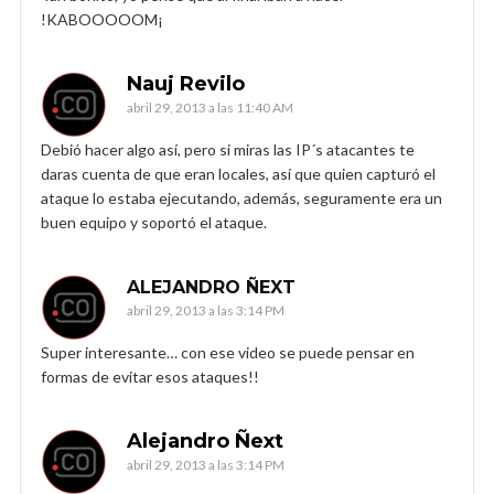
!KABOOOOOM¡
Nauj Revilo
abril 29, 2013 a las 11:40 AM
Debió hacer algo así, pero si miras las IP´s atacantes te
daras cuenta de que eran locales, así que quien capturó el
ataque lo estaba ejecutando, además, seguramente era un
buen equipo y soportó el ataque.
ALEJANDRO ÑEXT
abril 29, 2013 a las 3:14 PM
Super interesante… con ese video se puede pensar en
formas de evitar esos ataques!!
Alejandro Ñext
abril 29, 2013 a las 3:14 PM