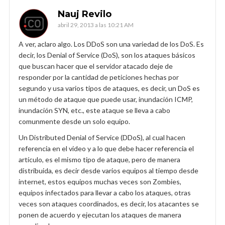
Nauj Revilo
abril 29, 2013 a las 10:21 AM
A ver, aclaro algo. Los DDoS son una variedad de los DoS. Es
decir, los Denial of Service (DoS), son los ataques básicos
que buscan hacer que el servidor atacado deje de
responder por la cantidad de peticiones hechas por
segundo y usa varios tipos de ataques, es decir, un DoS es
un método de ataque que puede usar, inundación ICMP,
inundación SYN, etc., este ataque se lleva a cabo
comunmente desde un solo equipo.
Un Distributed Denial of Service (DDoS), al cual hacen
referencia en el video y a lo que debe hacer referencia el
artículo, es el mismo tipo de ataque, pero de manera
distribuida, es decir desde varios equipos al tiempo desde
internet, estos equipos muchas veces son Zombies,
equipos infectados para llevar a cabo los ataques, otras
veces son ataques coordinados, es decir, los atacantes se
ponen de acuerdo y ejecutan los ataques de manera