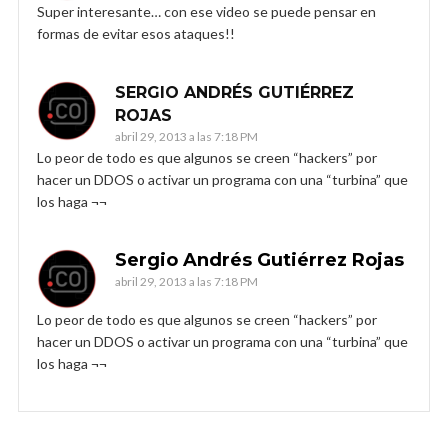
Super interesante… con ese video se puede pensar en
formas de evitar esos ataques!!
SERGIO ANDRÉS GUTIÉRREZ
ROJAS
abril 29, 2013 a las 7:18 PM
Lo peor de todo es que algunos se creen “hackers” por
hacer un DDOS o activar un programa con una “turbina” que
los haga ¬¬
Sergio Andrés Gutiérrez Rojas
abril 29, 2013 a las 7:18 PM
Lo peor de todo es que algunos se creen “hackers” por
hacer un DDOS o activar un programa con una “turbina” que
los haga ¬¬