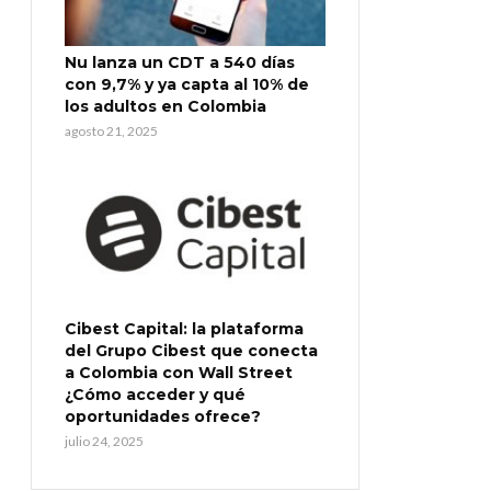
Nu lanza un CDT a 540 días
con 9,7% y ya capta al 10% de
los adultos en Colombia
agosto 21, 2025
Cibest Capital: la plataforma
del Grupo Cibest que conecta
a Colombia con Wall Street
¿Cómo acceder y qué
oportunidades ofrece?
julio 24, 2025