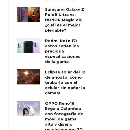
Samsung Galaxy Z
Fold8 Ultra vs.
HONOR Magic V6:
¿cuál es el mejor
plegable?
Redmi Note 17:
estos serían los
precios y
especificaciones
de la gama
Eclipse solar del 12
de agosto: cómo
grabarlo con el
celular sin dañar la
cámara
OPPO Reno16
llega a Colombia
con fotografía de
móvil de gama
alta y diseño
revolucionario 3D: