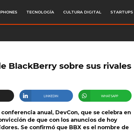
PHONES
TECNOLOGÍA
CULTURA DIGITAL
STARTUPS
e BlackBerry sobre sus rivales
LINKEDIN
WHATSAPP
 conferencia anual, DevCon, que se celebra en
 convicción de que con los anuncios de hoy
idores. Se confirmó que BBX es el nombre de