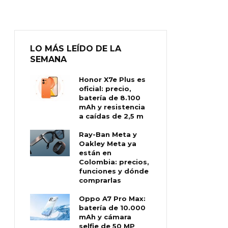
LO MÁS LEÍDO DE LA
SEMANA
Honor X7e Plus es
oficial: precio,
batería de 8.100
mAh y resistencia
a caídas de 2,5 m
Ray-Ban Meta y
Oakley Meta ya
están en
Colombia: precios,
funciones y dónde
comprarlas
Oppo A7 Pro Max:
batería de 10.000
mAh y cámara
selfie de 50 MP