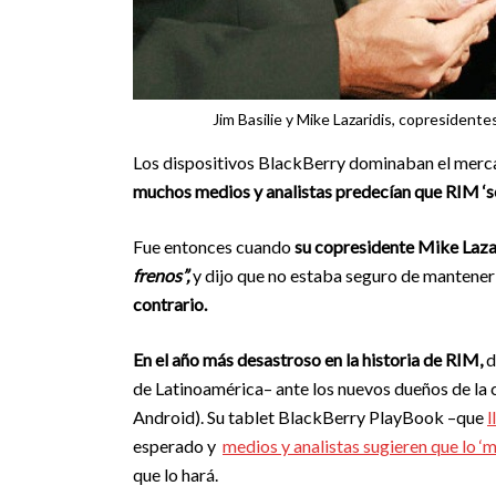
Jim Basilie y Mike Lazaridis, copresident
Los dispositivos BlackBerry dominaban el merc
muchos medios y analistas predecían que RIM ‘s
Fue entonces cuando
su copresidente Mike Laza
frenos”,
y dijo que no estaba seguro de mantene
contrario.
En el año más desastroso en la historia de RIM,
d
de Latinoamérica– ante los nuevos dueños de la 
Android). Su tablet BlackBerry PlayBook –que
l
esperado y
medios y analistas sugieren que lo ‘m
que lo hará.