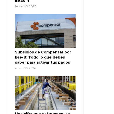
Bitcoin
febrero 5, 2026
Subsidios de Compensar por
Bre-B: Todo lo que debes
saber para activar tus pagos
enero 30, 2026
Una cifra que estremece: se