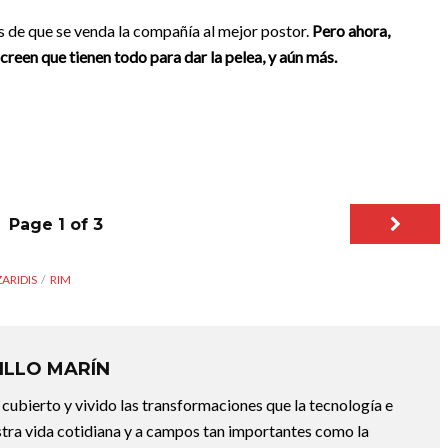
 de que se venda la compañía al mejor postor.
Pero ahora,
 creen que
tienen todo para dar la pelea, y aún más.
Page 1 of 3
ARIDIS
RIM
ILLO MARÍN
 cubierto y vivido las transformaciones que la tecnología e
estra vida cotidiana y a campos tan importantes como la