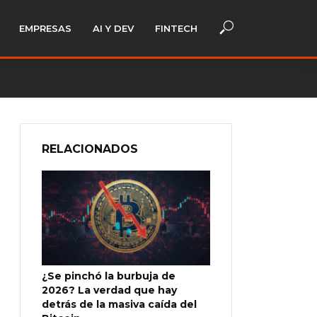
EMPRESAS
AI Y DEV
FINTECH
RELACIONADOS
¿Se pinchó la burbuja de
2026? La verdad que hay
detrás de la masiva caída del