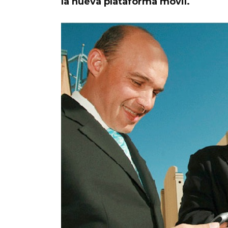
la nueva plataforma móvil.