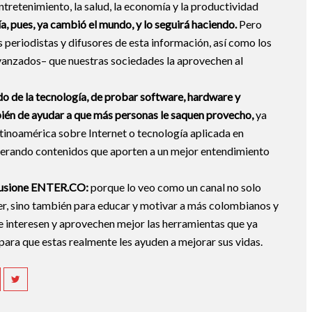
entretenimiento, la salud, la economía y la productividad
a, pues, ya cambió el mundo, y lo seguirá haciendo.
Pero
 periodistas y difusores de esta información, así como los
vanzados– que nuestras sociedades la aprovechen al
o de la tecnología, de probar software, hardware y
ién de ayudar a que más personas le saquen provecho,
ya
atinoamérica sobre Internet o tecnología aplicada en
nerando contenidos que aporten a un mejor entendimiento
ilusione ENTER.CO:
porque lo veo como un canal no solo
er, sino también para educar y motivar a más colombianos y
e interesen y aprovechen mejor las herramientas que ya
, para que estas realmente les ayuden a mejorar sus vidas.