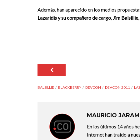
Además, han aparecido en los medios propuestas
Lazaridis y su compañero de cargo, Jim Balsillie,
BALSILLIE
BLACKBERRY
DEVCON
DEVCON 2011
LAZ
MAURICIO JARAM
En los últimos 14 años he
Internet han traído a nu