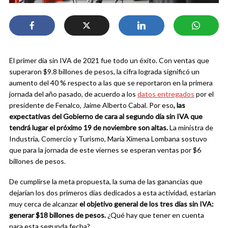
El primer día sin IVA de 2021 fue todo un éxito. Con ventas que
superaron $9.8 billones de pesos, la cifra lograda significó un
aumento del 40 % respecto a las que se reportaron en la primera
jornada del año pasado, de acuerdo a los
datos entregados
por el
presidente de Fenalco, Jaime Alberto Cabal. Por eso
, las
expectativas del Gobierno de cara al segundo día sin IVA que
tendrá lugar el próximo 19 de noviembre son altas.
La ministra de
Industria, Comercio y Turismo, María Ximena Lombana sostuvo
que para la jornada de este viernes se esperan ventas por $6
billones de pesos.
De cumplirse la meta propuesta, la suma de las ganancias que
dejarían los dos primeros días dedicados a esta actividad, estarían
muy cerca de alcanzar
el objetivo general de los tres días sin IVA:
generar $18 billones de pesos.
¿Qué hay que tener en cuenta
para esta segunda fecha?