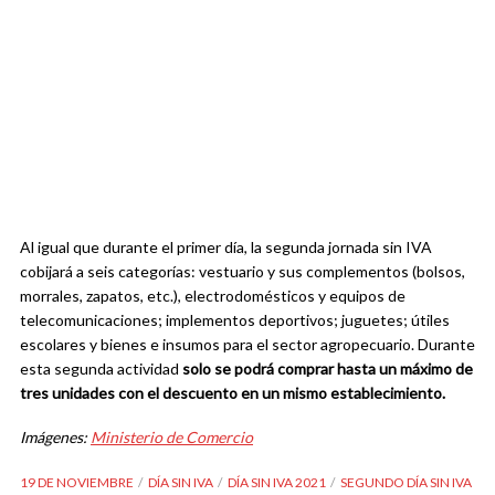
Al igual que durante el primer día, la segunda jornada sin IVA
cobijará a seis categorías: vestuario y sus complementos (bolsos,
morrales, zapatos, etc.), electrodomésticos y equipos de
telecomunicaciones; implementos deportivos; juguetes; útiles
escolares y bienes e insumos para el sector agropecuario. Durante
esta segunda actividad
solo se podrá comprar hasta un máximo de
tres unidades con el descuento en un mismo establecimiento.
Imágenes:
Ministerio de Comercio
19 DE NOVIEMBRE
DÍA SIN IVA
DÍA SIN IVA 2021
SEGUNDO DÍA SIN IVA