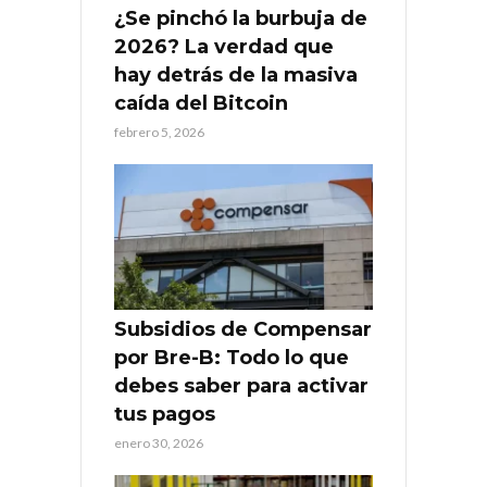
¿Se pinchó la burbuja de
2026? La verdad que
hay detrás de la masiva
caída del Bitcoin
febrero 5, 2026
Subsidios de Compensar
por Bre-B: Todo lo que
debes saber para activar
tus pagos
enero 30, 2026