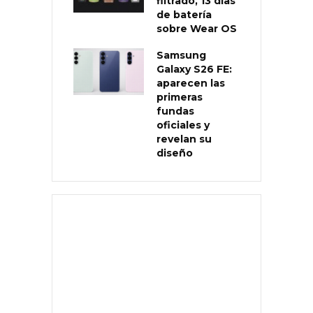
filtrado, 13 días
de batería
sobre Wear OS
Samsung
Galaxy S26 FE:
aparecen las
primeras
fundas
oficiales y
revelan su
diseño