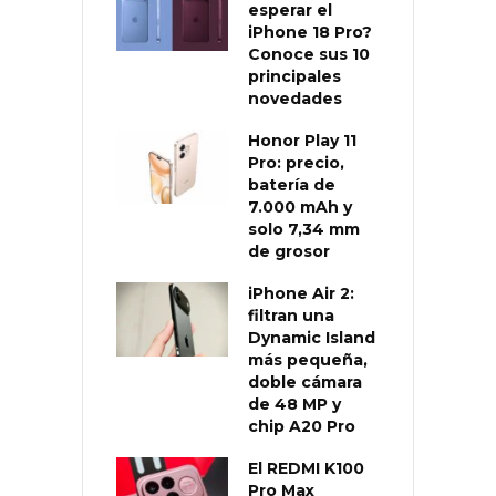
esperar el
iPhone 18 Pro?
Conoce sus 10
principales
novedades
Honor Play 11
Pro: precio,
batería de
7.000 mAh y
solo 7,34 mm
de grosor
iPhone Air 2:
filtran una
Dynamic Island
más pequeña,
doble cámara
de 48 MP y
chip A20 Pro
El REDMI K100
Pro Max