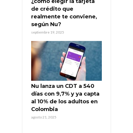
¿cómo elegir la tarjeta
de crédito que
realmente te conviene,
según Nu?
septiembre 19, 2025
Nu lanza un CDT a 540
días con 9,7% y ya capta
al 10% de los adultos en
Colombia
agosto 21, 2025