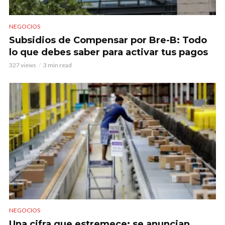
NEGOCIOS
Subsidios de Compensar por Bre-B: Todo
lo que debes saber para activar tus pagos
327 views
3 min read
NEGOCIOS
Una cifra que estremece: se anuncian