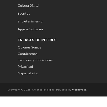
Cultura Digital
Eventos
Entretenimiento
Apps & Software
ENLACES DE INTERÉS
Quiénes Somos
Contáctenos
Términos y condiciones
Privacidad
Mapa del sitio
Copyright © 2026. Created by
Meks
. Powered by
WordPress
.