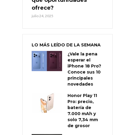
ofrece?
julio 24, 2025
LO MÁS LEÍDO DE LA SEMANA
¿Vale la pena
esperar el
iPhone 18 Pro?
Conoce sus 10
principales
novedades
Honor Play 11
Pro: precio,
batería de
7.000 mAh y
solo 7,34 mm
de grosor