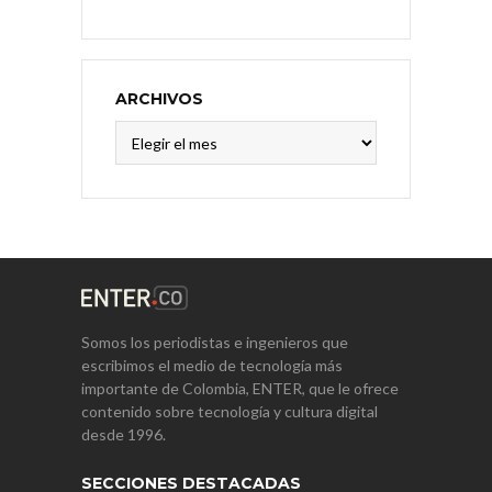
ARCHIVOS
Archivos
Somos los periodistas e ingenieros que
escribimos el medio de tecnología más
importante de Colombia, ENTER, que le ofrece
contenido sobre tecnología y cultura digital
desde 1996.
SECCIONES DESTACADAS