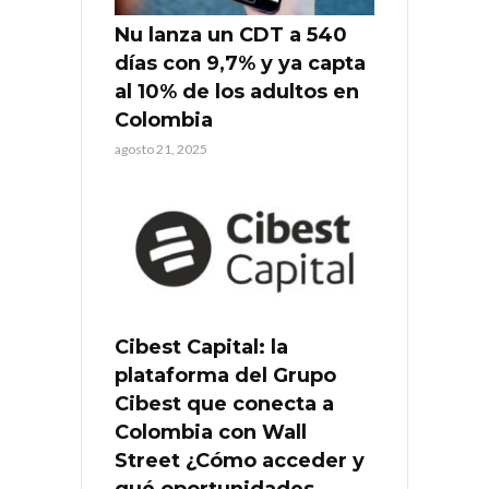
Nu lanza un CDT a 540
días con 9,7% y ya capta
al 10% de los adultos en
Colombia
agosto 21, 2025
Cibest Capital: la
plataforma del Grupo
Cibest que conecta a
Colombia con Wall
Street ¿Cómo acceder y
qué oportunidades