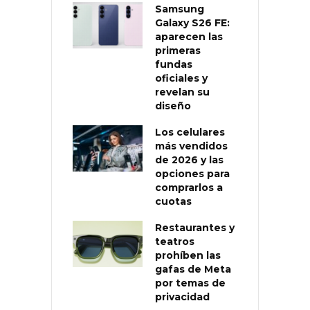
Samsung
Galaxy S26 FE:
aparecen las
primeras
fundas
oficiales y
revelan su
diseño
Los celulares
más vendidos
de 2026 y las
opciones para
comprarlos a
cuotas
Restaurantes y
teatros
prohíben las
gafas de Meta
por temas de
privacidad