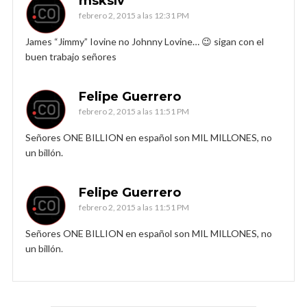
mskslv
febrero 2, 2015 a las 12:31 PM
James “Jimmy” Iovine no Johnny Lovine… 😉 sigan con el
buen trabajo señores
Felipe Guerrero
febrero 2, 2015 a las 11:51 PM
Señores ONE BILLION en español son MIL MILLONES, no
un billón.
Felipe Guerrero
febrero 2, 2015 a las 11:51 PM
Señores ONE BILLION en español son MIL MILLONES, no
un billón.