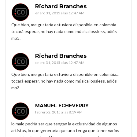
Richard Branches
enero 31, 2015 a las 12:47 AM
Que bien, me gustaría estuviera disponible en colombia…
tocará esperar, no hay nada como música lossless, adiós
mp3.
Richard Branches
enero 31, 2015 a las 12:47 AM
Que bien, me gustaría estuviera disponible en colombia…
tocará esperar, no hay nada como música lossless, adiós
mp3.
MANUEL ECHEVERRY
febrero 2, 2015 a las 8:19 AM
lo malo podría ser que tengan la exclusividad de algunos
artistas, lo que generaría que uno tenga que tener varios