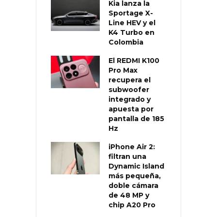
Kia lanza la
Sportage X-
Line HEV y el
K4 Turbo en
Colombia
El REDMI K100
Pro Max
recupera el
subwoofer
integrado y
apuesta por
pantalla de 185
Hz
iPhone Air 2:
filtran una
Dynamic Island
más pequeña,
doble cámara
de 48 MP y
chip A20 Pro