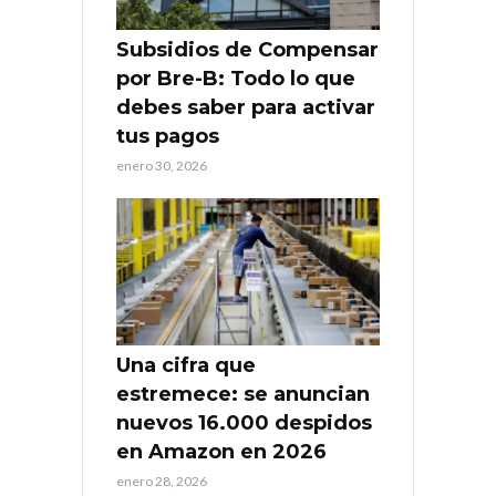
Subsidios de Compensar
por Bre-B: Todo lo que
debes saber para activar
tus pagos
enero 30, 2026
Una cifra que
estremece: se anuncian
nuevos 16.000 despidos
en Amazon en 2026
enero 28, 2026