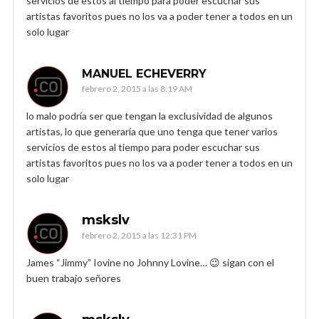
servicios de estos al tiempo para poder escuchar sus
artistas favoritos pues no los va a poder tener a todos en un
solo lugar
MANUEL ECHEVERRY
febrero 2, 2015 a las 8:19 AM
lo malo podría ser que tengan la exclusividad de algunos
artistas, lo que generaría que uno tenga que tener varios
servicios de estos al tiempo para poder escuchar sus
artistas favoritos pues no los va a poder tener a todos en un
solo lugar
mskslv
febrero 2, 2015 a las 12:31 PM
James “Jimmy” Iovine no Johnny Lovine… 😉 sigan con el
buen trabajo señores