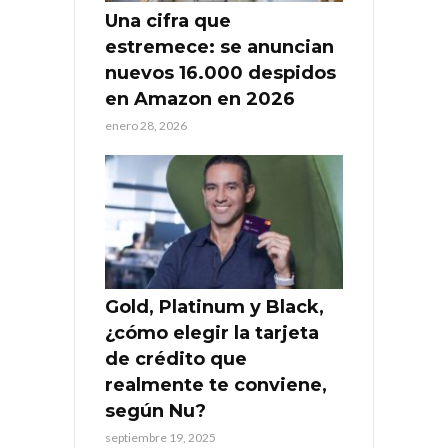
Una cifra que
estremece: se anuncian
nuevos 16.000 despidos
en Amazon en 2026
enero 28, 2026
Gold, Platinum y Black,
¿cómo elegir la tarjeta
de crédito que
realmente te conviene,
según Nu?
septiembre 19, 2025