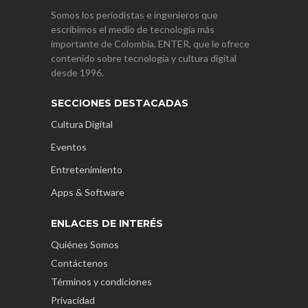
Somos los periodistas e ingenieros que
escribimos el medio de tecnología más
importante de Colombia, ENTER, que le ofrece
contenido sobre tecnología y cultura digital
desde 1996.
SECCIONES DESTACADAS
Cultura Digital
Eventos
Entretenimiento
Apps & Software
ENLACES DE INTERÉS
Quiénes Somos
Contáctenos
Términos y condiciones
Privacidad