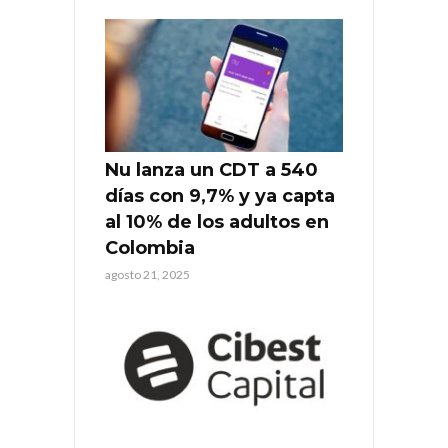
Nu lanza un CDT a 540
días con 9,7% y ya capta
al 10% de los adultos en
Colombia
agosto 21, 2025