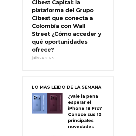
Cibest Capital: la
plataforma del Grupo
Cibest que conecta a
Colombia con Wall
Street ¿Cómo acceder y
qué oportunidades
ofrece?
julio 24, 2025
LO MÁS LEÍDO DE LA SEMANA
¿Vale la pena
esperar el
iPhone 18 Pro?
Conoce sus 10
principales
novedades