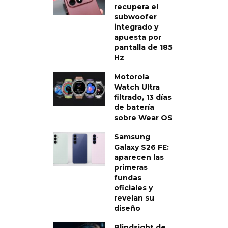
recupera el
subwoofer
integrado y
apuesta por
pantalla de 185
Hz
Motorola
Watch Ultra
filtrado, 13 días
de batería
sobre Wear OS
Samsung
Galaxy S26 FE:
aparecen las
primeras
fundas
oficiales y
revelan su
diseño
Blindsight de