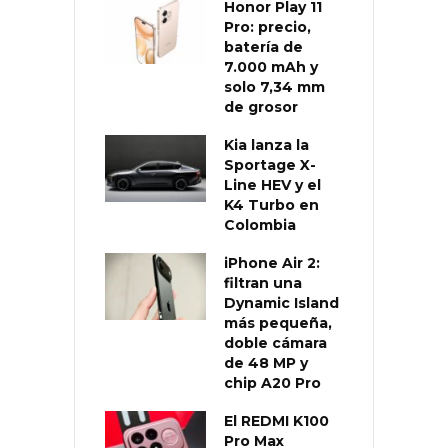
Honor Play 11
Pro: precio,
batería de
7.000 mAh y
solo 7,34 mm
de grosor
Kia lanza la
Sportage X-
Line HEV y el
K4 Turbo en
Colombia
iPhone Air 2:
filtran una
Dynamic Island
más pequeña,
doble cámara
de 48 MP y
chip A20 Pro
El REDMI K100
Pro Max