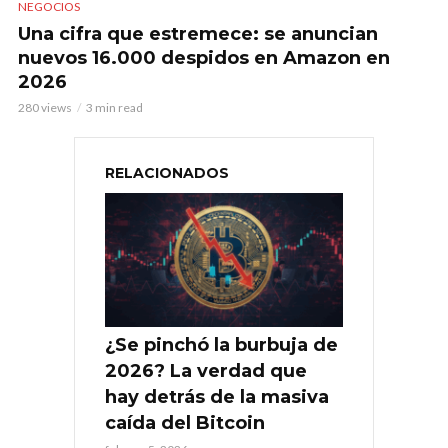
NEGOCIOS
Una cifra que estremece: se anuncian
nuevos 16.000 despidos en Amazon en
2026
280 views
3 min read
RELACIONADOS
¿Se pinchó la burbuja de
2026? La verdad que
hay detrás de la masiva
caída del Bitcoin