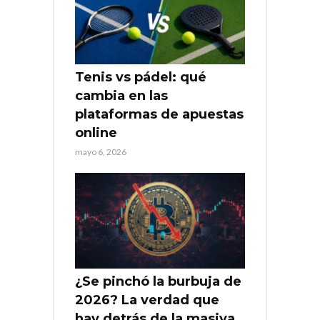
Tenis vs pádel: qué
cambia en las
plataformas de apuestas
online
mayo 6, 2026
¿Se pinchó la burbuja de
2026? La verdad que
hay detrás de la masiva