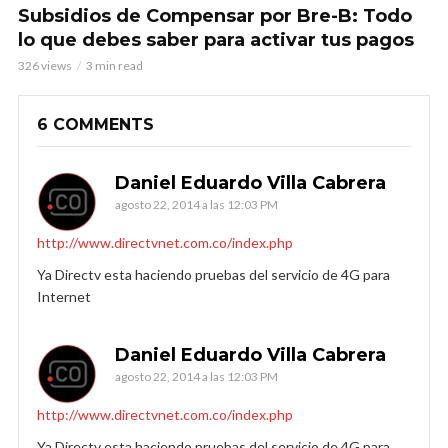
Subsidios de Compensar por Bre-B: Todo
lo que debes saber para activar tus pagos
326 views
3 min read
6 COMMENTS
Daniel Eduardo Villa Cabrera
agosto 22, 2014 a las 12:03 PM
http://www.directvnet.com.co/index.php
Ya Directv esta haciendo pruebas del servicio de 4G para
Internet
Daniel Eduardo Villa Cabrera
agosto 22, 2014 a las 12:03 PM
http://www.directvnet.com.co/index.php
Ya Directv esta haciendo pruebas del servicio de 4G para