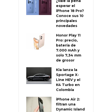
¿Vale la pena
esperar el
iPhone 18 Pro?
Conoce sus 10
principales
novedades
Honor Play 11
Pro: precio,
batería de
7.000 mAh y
solo 7,34 mm
de grosor
Kia lanza la
Sportage X-
Line HEV y el
K4 Turbo en
Colombia
iPhone Air 2:
filtran una
Dynamic Island