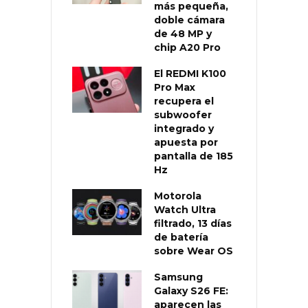
más pequeña,
doble cámara
de 48 MP y
chip A20 Pro
El REDMI K100
Pro Max
recupera el
subwoofer
integrado y
apuesta por
pantalla de 185
Hz
Motorola
Watch Ultra
filtrado, 13 días
de batería
sobre Wear OS
Samsung
Galaxy S26 FE:
aparecen las