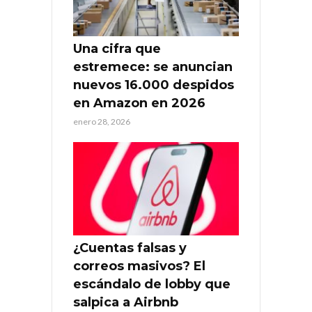
Una cifra que
estremece: se anuncian
nuevos 16.000 despidos
en Amazon en 2026
enero 28, 2026
¿Cuentas falsas y
correos masivos? El
escándalo de lobby que
salpica a Airbnb