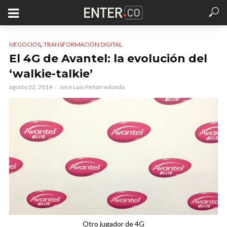
,
NEGOCIOS
TRANSFORMACIÓN DIGITAL
El 4G de Avantel: la evolución del
‘walkie-talkie’
agosto 22, 2014
José Luis Peñarredonda
Otro jugador de 4G