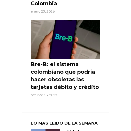
Colombia
enero 23, 2026
Bre-B: el sistema
colombiano que podría
hacer obsoletas las
tarjetas débito y crédito
octubre 18, 2025
LO MÁS LEÍDO DE LA SEMANA