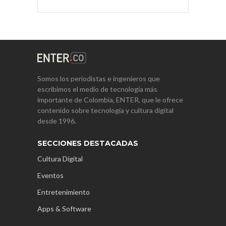
Somos los periodistas e ingenieros que
escribimos el medio de tecnología más
importante de Colombia, ENTER, que le ofrece
contenido sobre tecnología y cultura digital
desde 1996.
SECCIONES DESTACADAS
Cultura Digital
Eventos
Entretenimiento
Apps & Software