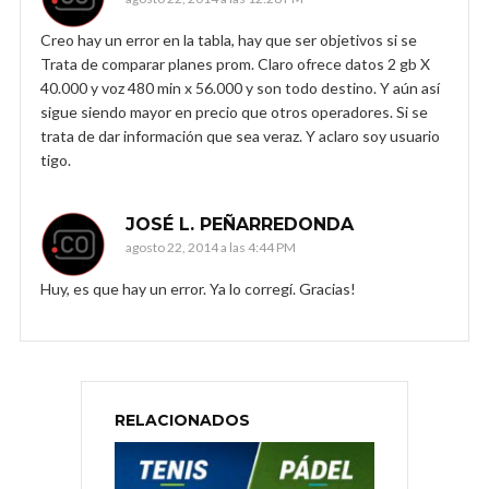
Creo hay un error en la tabla, hay que ser objetivos si se
Trata de comparar planes prom. Claro ofrece datos 2 gb X
40.000 y voz 480 min x 56.000 y son todo destino. Y aún así
sigue siendo mayor en precio que otros operadores. Si se
trata de dar información que sea veraz. Y aclaro soy usuario
tigo.
JOSÉ L. PEÑARREDONDA
agosto 22, 2014 a las 4:44 PM
Huy, es que hay un error. Ya lo corregí. Gracias!
RELACIONADOS