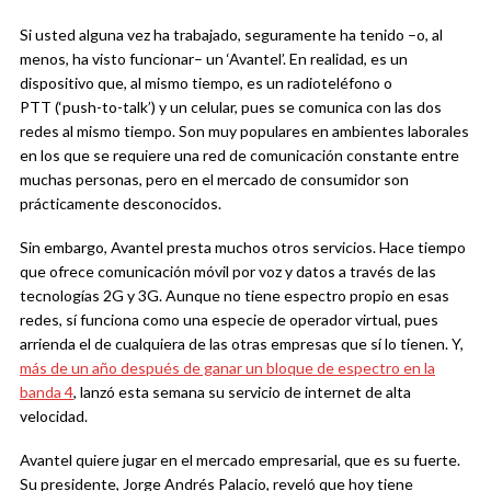
Si usted alguna vez ha trabajado, seguramente ha tenido –o, al
menos, ha visto funcionar– un ‘Avantel’. En realidad, es un
dispositivo que, al mismo tiempo, es un radioteléfono o
PTT (‘push-to-talk’) y un celular, pues se comunica con las dos
redes al mismo tiempo. Son muy populares en ambientes laborales
en los que se requiere una red de comunicación constante entre
muchas personas, pero en el mercado de consumidor son
prácticamente desconocidos.
Sin embargo, Avantel presta muchos otros servicios. Hace tiempo
que ofrece comunicación móvil por voz y datos a través de las
tecnologías 2G y 3G. Aunque no tiene espectro propio en esas
redes, sí funciona como una especie de operador virtual, pues
arrienda el de cualquiera de las otras empresas que sí lo tienen. Y,
más de un año después de ganar un bloque de espectro en la
banda 4
, lanzó esta semana su servicio de internet de alta
velocidad.
Avantel quiere jugar en el mercado empresarial, que es su fuerte.
Su presidente, Jorge Andrés Palacio, reveló que hoy tiene