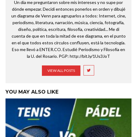
Un día me preguntaron sobre mis intereses y no supe por
dónde empezar. Decidí entonces ponerlos en orden y dibujé
un diagrama de Venn para agruparlos a todos: Internet, cine,
periodismo, literatura, narración, música, ciencia, fotografía,
diseño, política, escritura, filosofía, creatividad... Me di
cuenta de que en toda la mitad de ese diagrama, en el punto
en el que todos estos círculos confluyen, está la tecnología.
Eso me llevó a ENTER.CO. Estudié Periodismo y Filosofía en
la U. del Rosario. PGP: http://bit.ly/1Us3JoT
VIEW ALL POSTS
YOU MAY ALSO LIKE