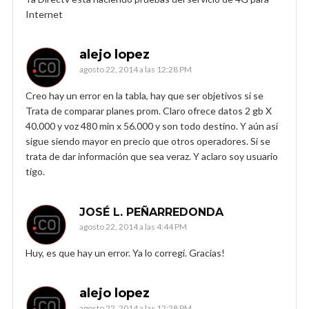
Internet
alejo lopez
agosto 22, 2014 a las 12:28 PM
Creo hay un error en la tabla, hay que ser objetivos si se
Trata de comparar planes prom. Claro ofrece datos 2 gb X
40.000 y voz 480 min x 56.000 y son todo destino. Y aún así
sigue siendo mayor en precio que otros operadores. Si se
trata de dar información que sea veraz. Y aclaro soy usuario
tigo.
JOSÉ L. PEÑARREDONDA
agosto 22, 2014 a las 4:44 PM
Huy, es que hay un error. Ya lo corregí. Gracias!
alejo lopez
agosto 22, 2014 a las 12:28 PM