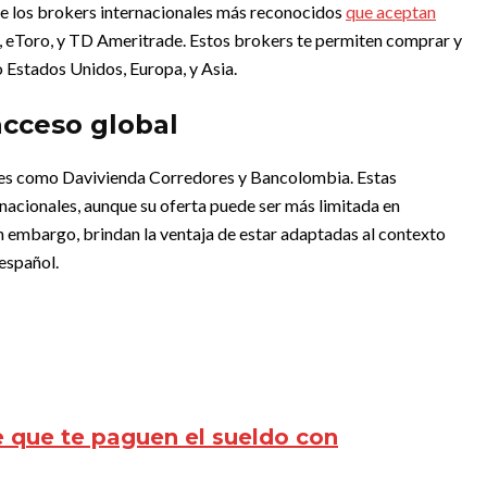
e los brokers internacionales más reconocidos
que aceptan
, eToro, y TD Ameritrade. Estos brokers te permiten comprar y
Estados Unidos, Europa, y Asia.
acceso global
iones como Davivienda Corredores y Bancolombia. Estas
nacionales, aunque su oferta puede ser más limitada en
n embargo, brindan la ventaja de estar adaptadas al contexto
español.
e que te paguen el sueldo con