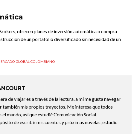
mática
Brokers, ofrecen planes de inversión automática o compra
onstrucción de un portafolio diversificado sin necesidad de un
ERCADO GLOBAL COLOMBIANO
ANCOURT
a de viajar es a través de la lectura, a mí me gusta navegar
uir también mis propios trayectos. Me interesa que todos
 el mundo, así que estudié Comunicación Social.
pósito de escribir mis cuentos y próximas novelas, estudio