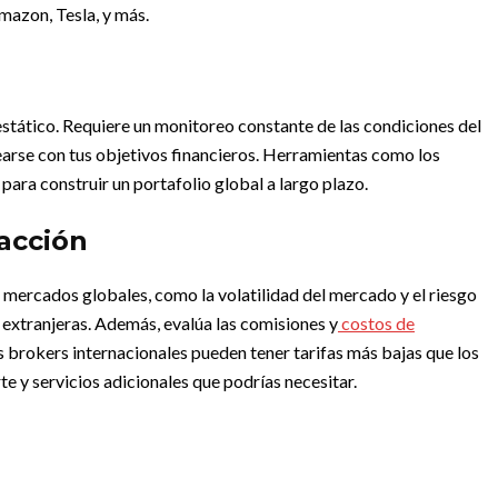
mazon, Tesla, y más.
estático. Requiere un monitoreo constante de las condiciones del
earse con tus objetivos financieros. Herramientas como los
para construir un portafolio global a largo plazo.
sacción
n mercados globales, como la volatilidad del mercado y el riesgo
 extranjeras. Además, evalúa las comisiones y
costos de
 brokers internacionales pueden tener tarifas más bajas que los
e y servicios adicionales que podrías necesitar.