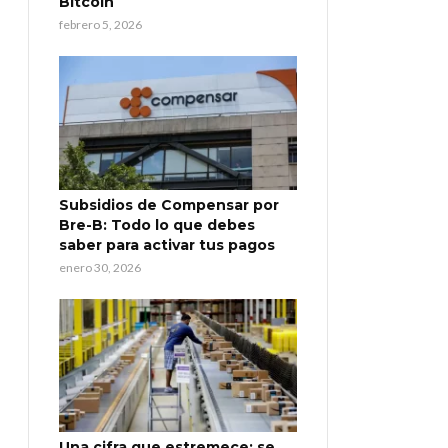
Bitcoin
febrero 5, 2026
Subsidios de Compensar por
Bre-B: Todo lo que debes
saber para activar tus pagos
enero 30, 2026
Una cifra que estremece: se