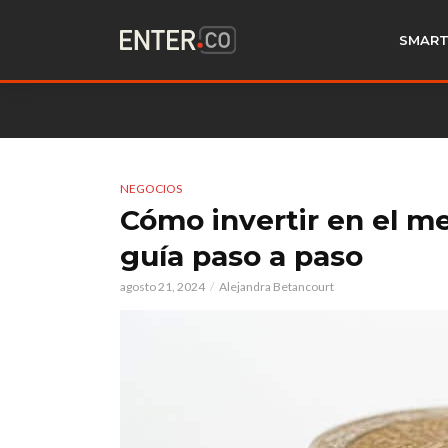
SMART
NEGOCIOS
Cómo invertir en el m
guía paso a paso
agosto 21, 2024
Alejandra Betancourt