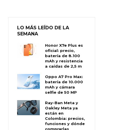
LO MÁS LEÍDO DE LA
SEMANA
Honor X7e Plus es
oficial: precio,
batería de 8.100
mAh y resistencia
a caídas de 2,5 m
Oppo A7 Pro Max:
batería de 10.000
mAh y cámara
selfie de 50 MP
Ray-Ban Meta y
Oakley Meta ya
están en
Colombia: precios,
funciones y dónde
comprarlas