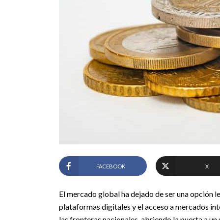
FACEBOOK
X
El mercado global ha dejado de ser una opción l
plataformas digitales y el acceso a mercados inte
las fronteras nacionales, abriendo la puerta a 