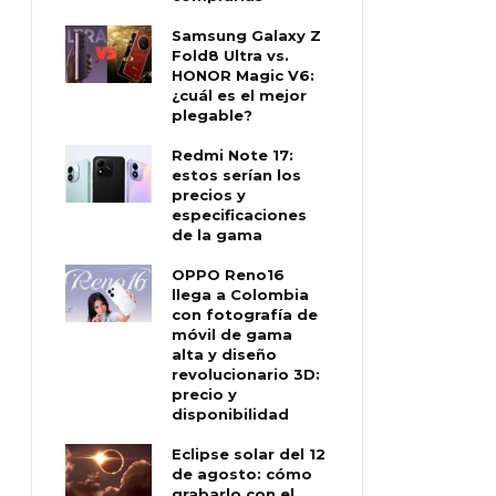
Samsung Galaxy Z
Fold8 Ultra vs.
HONOR Magic V6:
¿cuál es el mejor
plegable?
Redmi Note 17:
estos serían los
precios y
especificaciones
de la gama
OPPO Reno16
llega a Colombia
con fotografía de
móvil de gama
alta y diseño
revolucionario 3D:
precio y
disponibilidad
Eclipse solar del 12
de agosto: cómo
grabarlo con el