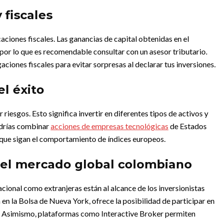
 fiscales
aciones fiscales. Las ganancias de capital obtenidas en el
por lo que es recomendable consultar con un asesor tributario.
ciones fiscales para evitar sorpresas al declarar tus inversiones.
el éxito
 riesgos. Esto significa invertir en diferentes tipos de activos y
odrías combinar
acciones de empresas tecnológicas
de Estados
que sigan el comportamiento de índices europeos.
 el mercado global colombiano
cional como extranjeras están al alcance de los inversionistas
en la Bolsa de Nueva York, ofrece la posibilidad de participar en
. Asimismo, plataformas como Interactive Broker permiten