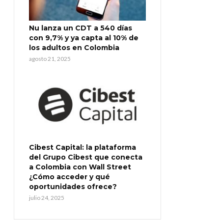
Nu lanza un CDT a 540 días
con 9,7% y ya capta al 10% de
los adultos en Colombia
agosto 21, 2025
Cibest Capital: la plataforma
del Grupo Cibest que conecta
a Colombia con Wall Street
¿Cómo acceder y qué
oportunidades ofrece?
julio 24, 2025