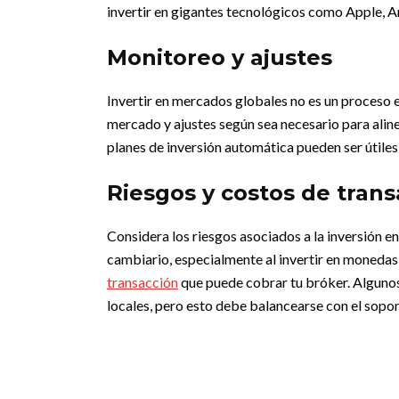
invertir en gigantes tecnológicos como Apple, A
Monitoreo y ajustes
Invertir en mercados globales no es un proceso 
mercado y ajustes según sea necesario para alin
planes de inversión automática pueden ser útiles 
Riesgos y costos de tran
Considera los riesgos asociados a la inversión e
cambiario, especialmente al invertir en monedas
transacción
que puede cobrar tu bróker.
Algunos
locales, pero esto debe balancearse con el soport