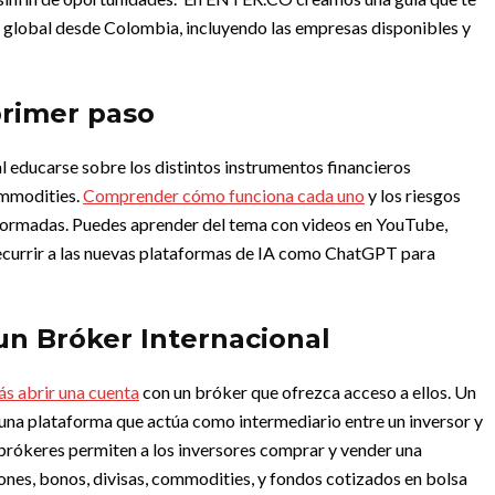
do global desde Colombia, incluyendo las empresas disponibles y
primer paso
al educarse sobre los distintos instrumentos financieros
ommodities.
Comprender cómo funciona cada uno
y los riesgos
nformadas.
Puedes aprender del tema con videos en YouTube,
 recurrir a las nuevas plataformas de IA como ChatGPT para
n Bróker Internacional
ás abrir una cuenta
con un bróker que ofrezca acceso a ellos. Un
 una plataforma que actúa como intermediario entre un inversor y
 brókeres permiten a los inversores comprar y vender una
nes, bonos, divisas, commodities, y fondos cotizados en bolsa