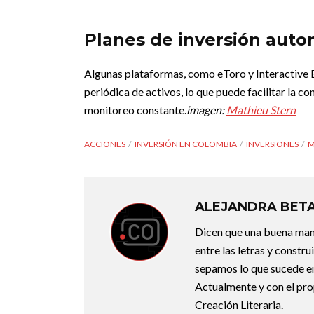
Planes de inversión auto
Algunas plataformas, como eToro y Interactive 
periódica de activos, lo que puede facilitar la c
monitoreo constante.
imagen:
Mathieu Stern
ACCIONES
INVERSIÓN EN COLOMBIA
INVERSIONES
M
ALEJANDRA BET
Dicen que una buena maner
entre las letras y constr
sepamos lo que sucede en
Actualmente y con el pro
Creación Literaria.