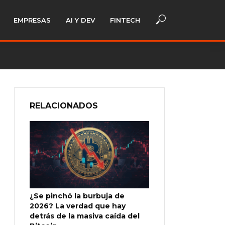
EMPRESAS
AI Y DEV
FINTECH
RELACIONADOS
¿Se pinchó la burbuja de
2026? La verdad que hay
detrás de la masiva caída del