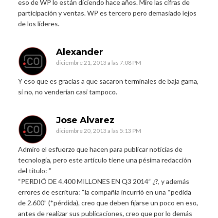
eso de WP lo están diciendo hace años. Mire las cifras de
participación y ventas. WP es tercero pero demasiado lejos
de los líderes.
Alexander
diciembre 21, 2013 a las 7:08 PM
Y eso que es gracias a que sacaron terminales de baja gama,
si no, no venderían casi tampoco.
Jose Alvarez
diciembre 20, 2013 a las 5:13 PM
Admiro el esfuerzo que hacen para publicar noticias de
tecnología, pero este artículo tiene una pésima redacción
del título: ”
“PERDIÓ DE 4.400 MILLONES EN Q3 2014” ¿?, y además
errores de escritura: “la compañía incurrió en una *pedida
de 2.600” (*pérdida), creo que deben fijarse un poco en eso,
antes de realizar sus publicaciones, creo que por lo demás