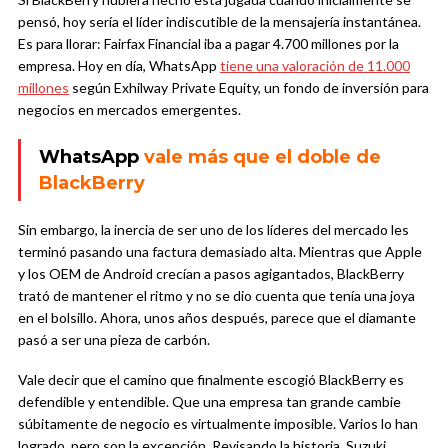
pensó, hoy sería el líder indiscutible de la mensajería instantánea.
Es para llorar: Fairfax Financial iba a pagar 4.700 millones por la
empresa. Hoy en día, WhatsApp
tiene una valoración de 11.000
millones
según Exhilway Private Equity, un fondo de inversión para
negocios en mercados emergentes.
WhatsApp
vale más que el doble de
BlackBerry
Sin embargo, la inercia de ser uno de los líderes del mercado les
terminó pasando una factura demasiado alta. Mientras que Apple
y los OEM de Android crecían a pasos agigantados, BlackBerry
trató de mantener el ritmo y no se dio cuenta que tenía una joya
en el bolsillo. Ahora, unos años después, parece que el diamante
pasó a ser una pieza de carbón.
Vale decir que el camino que finalmente escogió BlackBerry es
defendible y entendible. Que una empresa tan grande cambie
súbitamente de negocio es virtualmente imposible. Varios lo han
logrado, pero son la excepción. Revisando la historia, Suzuki