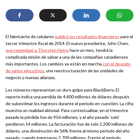
El fabricante de celulares
publicó los resultados financieros
para el
tercer trimestre fiscal de 2014. El nuevo presidente, John Chen,
que reemplazó a Thorsten Heins
hace un mes, tendrá la
complicada misión de salvar a una de las compañías canadienses
más importantes. Los cambios ya están en marcha
con el despido
de varios ejecutivos
, una reestructuración de las unidades de
negocio y nuevas alianzas.
Los números representan un duro golpe para BlackBerry. El
reporte indica una perdida de 4.400 millones de dólares después
de subestimar los ingresos durante el periodo en cuestión. La cifra
muestra un realidad abismal. Para contextualizar, en el trimestre
pasado la pérdida fue de 956 millones, y el año pasado ‘solo’
perdieron 14 millones. La facturación fue de solo 1.200 millones de
dólares, una disminución de 56% frente al mismo periodo del año
pasado, cuando ingresaron 2.700 millones. Frente al periodo