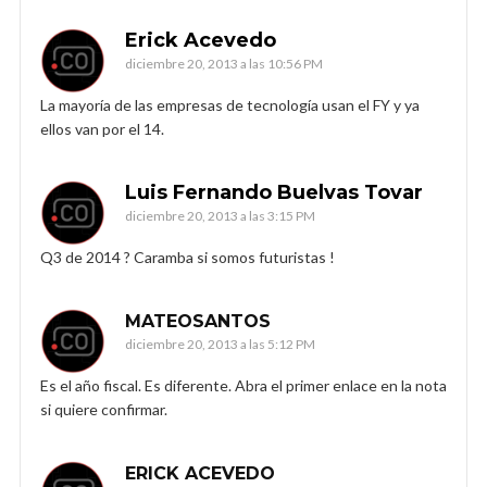
Erick Acevedo
diciembre 20, 2013 a las 10:56 PM
La mayoría de las empresas de tecnología usan el FY y ya
ellos van por el 14.
Luis Fernando Buelvas Tovar
diciembre 20, 2013 a las 3:15 PM
Q3 de 2014 ? Caramba si somos futuristas !
MATEOSANTOS
diciembre 20, 2013 a las 5:12 PM
Es el año fiscal. Es diferente. Abra el primer enlace en la nota
si quiere confirmar.
ERICK ACEVEDO