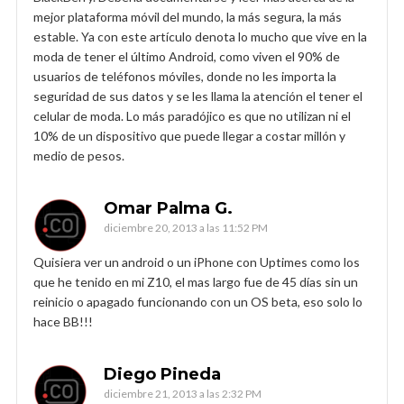
mejor plataforma móvil del mundo, la más segura, la más
estable. Ya con este artículo denota lo mucho que vive en la
moda de tener el último Android, como viven el 90% de
usuarios de teléfonos móviles, donde no les importa la
seguridad de sus datos y se les llama la atención el tener el
celular de moda. Lo más paradójico es que no utilizan ni el
10% de un dispositivo que puede llegar a costar millón y
medio de pesos.
Omar Palma G.
diciembre 20, 2013 a las 11:52 PM
Quisiera ver un android o un iPhone con Uptimes como los
que he tenido en mi Z10, el mas largo fue de 45 días sin un
reinicio o apagado funcionando con un OS beta, eso solo lo
hace BB!!!
Diego Pineda
diciembre 21, 2013 a las 2:32 PM