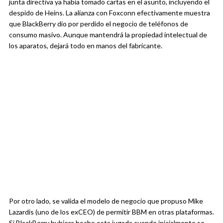
junta directiva ya había tomado cartas en el asunto, incluyendo el
despido de Heins. La alianza con Foxconn efectivamente muestra
que BlackBerry dio por perdido el negocio de teléfonos de
consumo masivo. Aunque mantendrá la propiedad intelectual de
los aparatos, dejará todo en manos del fabricante.
Por otro lado, se valida el modelo de negocio que propuso Mike
Lazardis (uno de los exCEO) de permitir BBM en otras plataformas.
Si BlackBerry hubiera hecho esta jugada cuando inicialmente se