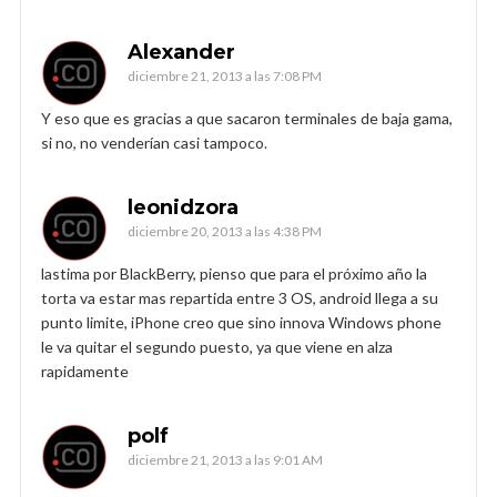
Alexander
diciembre 21, 2013 a las 7:08 PM
Y eso que es gracias a que sacaron terminales de baja gama,
si no, no venderían casi tampoco.
leonidzora
diciembre 20, 2013 a las 4:38 PM
lastima por BlackBerry, pienso que para el próximo año la
torta va estar mas repartida entre 3 OS, android llega a su
punto limite, iPhone creo que sino innova Windows phone
le va quitar el segundo puesto, ya que viene en alza
rapidamente
polf
diciembre 21, 2013 a las 9:01 AM