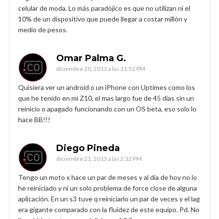
celular de moda. Lo más paradójico es que no utilizan ni el
10% de un dispositivo que puede llegar a costar millón y
medio de pesos.
Omar Palma G.
diciembre 20, 2013 a las 11:52 PM
Quisiera ver un android o un iPhone con Uptimes como los
que he tenido en mi Z10, el mas largo fue de 45 días sin un
reinicio o apagado funcionando con un OS beta, eso solo lo
hace BB!!!
Diego Pineda
diciembre 21, 2013 a las 2:32 PM
Tengo un moto x hace un par de meses y al día de hoy no lo
he reiniciado y ni un solo problema de force close de alguna
aplicación. En un s3 tuve q reiniciarlo un par de veces y el lag
era gigante comparado con la fluidez de este equipo. Pd. No