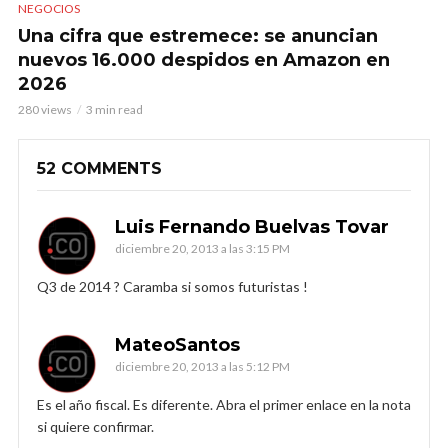
NEGOCIOS
Una cifra que estremece: se anuncian
nuevos 16.000 despidos en Amazon en
2026
280 views
3 min read
52 COMMENTS
Luis Fernando Buelvas Tovar
diciembre 20, 2013 a las 3:15 PM
Q3 de 2014 ? Caramba si somos futuristas !
MateoSantos
diciembre 20, 2013 a las 5:12 PM
Es el año fiscal. Es diferente. Abra el primer enlace en la nota
si quiere confirmar.