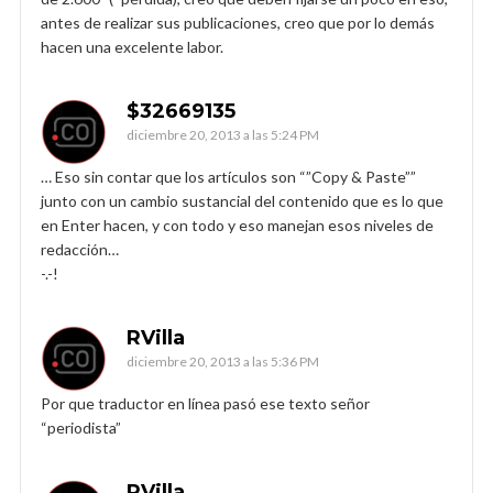
antes de realizar sus publicaciones, creo que por lo demás
hacen una excelente labor.
$32669135
diciembre 20, 2013 a las 5:24 PM
… Eso sin contar que los artículos son “”Copy & Paste””
junto con un cambio sustancial del contenido que es lo que
en Enter hacen, y con todo y eso manejan esos niveles de
redacción…
-.-!
RVilla
diciembre 20, 2013 a las 5:36 PM
Por que traductor en línea pasó ese texto señor
“periodista”
RVilla