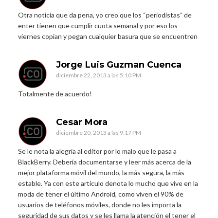
Otra noticia que da pena, yo creo que los “periodistas” de
enter tienen que cumplir cuota semanal y por eso los
viernes copian y pegan cualquier basura que se encuentren
Jorge Luis Guzman Cuenca
diciembre 22, 2013 a las 5:10 PM
Totalmente de acuerdo!
Cesar Mora
diciembre 20, 2013 a las 9:17 PM
Se le nota la alegría al editor por lo malo que le pasa a
BlackBerry. Debería documentarse y leer más acerca de la
mejor plataforma móvil del mundo, la más segura, la más
estable. Ya con este artículo denota lo mucho que vive en la
moda de tener el último Android, como viven el 90% de
usuarios de teléfonos móviles, donde no les importa la
seguridad de sus datos y se les llama la atención el tener el