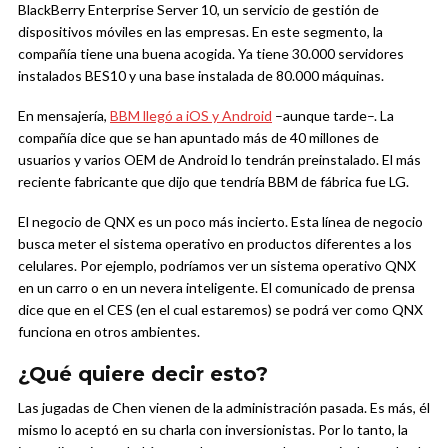
BlackBerry Enterprise Server 10, un servicio de gestión de
dispositivos móviles en las empresas. En este segmento, la
compañía tiene una buena acogida. Ya tiene 30.000 servidores
instalados BES10 y una base instalada de 80.000 máquinas.
En mensajería,
BBM llegó a iOS y Android
–aunque tarde–. La
compañía dice que se han apuntado más de 40 millones de
usuarios y varios OEM de Android lo tendrán preinstalado. El más
reciente fabricante que dijo que tendría BBM de fábrica fue LG.
El negocio de QNX es un poco más incierto. Esta línea de negocio
busca meter el sistema operativo en productos diferentes a los
celulares. Por ejemplo, podríamos ver un sistema operativo QNX
en un carro o en un nevera inteligente. El comunicado de prensa
dice que en el CES (en el cual estaremos) se podrá ver como QNX
funciona en otros ambientes.
¿Qué quiere decir esto?
Las jugadas de Chen vienen de la administración pasada. Es más, él
mismo lo aceptó en su charla con inversionistas. Por lo tanto, la