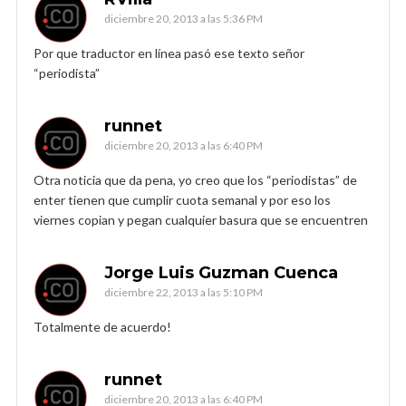
diciembre 20, 2013 a las 5:36 PM
Por que traductor en línea pasó ese texto señor
“periodista”
runnet
diciembre 20, 2013 a las 6:40 PM
Otra noticia que da pena, yo creo que los “periodistas” de
enter tienen que cumplir cuota semanal y por eso los
viernes copian y pegan cualquier basura que se encuentren
Jorge Luis Guzman Cuenca
diciembre 22, 2013 a las 5:10 PM
Totalmente de acuerdo!
runnet
diciembre 20, 2013 a las 6:40 PM