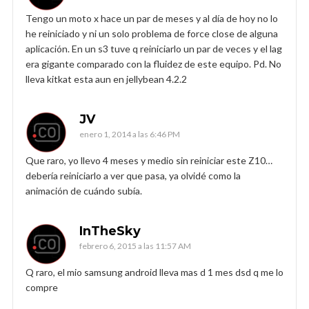
Tengo un moto x hace un par de meses y al día de hoy no lo
he reiniciado y ni un solo problema de force close de alguna
aplicación. En un s3 tuve q reiniciarlo un par de veces y el lag
era gigante comparado con la fluidez de este equipo. Pd. No
lleva kitkat esta aun en jellybean 4.2.2
JV
enero 1, 2014 a las 6:46 PM
Que raro, yo llevo 4 meses y medio sin reiniciar este Z10…
debería reiniciarlo a ver que pasa, ya olvidé como la
animación de cuándo subía.
InTheSky
febrero 6, 2015 a las 11:57 AM
Q raro, el mio samsung android lleva mas d 1 mes dsd q me lo
compre