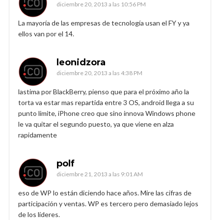
diciembre 20, 2013 a las 10:56 PM
La mayoría de las empresas de tecnología usan el FY y ya
ellos van por el 14.
leonidzora
diciembre 20, 2013 a las 4:38 PM
lastima por BlackBerry, pienso que para el próximo año la
torta va estar mas repartida entre 3 OS, android llega a su
punto limite, iPhone creo que sino innova Windows phone
le va quitar el segundo puesto, ya que viene en alza
rapidamente
polf
diciembre 21, 2013 a las 9:01 AM
eso de WP lo están diciendo hace años. Mire las cifras de
participación y ventas. WP es tercero pero demasiado lejos
de los líderes.