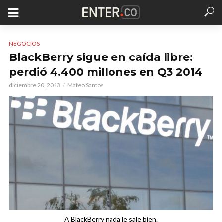
NEGOCIOS
BlackBerry sigue en caída libre:
perdió 4.400 millones en Q3 2014
diciembre 20, 2013
Mateo Santos
A BlackBerry nada le sale bien.