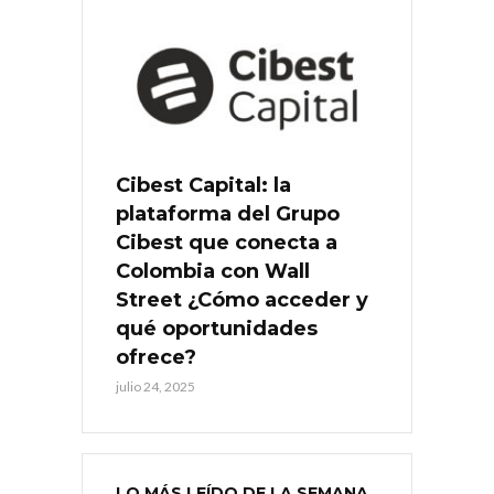
Cibest Capital: la
plataforma del Grupo
Cibest que conecta a
Colombia con Wall
Street ¿Cómo acceder y
qué oportunidades
ofrece?
julio 24, 2025
LO MÁS LEÍDO DE LA SEMANA