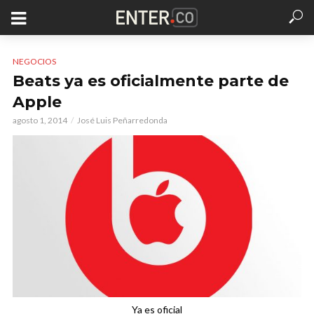
NEGOCIOS
Beats ya es oficialmente parte de
Apple
agosto 1, 2014
José Luis Peñarredonda
Ya es oficial