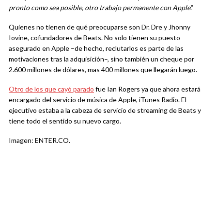
pronto como sea posible, otro trabajo permanente con Apple
.”
Quienes no tienen de qué preocuparse son Dr. Dre y Jhonny
Iovine, cofundadores de Beats. No solo tienen su puesto
asegurado en Apple –de hecho, reclutarlos es parte de las
motivaciones tras la adquisición–, sino también un cheque por
2.600 millones de dólares, mas 400 millones que llegarán luego.
Otro de los que cayó parado
fue Ian Rogers ya que ahora estará
encargado del servicio de música de Apple, iTunes Radio. El
ejecutivo estaba a la cabeza de servicio de streaming de Beats y
tiene todo el sentido su nuevo cargo.
Imagen: ENTER.CO.