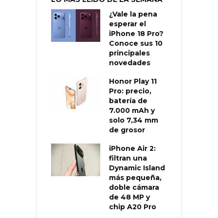
¿Vale la pena
esperar el
iPhone 18 Pro?
Conoce sus 10
principales
novedades
Honor Play 11
Pro: precio,
batería de
7.000 mAh y
solo 7,34 mm
de grosor
iPhone Air 2:
filtran una
Dynamic Island
más pequeña,
doble cámara
de 48 MP y
chip A20 Pro