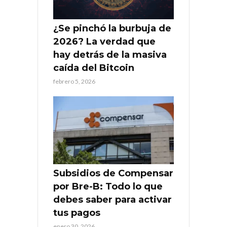
¿Se pinchó la burbuja de
2026? La verdad que
hay detrás de la masiva
caída del Bitcoin
febrero 5, 2026
Subsidios de Compensar
por Bre-B: Todo lo que
debes saber para activar
tus pagos
enero 30, 2026