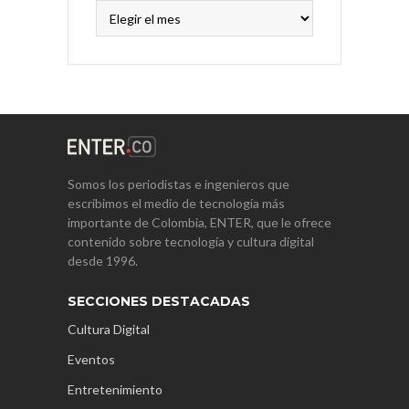
Archivos
Somos los periodistas e ingenieros que
escribimos el medio de tecnología más
importante de Colombia, ENTER, que le ofrece
contenido sobre tecnología y cultura digital
desde 1996.
SECCIONES DESTACADAS
Cultura Digital
Eventos
Entretenimiento