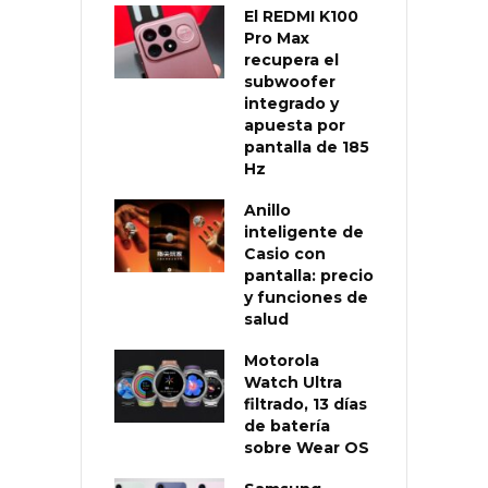
El REDMI K100
Pro Max
recupera el
subwoofer
integrado y
apuesta por
pantalla de 185
Hz
Anillo
inteligente de
Casio con
pantalla: precio
y funciones de
salud
Motorola
Watch Ultra
filtrado, 13 días
de batería
sobre Wear OS