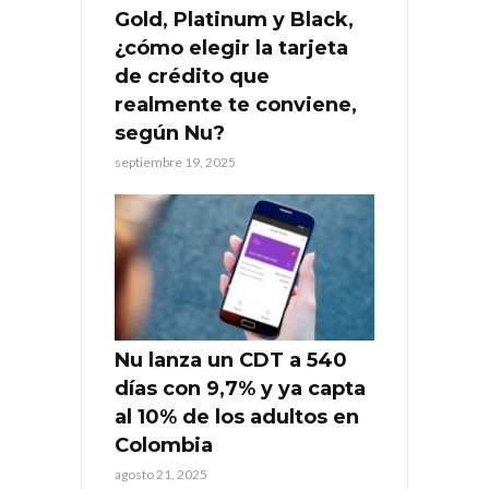
Gold, Platinum y Black,
¿cómo elegir la tarjeta
de crédito que
realmente te conviene,
según Nu?
septiembre 19, 2025
Nu lanza un CDT a 540
días con 9,7% y ya capta
al 10% de los adultos en
Colombia
agosto 21, 2025