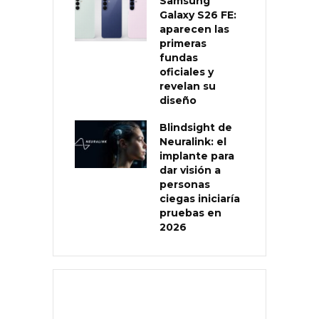
Samsung
Galaxy S26 FE:
aparecen las
primeras
fundas
oficiales y
revelan su
diseño
Blindsight de
Neuralink: el
implante para
dar visión a
personas
ciegas iniciaría
pruebas en
2026