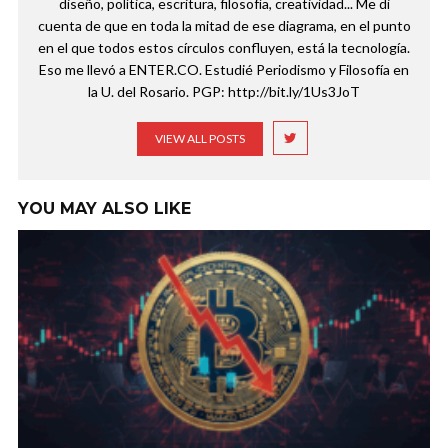
diseño, política, escritura, filosofía, creatividad... Me di
cuenta de que en toda la mitad de ese diagrama, en el punto
en el que todos estos círculos confluyen, está la tecnología.
Eso me llevó a ENTER.CO. Estudié Periodismo y Filosofía en
la U. del Rosario. PGP: http://bit.ly/1Us3JoT
VIEW ALL POSTS
YOU MAY ALSO LIKE