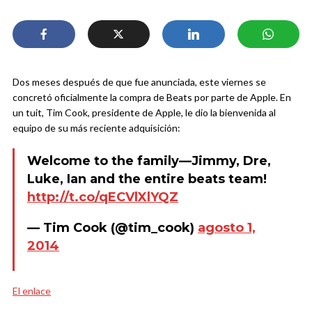
Dos meses después de que fue anunciada, este viernes se
concretó oficialmente la compra de Beats por parte de Apple. En
un tuit, Tim Cook, presidente de Apple, le dio la bienvenida al
equipo de su más reciente adquisición:
Welcome to the family—Jimmy, Dre,
Luke, Ian and the entire beats team!
http://t.co/qECVlXlYQZ
— Tim Cook (@tim_cook)
agosto 1,
2014
El enlace