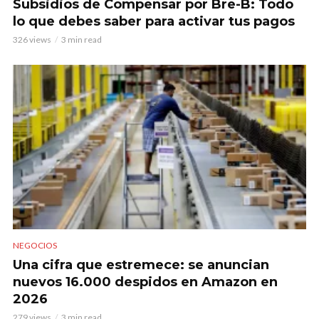
Subsidios de Compensar por Bre-B: Todo
lo que debes saber para activar tus pagos
326 views
3 min read
NEGOCIOS
Una cifra que estremece: se anuncian
nuevos 16.000 despidos en Amazon en
2026
279 views
3 min read