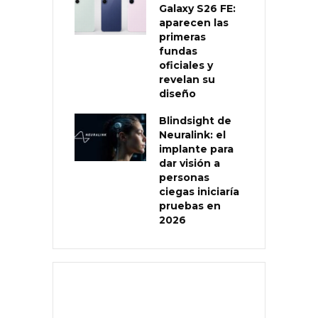
Galaxy S26 FE:
aparecen las
primeras
fundas
oficiales y
revelan su
diseño
Blindsight de
Neuralink: el
implante para
dar visión a
personas
ciegas iniciaría
pruebas en
2026