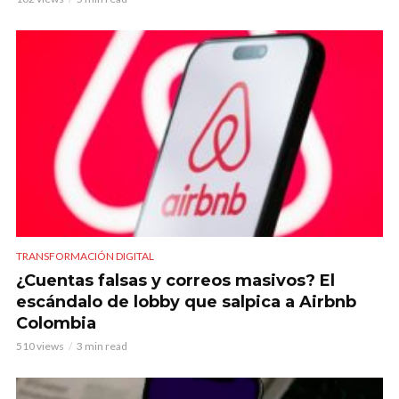
TRANSFORMACIÓN DIGITAL
¿Cuentas falsas y correos masivos? El
escándalo de lobby que salpica a Airbnb
Colombia
510 views
3 min read