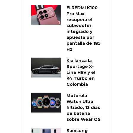
El REDMI K100
Pro Max
recupera el
subwoofer
integrado y
apuesta por
pantalla de 185
Hz
Kia lanza la
Sportage X-
Line HEV y el
K4 Turbo en
Colombia
Motorola
Watch Ultra
filtrado, 13 días
de batería
sobre Wear OS
Samsung