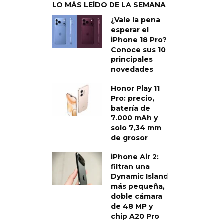
LO MÁS LEÍDO DE LA SEMANA
¿Vale la pena
esperar el
iPhone 18 Pro?
Conoce sus 10
principales
novedades
Honor Play 11
Pro: precio,
batería de
7.000 mAh y
solo 7,34 mm
de grosor
iPhone Air 2:
filtran una
Dynamic Island
más pequeña,
doble cámara
de 48 MP y
chip A20 Pro