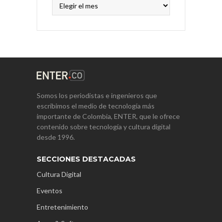
Archivos
Somos los periodistas e ingenieros que
escribimos el medio de tecnología más
importante de Colombia, ENTER, que le ofrece
contenido sobre tecnología y cultura digital
desde 1996.
SECCIONES DESTACADAS
Cultura Digital
Eventos
Entretenimiento