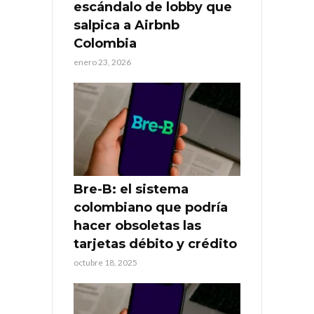
escándalo de lobby que
salpica a Airbnb
Colombia
enero 23, 2026
Bre-B: el sistema
colombiano que podría
hacer obsoletas las
tarjetas débito y crédito
octubre 18, 2025