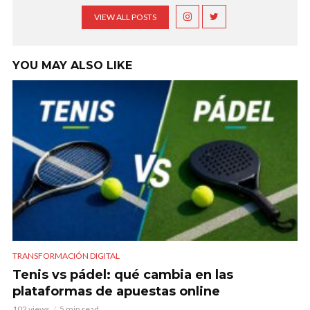
VIEW ALL POSTS
YOU MAY ALSO LIKE
TRANSFORMACIÓN DIGITAL
Tenis vs pádel: qué cambia en las
plataformas de apuestas online
102 views
5 min read