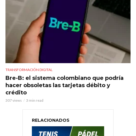
TRANSFORMACIÓN DIGITAL
Bre-B: el sistema colombiano que podría
hacer obsoletas las tarjetas débito y
crédito
307 views
3 min read
RELACIONADOS