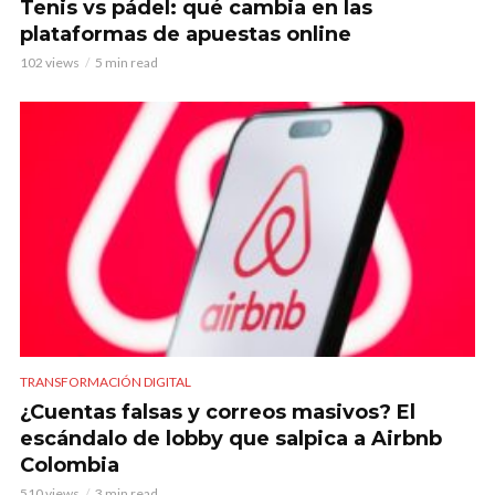
Tenis vs pádel: qué cambia en las
plataformas de apuestas online
102 views
5 min read
TRANSFORMACIÓN DIGITAL
¿Cuentas falsas y correos masivos? El
escándalo de lobby que salpica a Airbnb
Colombia
510 views
3 min read