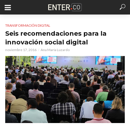
TRANSFORMACIÓN DIGITAL
Seis recomendaciones para la
innovación social digital
noviembre 17, 2016
Ana María Luzardo