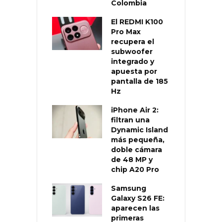
Colombia
El REDMI K100
Pro Max
recupera el
subwoofer
integrado y
apuesta por
pantalla de 185
Hz
iPhone Air 2:
filtran una
Dynamic Island
más pequeña,
doble cámara
de 48 MP y
chip A20 Pro
Samsung
Galaxy S26 FE:
aparecen las
primeras