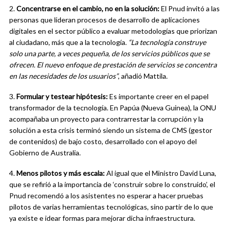
2.
Concentrarse en el cambio, no en la solución:
El Pnud invitó a las
personas que lideran procesos de desarrollo de aplicaciones
digitales en el sector público a evaluar metodologías que priorizan
al ciudadano, más que a la tecnología.
“La tecnología construye
solo una parte, a veces pequeña, de los servicios públicos que se
ofrecen. El nuevo enfoque de prestación de servicios se concentra
en las necesidades de los usuarios”
, añadió Mattila.
3.
Formular y testear hipótesis:
Es importante creer en el papel
transformador de la tecnología. En Papúa (Nueva Guinea), la ONU
acompañaba un proyecto para contrarrestar la corrupción y la
solución a esta crisis terminó siendo un sistema de CMS (gestor
de contenidos) de bajo costo, desarrollado con el apoyo del
Gobierno de Australia.
4.
Menos pilotos y más escala:
Al igual que el Ministro David Luna,
que se refirió a la importancia de ‘construir sobre lo construido’, el
Pnud recomendó a los asistentes no esperar a hacer pruebas
pilotos de varias herramientas tecnológicas, sino partir de lo que
ya existe e idear formas para mejorar dicha infraestructura.