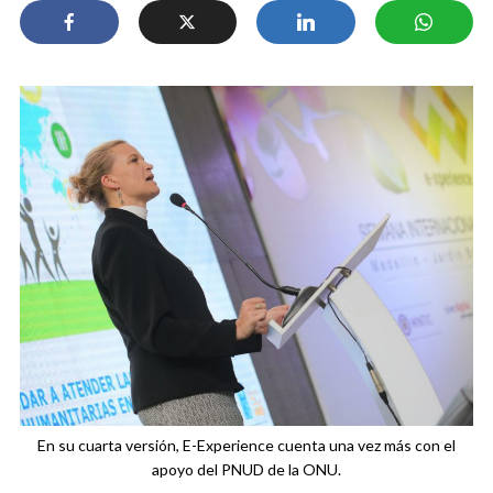
En su cuarta versión, E-Experience cuenta una vez más con el
apoyo del PNUD de la ONU.