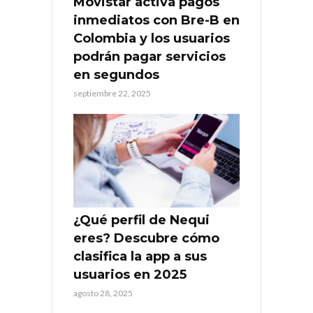
Movistar activa pagos
inmediatos con Bre-B en
Colombia y los usuarios
podrán pagar servicios
en segundos
septiembre 22, 2025
¿Qué perfil de Nequi
eres? Descubre cómo
clasifica la app a sus
usuarios en 2025
agosto 28, 2025