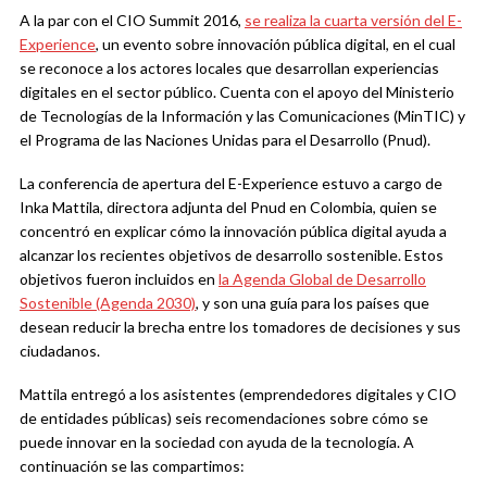
A la par con el CIO Summit 2016,
se realiza la cuarta versión del E-
Experience
, un evento sobre innovación pública digital, en el cual
se reconoce a los actores locales que desarrollan experiencias
digitales en el sector público. Cuenta con el apoyo del Ministerio
de Tecnologías de la Información y las Comunicaciones (MinTIC) y
el Programa de las Naciones Unidas para el Desarrollo (Pnud).
La conferencia de apertura del E-Experience estuvo a cargo de
Inka Mattila, directora adjunta del Pnud en Colombia, quien se
concentró en explicar cómo la innovación pública digital ayuda a
alcanzar los recientes objetivos de desarrollo sostenible. Estos
objetivos fueron incluidos en
la Agenda Global de Desarrollo
Sostenible (Agenda 2030)
, y son una guía para los países que
desean reducir la brecha entre los tomadores de decisiones y sus
ciudadanos.
Mattila entregó a los asistentes (emprendedores digitales y CIO
de entidades públicas) seis recomendaciones sobre cómo se
puede innovar en la sociedad con ayuda de la tecnología. A
continuación se las compartimos: