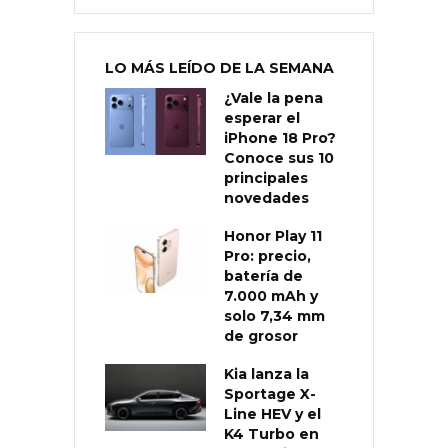
LO MÁS LEÍDO DE LA SEMANA
¿Vale la pena
esperar el
iPhone 18 Pro?
Conoce sus 10
principales
novedades
Honor Play 11
Pro: precio,
batería de
7.000 mAh y
solo 7,34 mm
de grosor
Kia lanza la
Sportage X-
Line HEV y el
K4 Turbo en