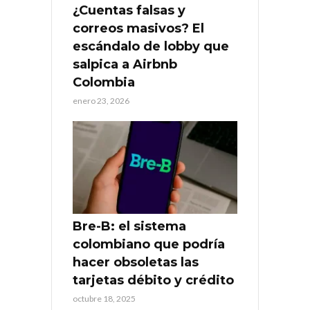
¿Cuentas falsas y
correos masivos? El
escándalo de lobby que
salpica a Airbnb
Colombia
enero 23, 2026
Bre-B: el sistema
colombiano que podría
hacer obsoletas las
tarjetas débito y crédito
octubre 18, 2025