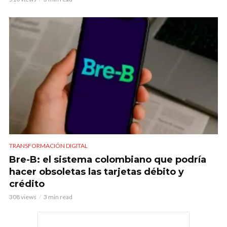
TRANSFORMACIÓN DIGITAL
Bre-B: el sistema colombiano que podría
hacer obsoletas las tarjetas débito y
crédito
308 views
3 min read