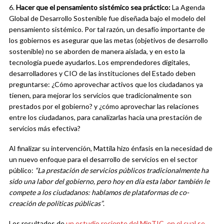
6.
Hacer que el pensamiento sistémico sea práctico:
La Agenda
Global de Desarrollo Sostenible fue diseñada bajo el modelo del
pensamiento sistémico. Por tal razón, un desafío importante de
los gobiernos es asegurar que las metas (objetivos de desarrollo
sostenible) no se aborden de manera aislada, y en esto la
tecnología puede ayudarlos. Los emprendedores digitales,
desarrolladores y CIO de las instituciones del Estado deben
preguntarse: ¿Cómo aprovechar activos que los ciudadanos ya
tienen, para mejorar los servicios que tradicionalmente son
prestados por el gobierno? y ¿cómo aprovechar las relaciones
entre los ciudadanos, para canalizarlas hacia una prestación de
servicios más efectiva?
Al finalizar su intervención, Mattila hizo énfasis en la necesidad de
un nuevo enfoque para el desarrollo de servicios en el sector
público:
“La prestación de servicios públicos tradicionalmente ha
sido una labor del gobierno, pero hoy en día esta labor también le
compete a los ciudadanos: hablamos de plataformas de co-
creación de políticas públicas”
.
Los resultados de
un estudio reciente del MinTIC, en el cual se