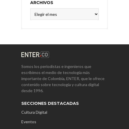
ARCHIVOS
Archivos
Somos los periodistas e ingenieros que
escribimos el medio de tecnología más
importante de Colombia, ENTER, que le ofrece
contenido sobre tecnología y cultura digital
desde 1996.
SECCIONES DESTACADAS
Cultura Digital
Eventos