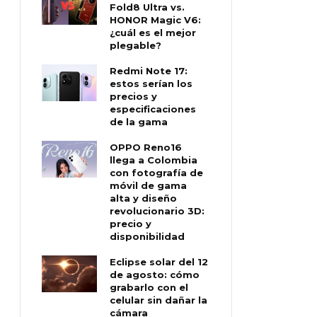
Fold8 Ultra vs.
HONOR Magic V6:
¿cuál es el mejor
plegable?
Redmi Note 17:
estos serían los
precios y
especificaciones
de la gama
OPPO Reno16
llega a Colombia
con fotografía de
móvil de gama
alta y diseño
revolucionario 3D:
precio y
disponibilidad
Eclipse solar del 12
de agosto: cómo
grabarlo con el
celular sin dañar la
cámara