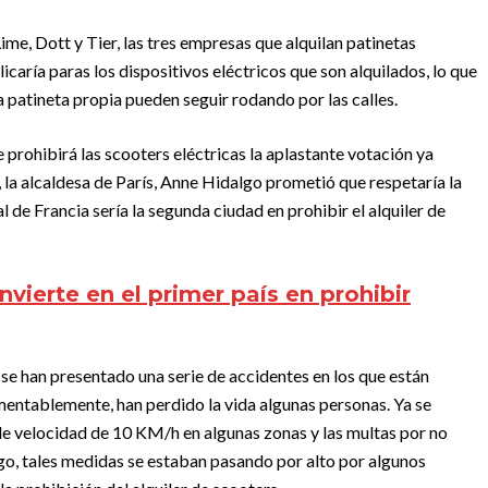
ime, Dott y Tier, las tres empresas que alquilan patinetas
icaría paras los dispositivos eléctricos que son alquilados, lo que
a patineta propia pueden seguir rodando por las calles.
 prohibirá las scooters eléctricas la aplastante votación ya
 la alcaldesa de París, Anne Hidalgo prometió que respetaría la
l de Francia sería la segunda ciudad en prohibir el alquiler de
onvierte en el primer país en prohibir
e han presentado una serie de accidentes en los que están
amentablemente, han perdido la vida algunas personas. Ya se
e velocidad de 10 KM/h en algunas zonas y las multas por no
go, tales medidas se estaban pasando por alto por algunos