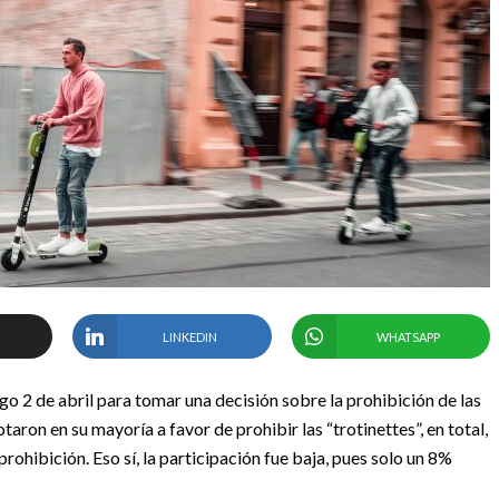
LINKEDIN
WHATSAPP
o 2 de abril para tomar una decisión sobre la prohibición de las
otaron en su mayoría a favor de prohibir las “trotinettes”, en total,
rohibición. Eso sí, la participación fue baja, pues solo un 8%