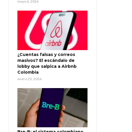
mayo 6, 2026
¿Cuentas falsas y correos
masivos? El escándalo de
lobby que salpica a Airbnb
Colombia
enero 23, 2026
Bre-B: el sistema colombiano