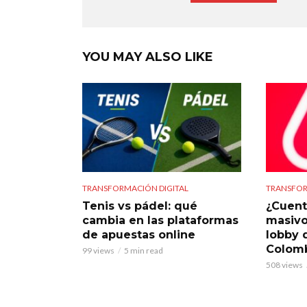
YOU MAY ALSO LIKE
TRANSFORMACIÓN DIGITAL
TRANSFOR
Tenis vs pádel: qué
¿Cuent
cambia en las plataformas
masivo
de apuestas online
lobby 
Colom
99 views
5 min read
508 views