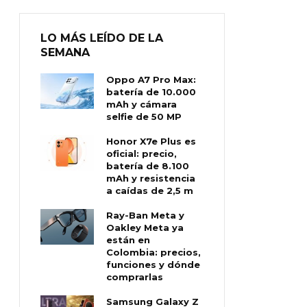
LO MÁS LEÍDO DE LA
SEMANA
Oppo A7 Pro Max:
batería de 10.000
mAh y cámara
selfie de 50 MP
Honor X7e Plus es
oficial: precio,
batería de 8.100
mAh y resistencia
a caídas de 2,5 m
Ray-Ban Meta y
Oakley Meta ya
están en
Colombia: precios,
funciones y dónde
comprarlas
Samsung Galaxy Z