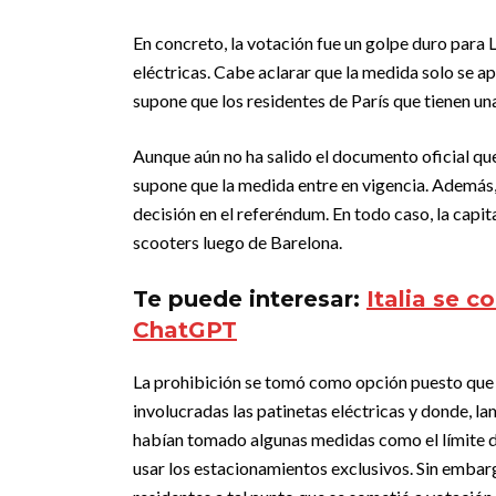
En concreto, la votación fue un golpe duro para L
eléctricas. Cabe aclarar que la medida solo se apl
supone que los residentes de París que tienen un
Aunque aún no ha salido el documento oficial que
supone que la medida entre en vigencia. Además,
decisión en el referéndum. En todo caso, la capita
scooters luego de Barelona.
Te puede interesar:
Italia se c
ChatGPT
La prohibición se tomó como opción puesto que s
involucradas las patinetas eléctricas y donde, l
habían tomado algunas medidas como el límite d
usar los estacionamientos exclusivos. Sin embar