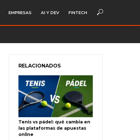
EMPRESAS
AI Y DEV
FINTECH
RELACIONADOS
Tenis vs pádel: qué cambia en
las plataformas de apuestas
online