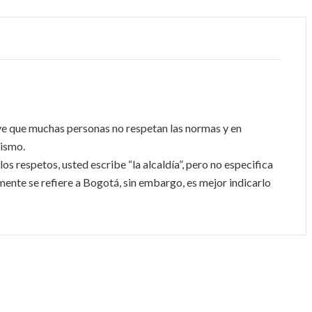
e ve que muchas personas no respetan las normas y en
ismo.
os respetos, usted escribe “la alcaldía”, pero no especifica
mente se refiere a Bogotá, sin embargo, es mejor indicarlo