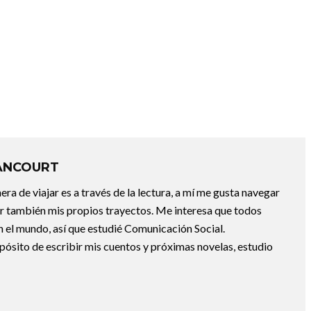
ANCOURT
a de viajar es a través de la lectura, a mí me gusta navegar
uir también mis propios trayectos. Me interesa que todos
 el mundo, así que estudié Comunicación Social.
pósito de escribir mis cuentos y próximas novelas, estudio