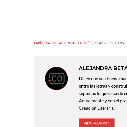
PARÍS
PATINETAS
PATINETAS ELÉCTRICAS
SCOOTERS
ALEJANDRA BET
Dicen que una buena maner
entre las letras y constr
sepamos lo que sucede en
Actualmente y con el pro
Creación Literaria.
VIEW ALL POSTS