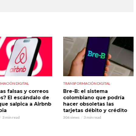
MACIÓN DIGITAL
TRANSFORMACIÓN DIGITAL
as falsas y correos
Bre-B: el sistema
s? El escándalo de
colombiano que podría
que salpica a Airbnb
hacer obsoletas las
bia
tarjetas débito y crédito
3 min read
306 views
3 min read