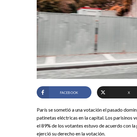
FACEBOOK
X
París se sometió a una votación el pasado doming
patinetas eléctricas en la capital. Los parisinos v
el 89% de los votantes estuvo de acuerdo con la p
ejerció su derecho en la votación.