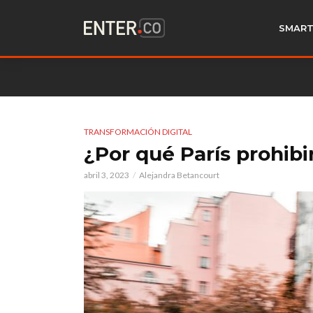
SMART
TRANSFORMACIÓN DIGITAL
¿Por qué París prohibir
abril 3, 2023
Alejandra Betancourt