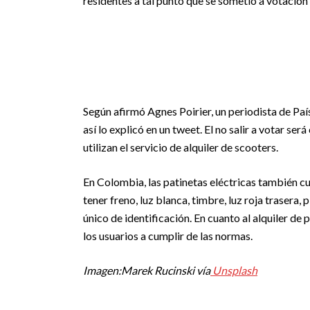
residentes a tal punto que se sometió a votación 
Según afirmó Agnes Poirier, un periodista de Pa
así lo explicó en un tweet. El no salir a votar s
utilizan el servicio de alquiler de scooters.
En Colombia, las patinetas eléctricas también c
tener freno, luz blanca, timbre, luz roja trasera
único de identificación. En cuanto al alquiler de 
los usuarios a cumplir de las normas.
Imagen:Marek Rucinski vía
Unsplash