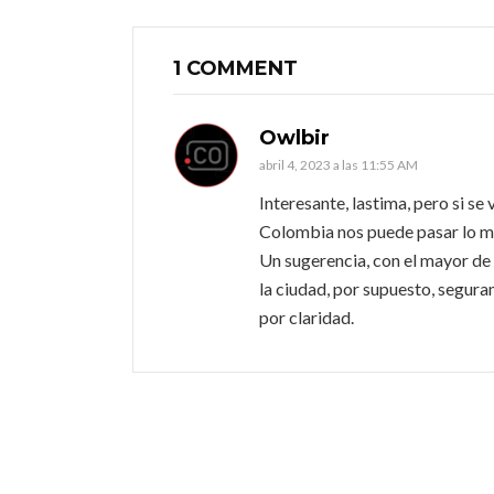
1 COMMENT
Owlbir
abril 4, 2023 a las 11:55 AM
Interesante, lastima, pero si s
Colombia nos puede pasar lo m
Un sugerencia, con el mayor de l
la ciudad, por supuesto, segura
por claridad.