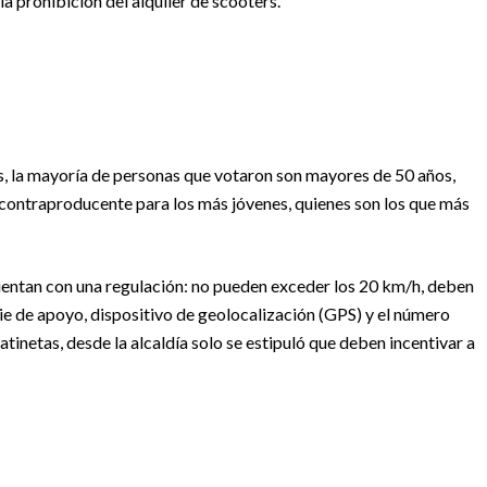
la prohibición del alquiler de scooters.
ís, la mayoría de personas que votaron son mayores de 50 años,
erá contraproducente para los más jóvenes, quienes son los que más
uentan con una regulación: no pueden exceder los 20 km/h, deben
, pie de apoyo, dispositivo de geolocalización (GPS) y el número
patinetas, desde la alcaldía solo se estipuló que deben incentivar a