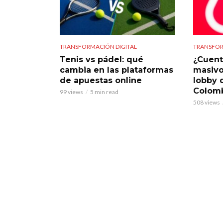
TRANSFORMACIÓN DIGITAL
TRANSFOR
Tenis vs pádel: qué
¿Cuent
cambia en las plataformas
masivo
de apuestas online
lobby 
Colom
99 views
5 min read
508 views