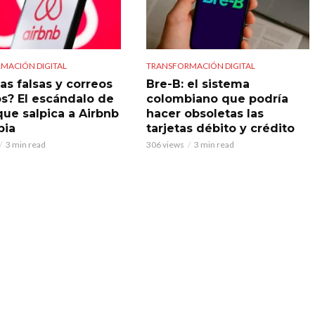
MACIÓN DIGITAL
TRANSFORMACIÓN DIGITAL
as falsas y correos
Bre-B: el sistema
s? El escándalo de
colombiano que podría
que salpica a Airbnb
hacer obsoletas las
bia
tarjetas débito y crédito
3 min read
306 views
3 min read