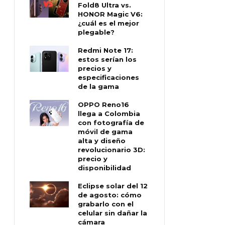
Fold8 Ultra vs.
HONOR Magic V6:
¿cuál es el mejor
plegable?
Redmi Note 17:
estos serían los
precios y
especificaciones
de la gama
OPPO Reno16
llega a Colombia
con fotografía de
móvil de gama
alta y diseño
revolucionario 3D:
precio y
disponibilidad
Eclipse solar del 12
de agosto: cómo
grabarlo con el
celular sin dañar la
cámara