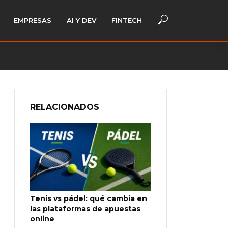
EMPRESAS
AI Y DEV
FINTECH
RELACIONADOS
Tenis vs pádel: qué cambia en
las plataformas de apuestas
online