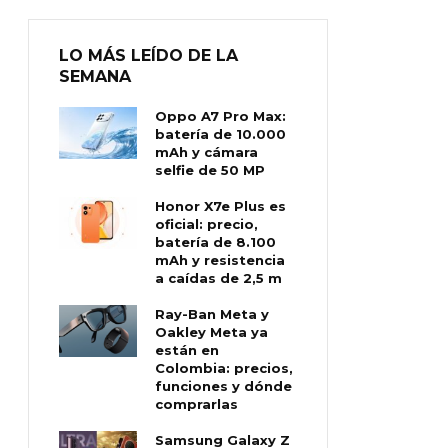
LO MÁS LEÍDO DE LA
SEMANA
Oppo A7 Pro Max:
batería de 10.000
mAh y cámara
selfie de 50 MP
Honor X7e Plus es
oficial: precio,
batería de 8.100
mAh y resistencia
a caídas de 2,5 m
Ray-Ban Meta y
Oakley Meta ya
están en
Colombia: precios,
funciones y dónde
comprarlas
Samsung Galaxy Z