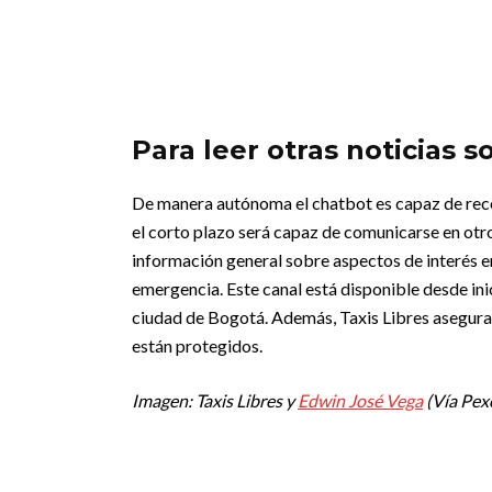
Para leer otras noticias
De manera autónoma el chatbot es capaz de reco
el corto plazo será capaz de comunicarse en otro
información general sobre aspectos de interés e
emergencia. Este canal está disponible desde inic
ciudad de Bogotá. Además, Taxis Libres asegura 
están protegidos.
Imagen: Taxis Libres y
Edwin José Vega
(Vía Pexe