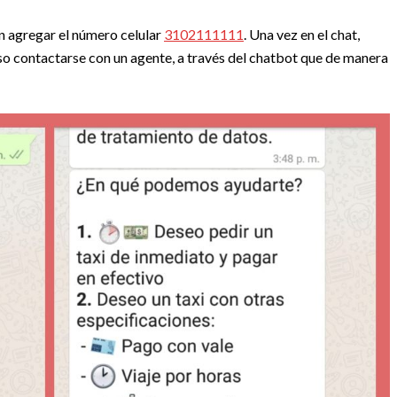
án agregar el número celular
3102111111
. Una vez en el chat,
luso contactarse con un agente, a través del chatbot que de manera