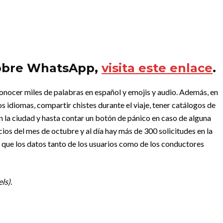
 sobre WhatsApp,
visita este enlace
.
nocer miles de palabras en español y emojis y audio. Además, en
s idiomas, compartir chistes durante el viaje, tener catálogos de
n la ciudad y hasta contar un botón de pánico en caso de alguna
ios del mes de octubre y al día hay más de 300 solicitudes en la
que los datos tanto de los usuarios como de los conductores
ls).