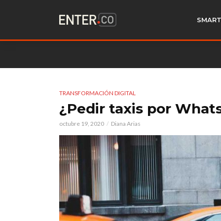
SMART
TRANSFORMACIÓN DIGITAL
¿Pedir taxis por What
octubre 19, 2020
Diana Arias