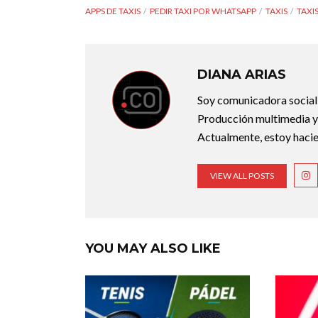
APPS DE TAXIS
PEDIR TAXI POR WHATSAPP
TAXIS
TAXIS
DIANA ARIAS
Soy comunicadora social d
Producción multimedia y 
Actualmente, estoy hacie
VIEW ALL POSTS
YOU MAY ALSO LIKE