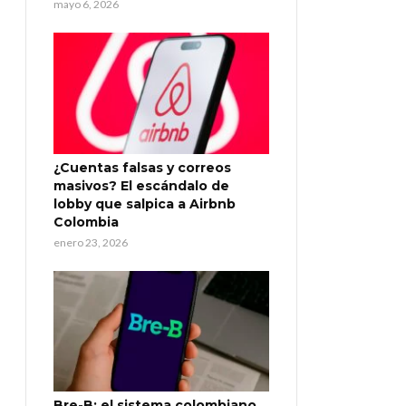
mayo 6, 2026
¿Cuentas falsas y correos
masivos? El escándalo de
lobby que salpica a Airbnb
Colombia
enero 23, 2026
Bre-B: el sistema colombiano