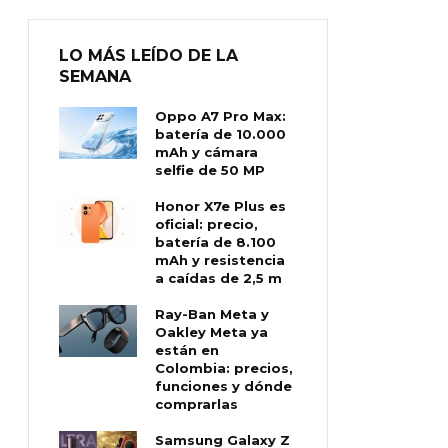
LO MÁS LEÍDO DE LA
SEMANA
Oppo A7 Pro Max:
batería de 10.000
mAh y cámara
selfie de 50 MP
Honor X7e Plus es
oficial: precio,
batería de 8.100
mAh y resistencia
a caídas de 2,5 m
Ray-Ban Meta y
Oakley Meta ya
están en
Colombia: precios,
funciones y dónde
comprarlas
Samsung Galaxy Z