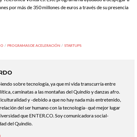
nes por más de 350 millones de euros a través de su presencia
IO
PROGRAMAS DE ACELERACIÓN
STARTUPS
ARDO
endo sobre tecnología, ya que mi vida transcurría entre
lítica, caminatas a las montañas del Quindío y danzas afro.
iculturalidad y -debido a que no hay nada más entretenido,
 relación del ser humano con la tecnología- qué mejor lugar
a diversidad que ENTER.CO. Soy comunicadora social-
dad del Quindío.