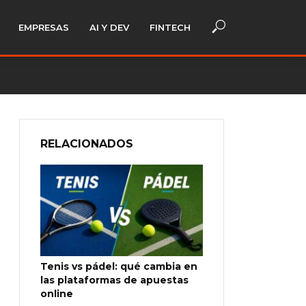
EMPRESAS
AI Y DEV
FINTECH
RELACIONADOS
Tenis vs pádel: qué cambia en
las plataformas de apuestas
online