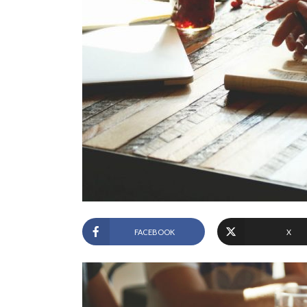
FACEBOOK
X