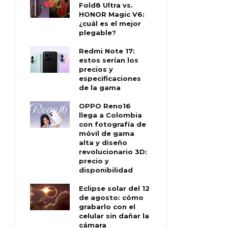
Fold8 Ultra vs.
HONOR Magic V6:
¿cuál es el mejor
plegable?
Redmi Note 17:
estos serían los
precios y
especificaciones
de la gama
OPPO Reno16
llega a Colombia
con fotografía de
móvil de gama
alta y diseño
revolucionario 3D:
precio y
disponibilidad
Eclipse solar del 12
de agosto: cómo
grabarlo con el
celular sin dañar la
cámara