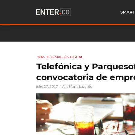
SMART
TRANSFORMACIÓN DIGITAL
Telefónica y Parqueso
convocatoria de empr
julio 27, 2017
Ana María Luzardo