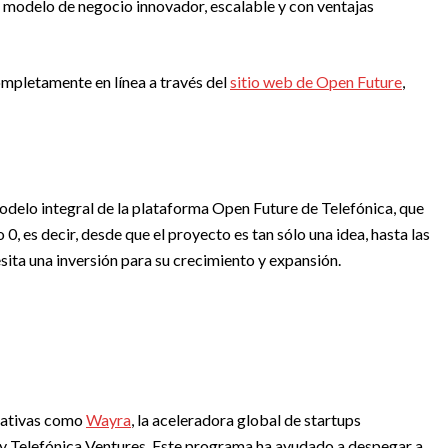
 modelo de negocio innovador, escalable y con ventajas
ompletamente en línea a través del
sitio web de Open Future
,
odelo integral de la plataforma Open Future de Telefónica, que
 es decir, desde que el proyecto es tan sólo una idea, hasta las
ta una inversión para su crecimiento y expansión.
ciativas como
Wayra
, la aceleradora global de startups
 y Telefónica Ventures. Este programa ha ayudado a despegar a