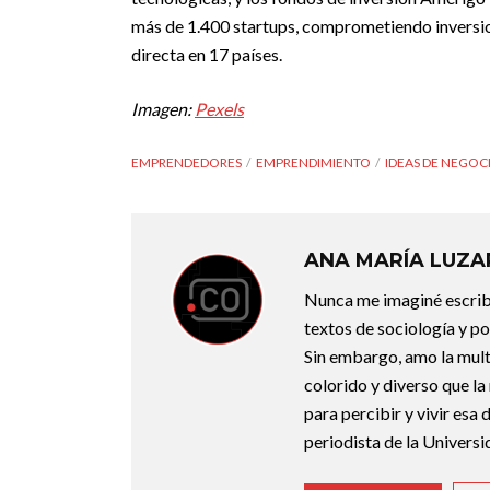
más de 1.400 startups, comprometiendo inversio
directa en 17 países.
Imagen:
Pexels
EMPRENDEDORES
EMPRENDIMIENTO
IDEAS DE NEGOC
ANA MARÍA LUZ
Nunca me imaginé escribi
textos de sociología y po
Sin embargo, amo la mult
colorido y diverso que la
para percibir y vivir es
periodista de la Universi