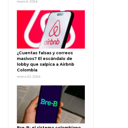
mayo 6, 2026
¿Cuentas falsas y correos
masivos? El escándalo de
lobby que salpica a Airbnb
Colombia
enero 23, 2026
Bre-B: el sistema colombiano