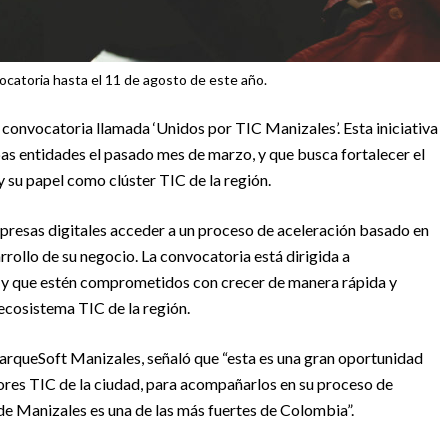
vocatoria hasta el 11 de agosto de este año.
convocatoria llamada ‘Unidos por TIC Manizales’. Esta iniciativa
bas entidades el pasado mes de marzo, y que busca fortalecer el
 su papel como clúster TIC de la región.
presas digitales acceder a un proceso de aceleración basado en
rrollo de su negocio. La convocatoria está dirigida a
y que estén comprometidos con crecer de manera rápida y
 ecosistema TIC de la región.
ParqueSoft Manizales, señaló que “esta es una gran oportunidad
ores TIC de la ciudad, para acompañarlos en su proceso de
 de Manizales es una de las más fuertes de Colombia”.