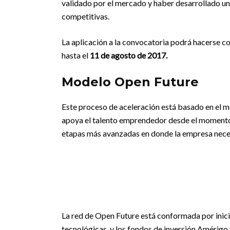
validado por el mercado y haber desarrollado un
competitivas.
La aplicación a la convocatoria podrá hacerse c
hasta el
11 de agosto de 2017.
Modelo Open Future
Este proceso de aceleración está basado en el m
apoya el talento emprendedor desde el momento 0,
etapas más avanzadas en donde la empresa necesi
La red de Open Future está conformada por ini
tecnológicas, y los fondos de inversión Amérigo