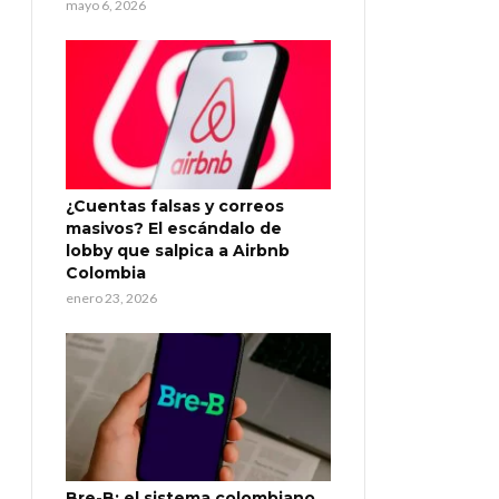
mayo 6, 2026
¿Cuentas falsas y correos
masivos? El escándalo de
lobby que salpica a Airbnb
Colombia
enero 23, 2026
Bre-B: el sistema colombiano