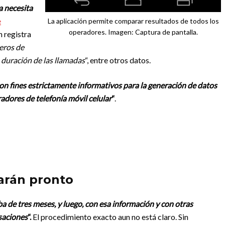
a necesita
e
La aplicación permite comparar resultados de todos los
operadores. Imagen: Captura de pantalla.
 registra
eros de
, duración de las llamadas
“, entre otros datos.
 con fines estrictamente informativos para la generación de datos
radores de telefonía móvil celular
“
.
arán pronto
a de tres meses, y luego, con esa información y con otras
saciones
“.
El procedimiento exacto aun no está claro. Sin