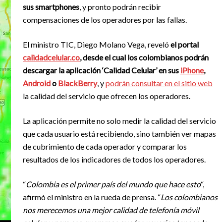
sus smartphones
, y pronto podrán recibir
compensaciones de los operadores por las fallas.
El ministro TIC, Diego Molano Vega, reveló
el portal
calidadcelular.co
, desde el cual los colombianos podrán
descargar la aplicación ‘Calidad Celular’ en sus
iPhone
,
Android
o
BlackBerry
, y
podrán consultar en el sitio web
la calidad del servicio que ofrecen los operadores.
La aplicación permite no solo medir la calidad del servicio
que cada usuario está recibiendo, sino también ver mapas
de cubrimiento de cada operador y comparar los
resultados de los indicadores de todos los operadores.
“
Colombia es el primer país del mundo que hace esto
“,
afirmó el ministro en la rueda de prensa. “
Los colombianos
nos merecemos una mejor calidad de telefonía móvil