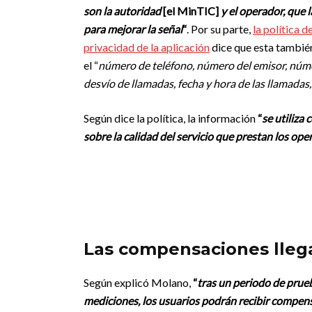
son la autoridad
[el MinTIC]
y el operador, que l
para mejorar la señal
“
. Por su parte,
la política d
privacidad de la aplicación
dice que esta también
el “
número de teléfono, número del emisor, núm
desvío de llamadas, fecha y hora de las llamadas
Según dice la política, la información
“
se utiliza
sobre la calidad del servicio que prestan los ope
Las compensaciones lleg
Según explicó Molano,
“
tras un periodo de prueb
mediciones, los usuarios podrán recibir compen