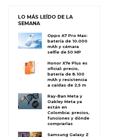
LO MÁS LEÍDO DE LA
SEMANA
Oppo A7 Pro Max:
batería de 10.000
mAh y cámara
selfie de 50 MP
Honor X7e Plus es
oficial: precio,
batería de 8.100
mAh y resistencia
a caídas de 2,5 m
Ray-Ban Meta y
Oakley Meta ya
están en
Colombia: precios,
funciones y dónde
comprarlas
Samsung Galaxy Z