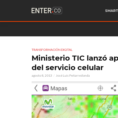
SMART
TRANSFORMACIÓN DIGITAL
Ministerio TIC lanzó a
del servicio celular
agosto 8, 2013
José Luis Peñarredonda