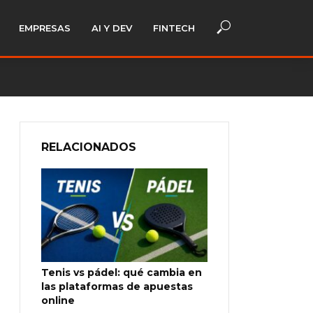
EMPRESAS
AI Y DEV
FINTECH
RELACIONADOS
Tenis vs pádel: qué cambia en
las plataformas de apuestas
online