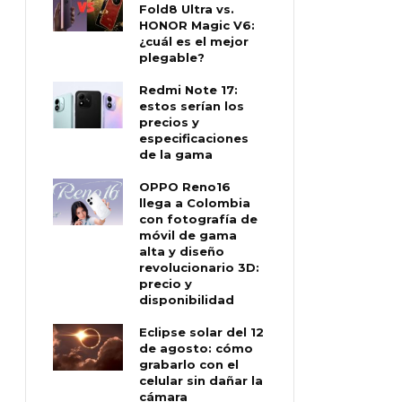
Fold8 Ultra vs.
HONOR Magic V6:
¿cuál es el mejor
plegable?
Redmi Note 17:
estos serían los
precios y
especificaciones
de la gama
OPPO Reno16
llega a Colombia
con fotografía de
móvil de gama
alta y diseño
revolucionario 3D:
precio y
disponibilidad
Eclipse solar del 12
de agosto: cómo
grabarlo con el
celular sin dañar la
cámara