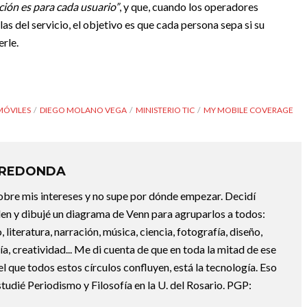
ión es para cada usuario”
, y que, cuando los operadores
as del servicio, el objetivo es que cada persona sepa si su
erle.
 MÓVILES
DIEGO MOLANO VEGA
MINISTERIO TIC
MY MOBILE COVERAGE
RREDONDA
bre mis intereses y no supe por dónde empezar. Decidí
en y dibujé un diagrama de Venn para agruparlos a todos:
, literatura, narración, música, ciencia, fotografía, diseño,
ofía, creatividad... Me di cuenta de que en toda la mitad de ese
el que todos estos círculos confluyen, está la tecnología. Eso
udié Periodismo y Filosofía en la U. del Rosario. PGP: