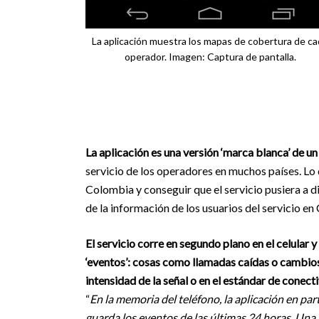
La aplicación muestra los mapas de cobertura de c
operador. Imagen: Captura de pantalla.
La aplicación es una versión ‘marca blanca’ de u
servicio de los operadores en muchos países. Lo 
Colombia y conseguir que el servicio pusiera a d
de la información de los usuarios del servicio e
El servicio corre en segundo plano en el celular y
‘eventos’: cosas como llamadas caídas o cambios
intensidad de la señal o en el estándar de conect
“
En la memoria del teléfono, la aplicación en par
guarda los eventos de las últimas 24 horas. Una