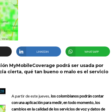
LINKEDIN
WHATSAPP
ación MyMobileCoverage podrá ser usada por
cia cierta, qué tan bueno o malo es el servicio
A partir de este jueves,
los colombianos podrán contar
con una aplicación para medir, en todo momento, los
cambios en la calidad de los servicios de voz y datos de