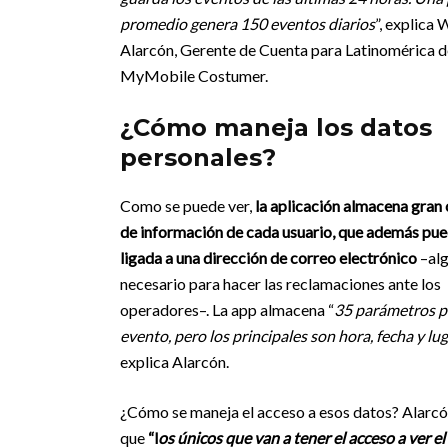
promedio genera 150 eventos diarios
”, explica 
Alarcón, Gerente de Cuenta para Latinomérica d
MyMobile Costumer.
¿Cómo maneja los datos
personales?
Como se puede ver,
la aplicación almacena gran
de información de cada usuario, que además pue
ligada a una dirección de correo electrónico
–al
necesario para hacer las reclamaciones ante los
operadores–. La app almacena “
35 parámetros p
evento, pero los principales son hora, fecha y lu
explica Alarcón.
¿Cómo se maneja el acceso a esos datos? Alarc
que
“l
os únicos que van a tener el acceso a ver el