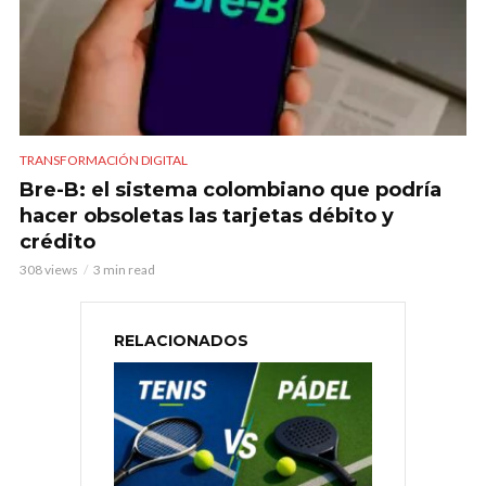
TRANSFORMACIÓN DIGITAL
Bre-B: el sistema colombiano que podría
hacer obsoletas las tarjetas débito y
crédito
308 views
3 min read
RELACIONADOS