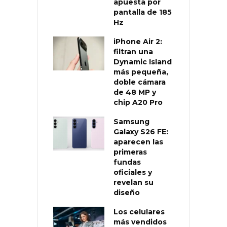
apuesta por
pantalla de 185
Hz
iPhone Air 2:
filtran una
Dynamic Island
más pequeña,
doble cámara
de 48 MP y
chip A20 Pro
Samsung
Galaxy S26 FE:
aparecen las
primeras
fundas
oficiales y
revelan su
diseño
Los celulares
más vendidos