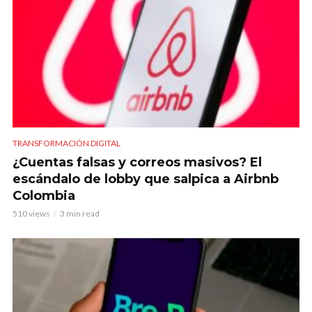
TRANSFORMACIÓN DIGITAL
¿Cuentas falsas y correos masivos? El
escándalo de lobby que salpica a Airbnb
Colombia
510 views
3 min read