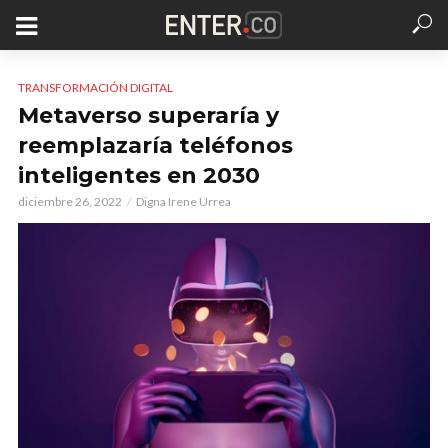
TRANSFORMACIÓN DIGITAL
Metaverso superaría y
reemplazaría teléfonos
inteligentes en 2030
diciembre 26, 2022
Digna Irene Urrea