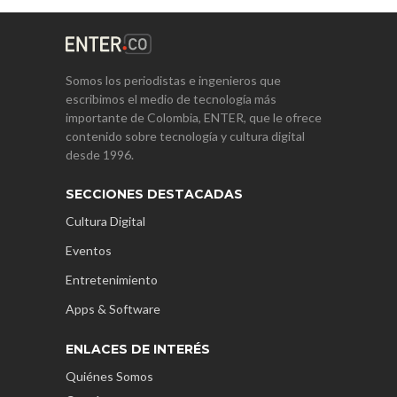
Somos los periodistas e ingenieros que
escribimos el medio de tecnología más
importante de Colombia, ENTER, que le ofrece
contenido sobre tecnología y cultura digital
desde 1996.
SECCIONES DESTACADAS
Cultura Digital
Eventos
Entretenimiento
Apps & Software
ENLACES DE INTERÉS
Quiénes Somos