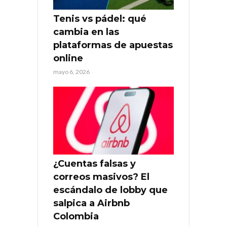
Tenis vs pádel: qué
cambia en las
plataformas de apuestas
online
mayo 6, 2026
¿Cuentas falsas y
correos masivos? El
escándalo de lobby que
salpica a Airbnb
Colombia