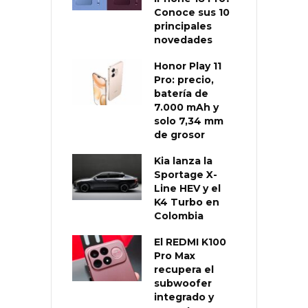
Conoce sus 10
principales
novedades
Honor Play 11
Pro: precio,
batería de
7.000 mAh y
solo 7,34 mm
de grosor
Kia lanza la
Sportage X-
Line HEV y el
K4 Turbo en
Colombia
El REDMI K100
Pro Max
recupera el
subwoofer
integrado y