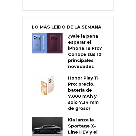
LO MÁS LEÍDO DE LA SEMANA
¿Vale la pena
esperar el
iPhone 18 Pro?
Conoce sus 10
principales
novedades
Honor Play 11
Pro: precio,
batería de
7.000 mAh y
solo 7,34 mm
de grosor
Kia lanza la
Sportage X-
Line HEV y el