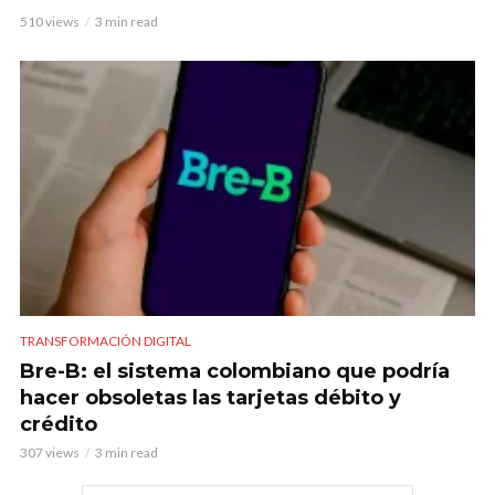
510 views
3 min read
TRANSFORMACIÓN DIGITAL
Bre-B: el sistema colombiano que podría
hacer obsoletas las tarjetas débito y
crédito
307 views
3 min read