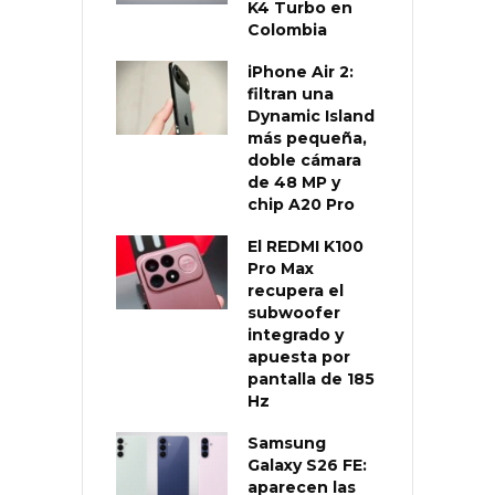
K4 Turbo en
Colombia
iPhone Air 2:
filtran una
Dynamic Island
más pequeña,
doble cámara
de 48 MP y
chip A20 Pro
El REDMI K100
Pro Max
recupera el
subwoofer
integrado y
apuesta por
pantalla de 185
Hz
Samsung
Galaxy S26 FE:
aparecen las