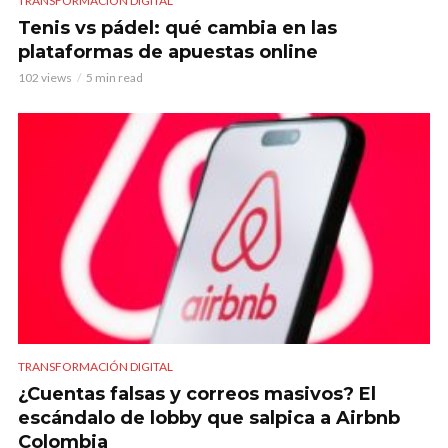
TRANSFORMACIÓN DIGITAL
Tenis vs pádel: qué cambia en las
plataformas de apuestas online
102 views
5 min read
TRANSFORMACIÓN DIGITAL
¿Cuentas falsas y correos masivos? El
escándalo de lobby que salpica a Airbnb
Colombia