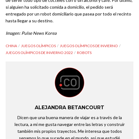
de servir todo tipo de cocteles con o sin alcohol y café. Por último,
si alguien ha solicitado comida a domicilio, el pedido será
entregado por un robot domiciliario que pasea por todo el recinto
hasta llegar a su destino.
Imagen: Pulse News Korea
CHINA
JUEGOS OLÍMPICOS
JUEGOS OLÍMPICOS DE INVIERNO
JUEGOS OLÍMPICOS DE INVIERNO 2022
ROBOTS
ALEJANDRA BETANCOURT
Dicen que una buena manera de viajar es a través de la
lectura, a mí me gusta navegar entre las letras y construir
también mis propios trayectos. Me interesa que todos
sepamos lo que sucede en el mundo, así que estudié