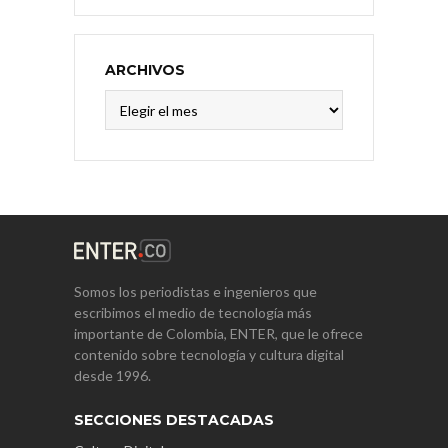
ARCHIVOS
Archivos
Somos los periodistas e ingenieros que
escribimos el medio de tecnología más
importante de Colombia, ENTER, que le ofrece
contenido sobre tecnología y cultura digital
desde 1996.
SECCIONES DESTACADAS