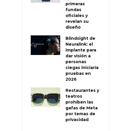
primeras
fundas
oficiales y
revelan su
diseño
Blindsight de
Neuralink: el
implante para
dar visión a
personas
ciegas iniciaría
pruebas en
2026
Restaurantes y
teatros
prohíben las
gafas de Meta
por temas de
privacidad