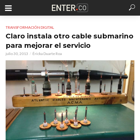
TRANSFORMACIÓN DIGITAL
Claro instala otro cable submarino
para mejorar el servicio
julio 30, 2013
Éricka Duarte Roa