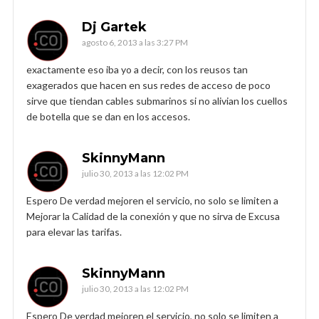
Dj Gartek
agosto 6, 2013 a las 3:27 PM
exactamente eso iba yo a decir, con los reusos tan
exagerados que hacen en sus redes de acceso de poco
sirve que tiendan cables submarinos si no alivian los cuellos
de botella que se dan en los accesos.
SkinnyMann
julio 30, 2013 a las 12:02 PM
Espero De verdad mejoren el servicio, no solo se limiten a
Mejorar la Calidad de la conexión y que no sirva de Excusa
para elevar las tarifas.
SkinnyMann
julio 30, 2013 a las 12:02 PM
Espero De verdad mejoren el servicio, no solo se limiten a