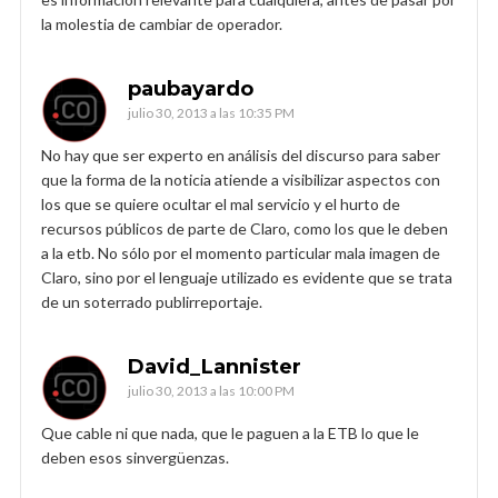
la molestia de cambiar de operador.
paubayardo
julio 30, 2013 a las 10:35 PM
No hay que ser experto en análisis del discurso para saber
que la forma de la noticia atiende a visibilizar aspectos con
los que se quiere ocultar el mal servicio y el hurto de
recursos públicos de parte de Claro, como los que le deben
a la etb. No sólo por el momento particular mala imagen de
Claro, sino por el lenguaje utilizado es evidente que se trata
de un soterrado publirreportaje.
David_Lannister
julio 30, 2013 a las 10:00 PM
Que cable ni que nada, que le paguen a la ETB lo que le
deben esos sinvergüenzas.