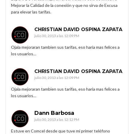
Mejorar la Calidad de la conexión y que no sirva de Excusa
para elevar las tarifas.
CHRISTIAN DAVID OSPINA ZAPATA
julio 30, 2013 a las 12:09 PM
Ojala mejoraran tambien sus tarifas, eso haria mas felices a
los usuarios…
CHRISTIAN DAVID OSPINA ZAPATA
julio 30, 2013 a las 12:09 PM
Ojala mejoraran tambien sus tarifas, eso haria mas felices a
los usuarios…
Dann Barbosa
julio 30, 2013 a las 12:12 PM
Estuve en Comcel desde que tuve mi primer teléfono