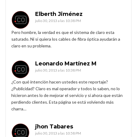
Elberth Jiménez
julio 30, 2013 a las 10:38 PM
Pero hombre, la verdad es que el sistema de claro esta
saturado. Ni si quiera los cables de fibra óptica ayudarán a
claro en su problema.
Leonardo Martínez M
julio 30, 2013 a las 10:38 PM
¿Con qué intención hacen ustedes este reportaje?
¿Publicidad? Claro es mal operador y todos lo saben, no lo
hicieron antes lo de mejorar el servicio y sí ahora que están
perdiendo clientes. Esta página se está volviendo más
charra…
jhon Tabares
julio 30, 2013 a las 10:58 PM