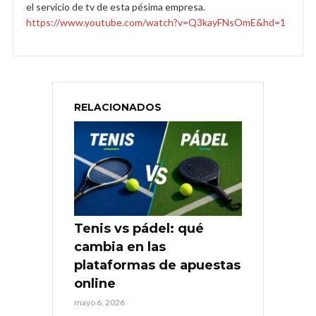
el servicio de tv de esta pésima empresa.
https://www.youtube.com/watch?v=Q3kayFNsOmE&hd=1
RELACIONADOS
Tenis vs pádel: qué
cambia en las
plataformas de apuestas
online
mayo 6, 2026