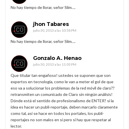
No hay tiempo de llorar, señor Slim….
jhon Tabares
julio 30, 2013 a las 10:58 PM
No hay tiempo de llorar, señor Slim….
Gonzalo A. Henao
julio 30, 2013 a las 11:03 PM
Que titular tan engañoso! ustedes se suponen que son
expertos en tecnología, como le van a meter el gol de que
eso va a solucionar los problemas de la red móvil de claro??
retransmiten un comunicado de Claro sin ningún análisis!
Dónde está el sentido de profesionalismo de ENTER? si la
idea es hacer un publi-reportaje, deben marcarlo claramente
como tal, así se hace en todos los portales, los publi-
reportajes no son malos en si pero si hay que respetar al
lector.