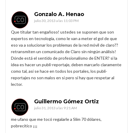
Gonzalo A. Henao
julio 30, 2013 a las 11:03 PM
Que titular tan engañoso! ustedes se suponen que son
expertos en tecnología, como le van a meter el gol de que
eso va a solucionar los problemas de la red móvil de claro??
retransmiten un comunicado de Claro sin ningún análisis!
Dónde está el sentido de profesionalismo de ENTER? si la
idea es hacer un publi-reportaje, deben marcarlo claramente
como tal, así se hace en todos los portales, los publi-
reportajes no son malos en si pero si hay que respetar al
lector.
Guillermo Gómez Ortiz
julio 31, 2013 a las 9:21 AM
me ufano que me tocó regalarle a Slim 70 dólares,
pobrecitico ¡¡¡