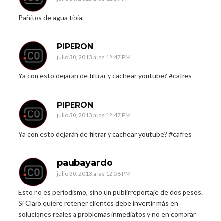
Pañitos de agua tibia.
PIPERON
julio 30, 2013 a las 12:47 PM
Ya con esto dejarán de filtrar y cachear youtube? #cafres
PIPERON
julio 30, 2013 a las 12:47 PM
Ya con esto dejarán de filtrar y cachear youtube? #cafres
paubayardo
julio 30, 2013 a las 12:56 PM
Esto no es periodismo, sino un publirreportaje de dos pesos.
Si Claro quiere retener clientes debe invertir más en
soluciones reales a problemas inmediatos y no en comprar