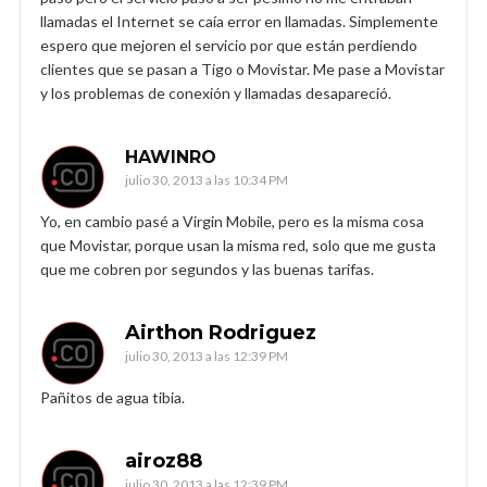
llamadas el Internet se caía error en llamadas. Simplemente
espero que mejoren el servicio por que están perdiendo
clientes que se pasan a Tigo o Movistar. Me pase a Movistar
y los problemas de conexión y llamadas desapareció.
HAWINRO
julio 30, 2013 a las 10:34 PM
Yo, en cambio pasé a Virgin Mobile, pero es la misma cosa
que Movistar, porque usan la misma red, solo que me gusta
que me cobren por segundos y las buenas tarifas.
Airthon Rodriguez
julio 30, 2013 a las 12:39 PM
Pañitos de agua tibia.
airoz88
julio 30, 2013 a las 12:39 PM