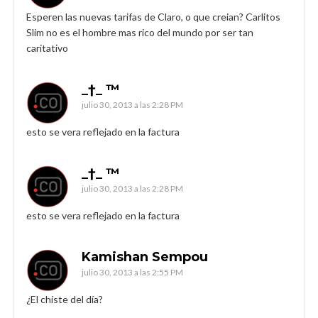
Esperen las nuevas tarifas de Claro, o que creian? Carlitos
Slim no es el hombre mas rico del mundo por ser tan
caritativo
_†_ ™
julio 30, 2013 a las 2:28 PM
esto se vera reflejado en la factura
_†_ ™
julio 30, 2013 a las 2:28 PM
esto se vera reflejado en la factura
Kamishan Sempou
julio 30, 2013 a las 2:55 PM
¿El chiste del día?