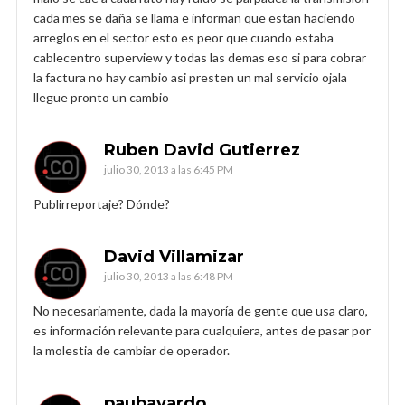
cada mes se daña se llama e informan que estan haciendo
arreglos en el sector esto es peor que cuando estaba
cablecentro superview y todas las demas eso si para cobrar
la factura no hay cambio asi presten un mal servicio ojala
llegue pronto un cambio
Ruben David Gutierrez
julio 30, 2013 a las 6:45 PM
Publirreportaje? Dónde?
David Villamizar
julio 30, 2013 a las 6:48 PM
No necesariamente, dada la mayoría de gente que usa claro,
es información relevante para cualquiera, antes de pasar por
la molestia de cambiar de operador.
paubayardo