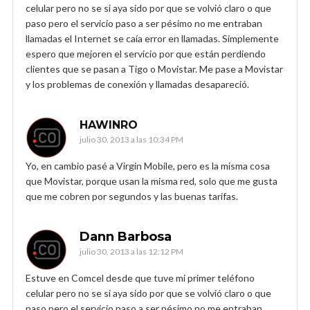
celular pero no se si aya sido por que se volvió claro o que
paso pero el servicio paso a ser pésimo no me entraban
llamadas el Internet se caía error en llamadas. Simplemente
espero que mejoren el servicio por que están perdiendo
clientes que se pasan a Tigo o Movistar. Me pase a Movistar
y los problemas de conexión y llamadas desapareció.
HAWINRO
julio 30, 2013 a las 10:34 PM
Yo, en cambio pasé a Virgin Mobile, pero es la misma cosa
que Movistar, porque usan la misma red, solo que me gusta
que me cobren por segundos y las buenas tarifas.
Dann Barbosa
julio 30, 2013 a las 12:12 PM
Estuve en Comcel desde que tuve mi primer teléfono
celular pero no se si aya sido por que se volvió claro o que
paso pero el servicio paso a ser pésimo no me entraban