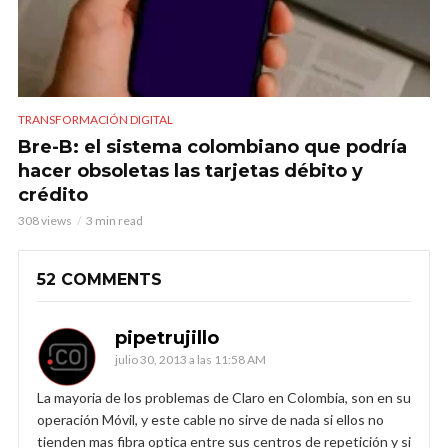
TRANSFORMACIÓN DIGITAL
Bre-B: el sistema colombiano que podría
hacer obsoletas las tarjetas débito y
crédito
308 views
3 min read
52 COMMENTS
pipetrujillo
julio 30, 2013 a las 11:58 AM
La mayoria de los problemas de Claro en Colombia, son en su
operación Móvil, y este cable no sirve de nada si ellos no
tienden mas fibra optica entre sus centros de repetición y si