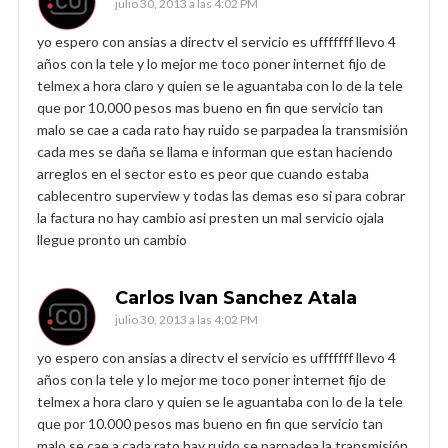
julio 30, 2013 a las 4:02 PM
yo espero con ansias a directv el servicio es ufffffff llevo 4
años con la tele y lo mejor me toco poner internet fijo de
telmex a hora claro y quien se le aguantaba con lo de la tele
que por 10.000 pesos mas bueno en fin que servicio tan
malo se cae a cada rato hay ruido se parpadea la transmisión
cada mes se daña se llama e informan que estan haciendo
arreglos en el sector esto es peor que cuando estaba
cablecentro superview y todas las demas eso si para cobrar
la factura no hay cambio asi presten un mal servicio ojala
llegue pronto un cambio
Carlos Ivan Sanchez Atala
julio 30, 2013 a las 4:02 PM
yo espero con ansias a directv el servicio es ufffffff llevo 4
años con la tele y lo mejor me toco poner internet fijo de
telmex a hora claro y quien se le aguantaba con lo de la tele
que por 10.000 pesos mas bueno en fin que servicio tan
malo se cae a cada rato hay ruido se parpadea la transmisión