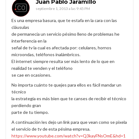
Juan Pablo Jaramillo
septiembre 1, 2013 a las 9:45 PM
Es una empresa basura, que te estafa en la cara con las
cláusulas
de permanecía un servicio pésimo lleno de problemas he
interferencia en la
señal de tv la cual es afectada por: celulares, hornos
microondas, teléfonos inalámbricos.
El internet siempre resulta ser más lento de lo que en
realidad te venden y el teléfono
se cae en ocasiones.
No importa cuánto te quejes para ellos es fácil mandar un
técnico
la estrategia es más bien que te canses de recibir el técnico
perdiendo gran
parte de tu tiempo.
A continuación les dejo un link para que vean como se pixela
el servicio de tv de esta pésima empresa.
https://www.youtube.com/watch?v=Q3kayFNsOmE&hd=1