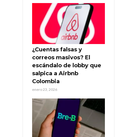
¿Cuentas falsas y
correos masivos? El
escándalo de lobby que
salpica a Airbnb
Colombia
enero 23, 2026