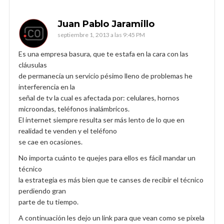
Juan Pablo Jaramillo
septiembre 1, 2013 a las 9:45 PM
Es una empresa basura, que te estafa en la cara con las
cláusulas
de permanecía un servicio pésimo lleno de problemas he
interferencia en la
señal de tv la cual es afectada por: celulares, hornos
microondas, teléfonos inalámbricos.
El internet siempre resulta ser más lento de lo que en
realidad te venden y el teléfono
se cae en ocasiones.
No importa cuánto te quejes para ellos es fácil mandar un
técnico
la estrategia es más bien que te canses de recibir el técnico
perdiendo gran
parte de tu tiempo.
A continuación les dejo un link para que vean como se pixela