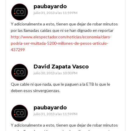
paubayardo
julio 31, 2013 a las 11:59 PM
Y adicionalmente a esto, tienen que dejar de robar minutos
por las llamadas caídas que ni se han dignado en reportar
http://www.elespectador.com/noticias/economia/claro-
podria-ser-multada-5200-millones-de-pesos-articulo-
437299
David Zapata Vasco
julio 30, 2013 a las 10:00 PM
Que cable ni que nada, que le paguen a la ETB lo que le
deben esos sinvergüenzas.
paubayardo
julio 31, 2013 a las 11:59 PM
Y adicionalmente a esto, tienen que dejar de robar minutos