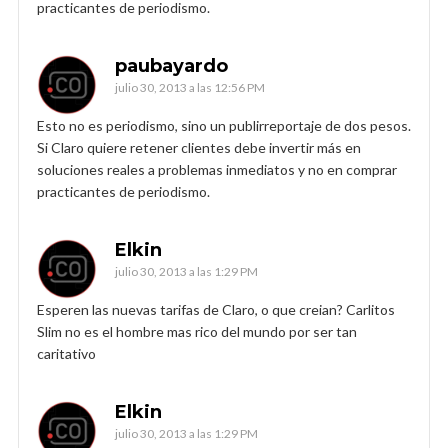
practicantes de periodismo.
paubayardo
julio 30, 2013 a las 12:56 PM
Esto no es periodismo, sino un publirreportaje de dos pesos.
Si Claro quiere retener clientes debe invertir más en
soluciones reales a problemas inmediatos y no en comprar
practicantes de periodismo.
Elkin
julio 30, 2013 a las 1:29 PM
Esperen las nuevas tarifas de Claro, o que creian? Carlitos
Slim no es el hombre mas rico del mundo por ser tan
caritativo
Elkin
julio 30, 2013 a las 1:29 PM