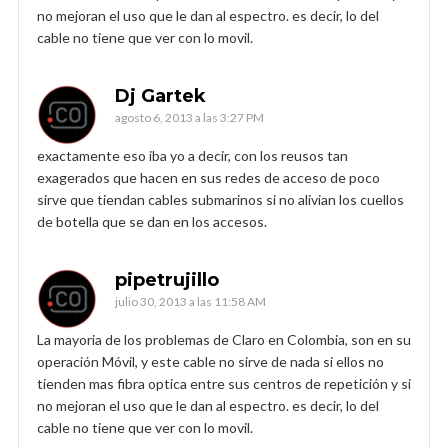
no mejoran el uso que le dan al espectro. es decir, lo del
cable no tiene que ver con lo movil.
Dj Gartek
agosto 6, 2013 a las 3:27 PM
exactamente eso iba yo a decir, con los reusos tan
exagerados que hacen en sus redes de acceso de poco
sirve que tiendan cables submarinos si no alivian los cuellos
de botella que se dan en los accesos.
pipetrujillo
julio 30, 2013 a las 11:58 AM
La mayoria de los problemas de Claro en Colombia, son en su
operación Móvil, y este cable no sirve de nada si ellos no
tienden mas fibra optica entre sus centros de repetición y si
no mejoran el uso que le dan al espectro. es decir, lo del
cable no tiene que ver con lo movil.