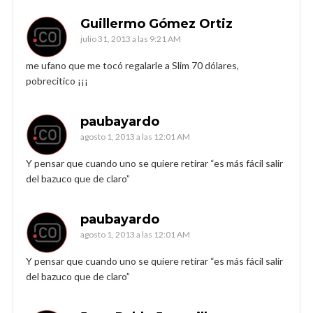
Guillermo Gómez Ortiz
julio 31, 2013 a las 9:21 AM
me ufano que me tocó regalarle a Slim 70 dólares,
pobrecitico ¡¡¡
paubayardo
agosto 1, 2013 a las 12:01 AM
Y pensar que cuando uno se quiere retirar “es más fácil salir
del bazuco que de claro”
paubayardo
agosto 1, 2013 a las 12:01 AM
Y pensar que cuando uno se quiere retirar “es más fácil salir
del bazuco que de claro”