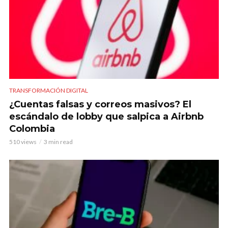
TRANSFORMACIÓN DIGITAL
¿Cuentas falsas y correos masivos? El
escándalo de lobby que salpica a Airbnb
Colombia
510 views
3 min read