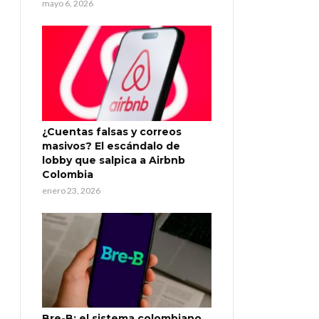
mayo 6, 2026
¿Cuentas falsas y correos
masivos? El escándalo de
lobby que salpica a Airbnb
Colombia
enero 23, 2026
Bre-B: el sistema colombiano