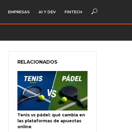
EMPRESAS
AI Y DEV
FINTECH
RELACIONADOS
Tenis vs pádel: qué cambia en
las plataformas de apuestas
online