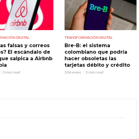
MACIÓN DIGITAL
TRANSFORMACIÓN DIGITAL
as falsas y correos
Bre-B: el sistema
s? El escándalo de
colombiano que podría
que salpica a Airbnb
hacer obsoletas las
bia
tarjetas débito y crédito
3 min read
306 views
3 min read