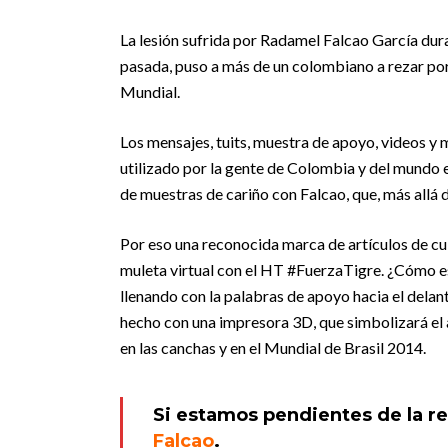
La lesión sufrida por Radamel Falcao García dur
pasada, puso a más de un colombiano a rezar por 
Mundial.
Los mensajes, tuits, muestra de apoyo, videos y 
utilizado por la gente de Colombia y del mundo e
de muestras de cariño con Falcao, que, más allá d
Por eso una reconocida marca de artículos de cui
muleta virtual con el HT #FuerzaTigre. ¿Cómo es 
llenando con la palabras de apoyo hacia el delant
hecho con una impresora 3D, que simbolizará el a
en las canchas y en el Mundial de Brasil 2014.
Si estamos pendientes de la r
Falcao
.