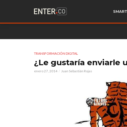
SMART
TRANSFORMACIÓN DIGITAL
¿Le gustaría enviarle u
enero 27, 2014
Juan Sebastián Rojas