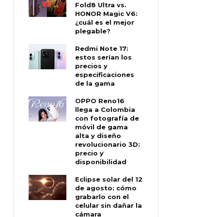
Fold8 Ultra vs.
HONOR Magic V6:
¿cuál es el mejor
plegable?
Redmi Note 17:
estos serían los
precios y
especificaciones
de la gama
OPPO Reno16
llega a Colombia
con fotografía de
móvil de gama
alta y diseño
revolucionario 3D:
precio y
disponibilidad
Eclipse solar del 12
de agosto: cómo
grabarlo con el
celular sin dañar la
cámara