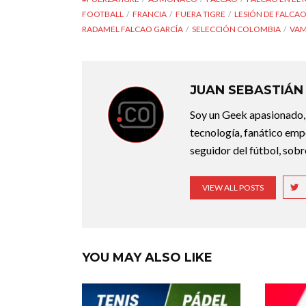
FOOTBALL
FRANCIA
FUERA TIGRE
LESIÓN DE FALCA
RADAMEL FALCAO GARCÍA
SELECCIÓN COLOMBIA
VAM
JUAN SEBASTIÁN
Soy un Geek apasionado,
tecnología, fanático empe
seguidor del fútbol, sobr
VIEW ALL POSTS
YOU MAY ALSO LIKE