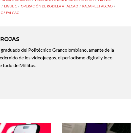
O
LIGUE 1
OPERACIÓN DE RODILLA A FALCAO
RADAMEL FALCAO
OS FALCAO
 ROJAS
 graduado del Politécnico Grancolombiano, amante de la
dernido de los videojuegos, el periodismo digital y loco
e todo de Millitos.