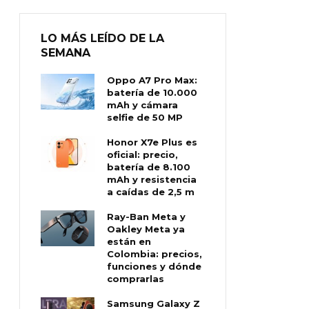
LO MÁS LEÍDO DE LA
SEMANA
Oppo A7 Pro Max:
batería de 10.000
mAh y cámara
selfie de 50 MP
Honor X7e Plus es
oficial: precio,
batería de 8.100
mAh y resistencia
a caídas de 2,5 m
Ray-Ban Meta y
Oakley Meta ya
están en
Colombia: precios,
funciones y dónde
comprarlas
Samsung Galaxy Z