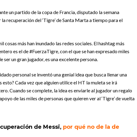
ante un partido de la copa de Francia, disputado la semana
la recuperación del ‘Tigre’ de Santa Marta a tiempo para el
mil cosas más han inundado las redes sociales. El hashtag más
ntero es el de #FuerzaTigre, con el que se han expresado miles
e ser un gran jugador, es una excelente persona.
dado personal se inventó una genial idea que busca llenar una
esto? Cada vez que alguien utilice el HT la muleta se irá
ero. Cuando se complete, la idea es enviarle al jugador un regalo
poyo de las miles de personas que quieren ver al ‘Tigre’ de vuelta
ecuperación de Messi,
por qué no de la de