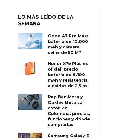
LO MÁS LEÍDO DE LA
SEMANA
Oppo A7 Pro Max:
batería de 10.000
mAh y cámara
selfie de 50 MP
Honor X7e Plus es
oficial: precio,
batería de 8.100
mAh y resistencia
a caídas de 2,5 m
Ray-Ban Meta y
Oakley Meta ya
están en
Colombia: precios,
funciones y dónde
comprarlas
Samsung Galaxy Z