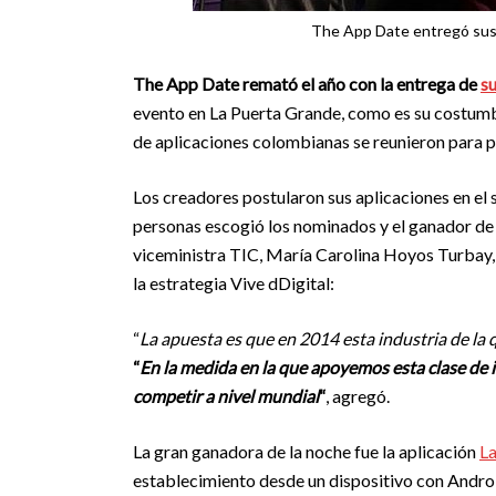
The App Date entregó sus 
The App Date remató el año con la entrega de
su
evento en La Puerta Grande, como es su costumbr
de aplicaciones colombianas se reunieron para pr
Los creadores postularon sus aplicaciones en el
personas escogió los nominados y el ganador de c
viceministra TIC, María Carolina Hoyos Turbay, 
la estrategia Vive dDigital:
“
La apuesta es que en 2014 esta industria de la
“
En la medida en la que apoyemos esta clase de 
competir a nivel mundial
“
, agregó.
La gran ganadora de la noche fue la aplicación
La
establecimiento desde un dispositivo con Andro