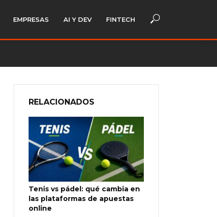
EMPRESAS
AI Y DEV
FINTECH
RELACIONADOS
Tenis vs pádel: qué cambia en
las plataformas de apuestas
online