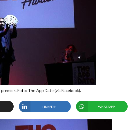
premios. Foto: The App Date (vía Facebook).
LINKEDIN
WHATSAPP