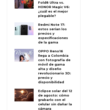
Fold8 Ultra vs.
HONOR Magic V6:
¿cuál es el mejor
plegable?
Redmi Note 17:
estos serían los
precios y
especificaciones
de la gama
OPPO Reno16
llega a Colombia
con fotografía de
móvil de gama
alta y diseño
revolucionario 3D:
precio y
disponibilidad
Eclipse solar del 12
de agosto: cómo
grabarlo con el
celular sin dañar la
cámara