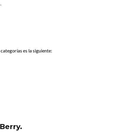
.
ategorías es la siguiente:
Berry.