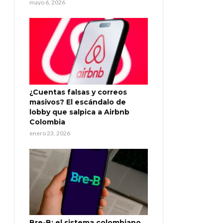
mayo 6, 2026
¿Cuentas falsas y correos
masivos? El escándalo de
lobby que salpica a Airbnb
Colombia
enero 23, 2026
Bre-B: el sistema colombiano