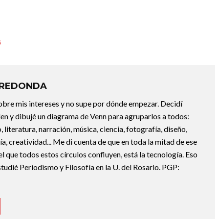
S
RREDONDA
bre mis intereses y no supe por dónde empezar. Decidí
en y dibujé un diagrama de Venn para agruparlos a todos:
, literatura, narración, música, ciencia, fotografía, diseño,
ofía, creatividad... Me di cuenta de que en toda la mitad de ese
el que todos estos círculos confluyen, está la tecnología. Eso
udié Periodismo y Filosofía en la U. del Rosario. PGP: