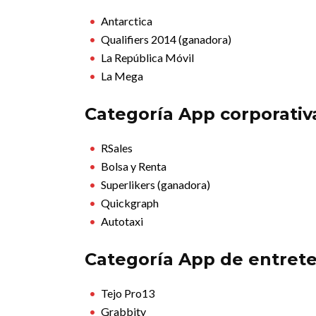
Antarctica
Qualifiers 2014 (ganadora)
La República Móvil
La Mega
Categoría App corporativ
RSales
Bolsa y Renta
Superlikers (ganadora)
Quickgraph
Autotaxi
Categoría App de entret
Tejo Pro13
Grabbity