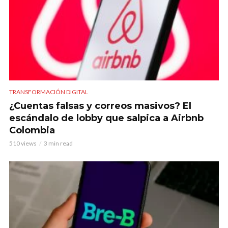
TRANSFORMACIÓN DIGITAL
¿Cuentas falsas y correos masivos? El
escándalo de lobby que salpica a Airbnb
Colombia
510 views
3 min read