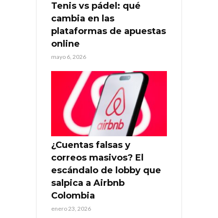
Tenis vs pádel: qué
cambia en las
plataformas de apuestas
online
mayo 6, 2026
¿Cuentas falsas y
correos masivos? El
escándalo de lobby que
salpica a Airbnb
Colombia
enero 23, 2026