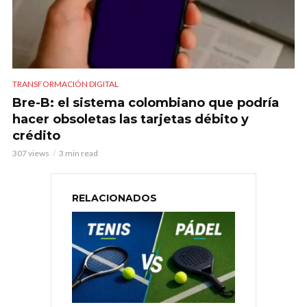
TRANSFORMACIÓN DIGITAL
Bre-B: el sistema colombiano que podría
hacer obsoletas las tarjetas débito y
crédito
307 views
3 min read
RELACIONADOS