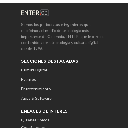
Somos los periodistas e ingenieros que
escribimos el medio de tecnología más
importante de Colombia, ENTER, que le ofrece
contenido sobre tecnología y cultura digital
desde 1996.
SECCIONES DESTACADAS
Cultura Digital
Eventos
Entretenimiento
Apps & Software
ENLACES DE INTERÉS
Quiénes Somos
Contáctenos