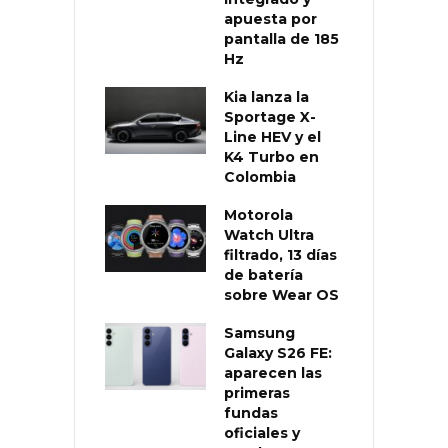
apuesta por
pantalla de 185
Hz
Kia lanza la
Sportage X-
Line HEV y el
K4 Turbo en
Colombia
Motorola
Watch Ultra
filtrado, 13 días
de batería
sobre Wear OS
Samsung
Galaxy S26 FE:
aparecen las
primeras
fundas
oficiales y