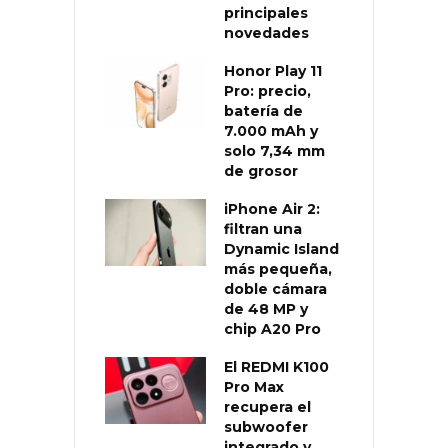
principales
novedades
Honor Play 11
Pro: precio,
batería de
7.000 mAh y
solo 7,34 mm
de grosor
iPhone Air 2:
filtran una
Dynamic Island
más pequeña,
doble cámara
de 48 MP y
chip A20 Pro
El REDMI K100
Pro Max
recupera el
subwoofer
integrado y