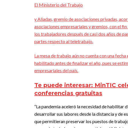
El Ministerio del Trabajo
y Aliadas, gremio de asociaciones privadas, acor
asociaciones empresariales y gremios, con el fin
los trabajadores después de casi dos años de pa
partes respecto al teletrabajo.
La mesa de trabajo aún no cuenta con una fecha 
habilitado antes de finalizar el año, pues se est
empresariales del país.
Te puede interesar:
MinTIC cele
conferencias gratuitas
“La pandemia aceleró la necesidad de habilitar 
desarrollar sus labores desde la distancia y de 
que permitieran preservar los puestos de trabaj