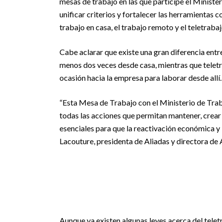
mesas de trabajo en las que participe el Ministeri
unificar criterios y fortalecer las herramientas
trabajo en casa, el trabajo remoto y el teletrabaj
Cabe aclarar que existe una gran diferencia entr
menos dos veces desde casa, mientras que teletr
ocasión hacia la empresa para laborar desde allí.
“Esta Mesa de Trabajo con el Ministerio de Traba
todas las acciones que permitan mantener, crear
esenciales para que la reactivación económica y 
Lacouture, presidenta de Aliadas y directora de
Aunque ya existen algunas leyes acerca del tele