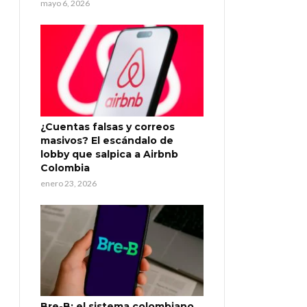
mayo 6, 2026
¿Cuentas falsas y correos
masivos? El escándalo de
lobby que salpica a Airbnb
Colombia
enero 23, 2026
Bre-B: el sistema colombiano