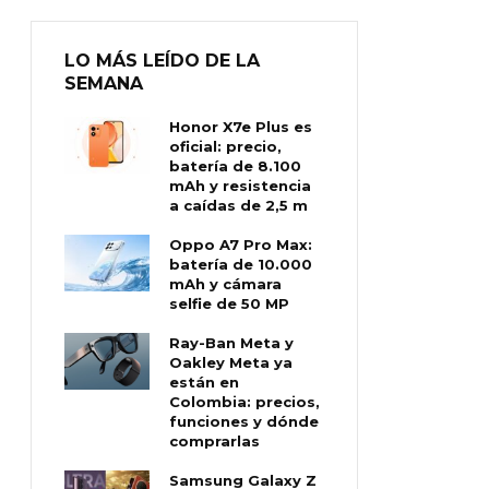
LO MÁS LEÍDO DE LA
SEMANA
Honor X7e Plus es
oficial: precio,
batería de 8.100
mAh y resistencia
a caídas de 2,5 m
Oppo A7 Pro Max:
batería de 10.000
mAh y cámara
selfie de 50 MP
Ray-Ban Meta y
Oakley Meta ya
están en
Colombia: precios,
funciones y dónde
comprarlas
Samsung Galaxy Z