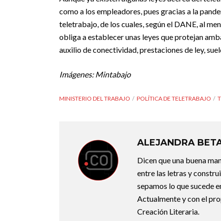
como a los empleadores, pues gracias a la pande
teletrabajo, de los cuales, según el DANE, al men
obliga a establecer unas leyes que protejan amb
auxilio de conectividad, prestaciones de ley, sue
Imágenes: Mintabajo
MINISTERIO DEL TRABAJO
POLÍTICA DE TELETRABAJO
ALEJANDRA BET
Dicen que una buena maner
entre las letras y constr
sepamos lo que sucede en
Actualmente y con el pro
Creación Literaria.