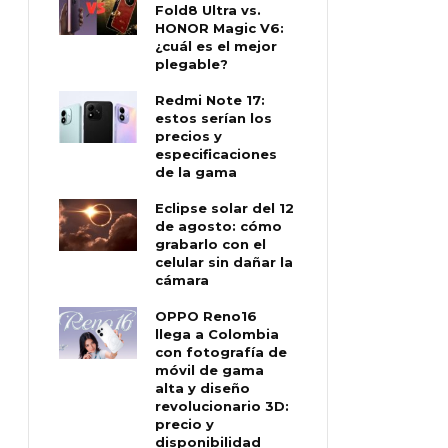
Fold8 Ultra vs.
HONOR Magic V6:
¿cuál es el mejor
plegable?
Redmi Note 17:
estos serían los
precios y
especificaciones
de la gama
Eclipse solar del 12
de agosto: cómo
grabarlo con el
celular sin dañar la
cámara
OPPO Reno16
llega a Colombia
con fotografía de
móvil de gama
alta y diseño
revolucionario 3D:
precio y
disponibilidad