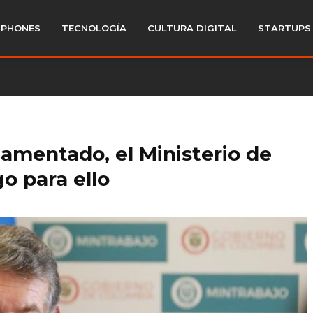
PHONES
TECNOLOGÍA
CULTURA DIGITAL
STARTUPS
glamentado, el Ministerio de
go para ello