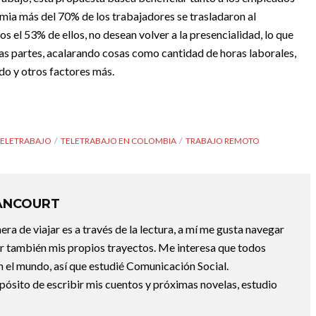
mia más del 70% de los trabajadores se trasladaron al
os el 53% de ellos, no desean volver a la presencialidad, lo que
as partes, acalarando cosas como cantidad de horas laborales,
ldo y otros factores más.
TELETRABAJO
TELETRABAJO EN COLOMBIA
TRABAJO REMOTO
ANCOURT
a de viajar es a través de la lectura, a mí me gusta navegar
uir también mis propios trayectos. Me interesa que todos
 el mundo, así que estudié Comunicación Social.
pósito de escribir mis cuentos y próximas novelas, estudio