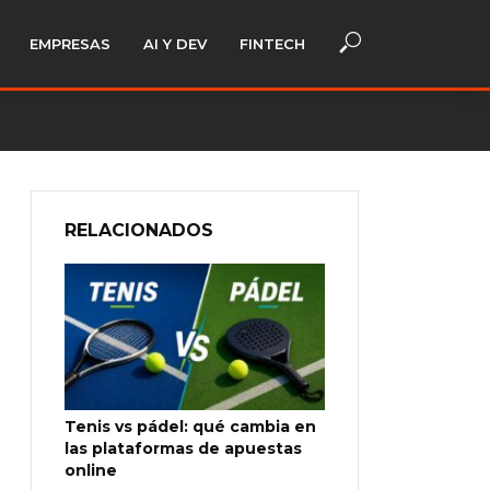
EMPRESAS
AI Y DEV
FINTECH
RELACIONADOS
Tenis vs pádel: qué cambia en
las plataformas de apuestas
online