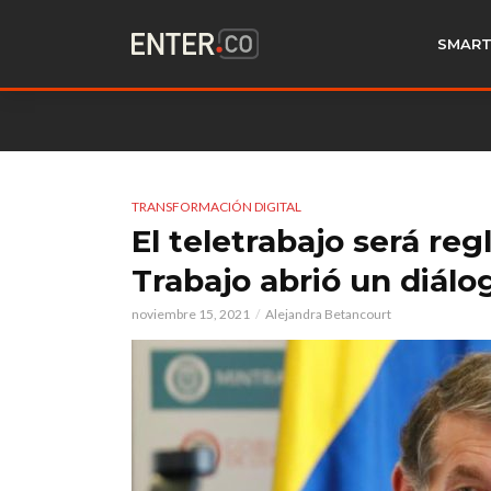
SMART
TRANSFORMACIÓN DIGITAL
El teletrabajo será re
Trabajo abrió un diálo
noviembre 15, 2021
Alejandra Betancourt