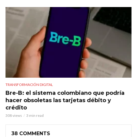
TRANSFORMACIÓN DIGITAL
Bre-B: el sistema colombiano que podría
hacer obsoletas las tarjetas débito y
crédito
308 views
3 min read
38 COMMENTS