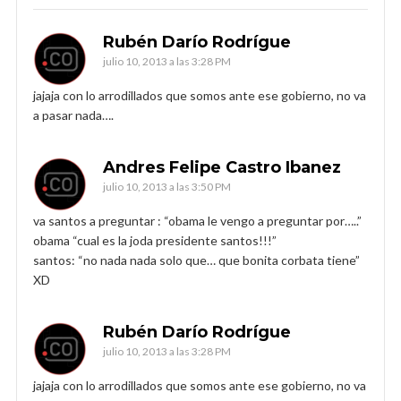
Rubén Darío Rodrígue
julio 10, 2013 a las 3:28 PM
jajaja con lo arrodillados que somos ante ese gobierno, no va
a pasar nada….
Andres Felipe Castro Ibanez
julio 10, 2013 a las 3:50 PM
va santos a preguntar : “obama le vengo a preguntar por…..”
obama “cual es la joda presidente santos!!!”
santos: “no nada nada solo que… que bonita corbata tiene”
XD
Rubén Darío Rodrígue
julio 10, 2013 a las 3:28 PM
jajaja con lo arrodillados que somos ante ese gobierno, no va