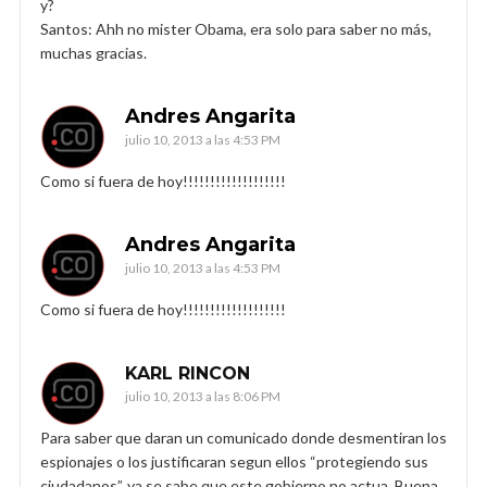
y?
Santos: Ahh no mister Obama, era solo para saber no más,
muchas gracias.
Andres Angarita
julio 10, 2013 a las 4:53 PM
Como si fuera de hoy!!!!!!!!!!!!!!!!!!!
Andres Angarita
julio 10, 2013 a las 4:53 PM
Como si fuera de hoy!!!!!!!!!!!!!!!!!!!
KARL RINCON
julio 10, 2013 a las 8:06 PM
Para saber que daran un comunicado donde desmentiran los
espionajes o los justificaran segun ellos “protegiendo sus
ciudadanos”, ya se sabe que este gobierno no actua. Buena