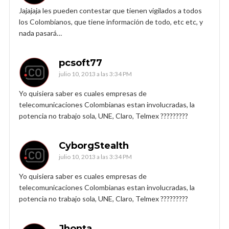
Jajajaja les pueden contestar que tienen vigilados a todos
los Colombianos, que tiene información de todo, etc etc, y
nada pasará…
pcsoft77
julio 10, 2013 a las 3:34 PM
Yo quisiera saber es cuales empresas de
telecomunicaciones Colombianas estan involucradas, la
potencia no trabajo sola, UNE, Claro, Telmex ?????????
CyborgStealth
julio 10, 2013 a las 3:34 PM
Yo quisiera saber es cuales empresas de
telecomunicaciones Colombianas estan involucradas, la
potencia no trabajo sola, UNE, Claro, Telmex ?????????
Jhonta