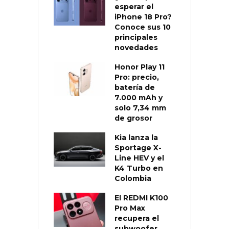
esperar el
iPhone 18 Pro?
Conoce sus 10
principales
novedades
Honor Play 11
Pro: precio,
batería de
7.000 mAh y
solo 7,34 mm
de grosor
Kia lanza la
Sportage X-
Line HEV y el
K4 Turbo en
Colombia
El REDMI K100
Pro Max
recupera el
subwoofer