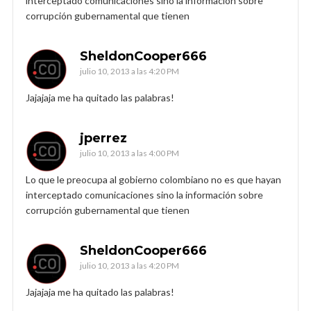
interceptado comunicaciones sino la información sobre
corrupción gubernamental que tienen
SheldonCooper666
julio 10, 2013 a las 4:20 PM
Jajajaja me ha quitado las palabras!
jperrez
julio 10, 2013 a las 4:00 PM
Lo que le preocupa al gobierno colombiano no es que hayan
interceptado comunicaciones sino la información sobre
corrupción gubernamental que tienen
SheldonCooper666
julio 10, 2013 a las 4:20 PM
Jajajaja me ha quitado las palabras!