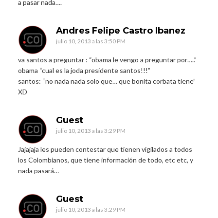
a pasar nada….
Andres Felipe Castro Ibanez
julio 10, 2013 a las 3:50 PM
va santos a preguntar : “obama le vengo a preguntar por…..”
obama “cual es la joda presidente santos!!!”
santos: “no nada nada solo que… que bonita corbata tiene”
XD
Guest
julio 10, 2013 a las 3:29 PM
Jajajaja les pueden contestar que tienen vigilados a todos
los Colombianos, que tiene información de todo, etc etc, y
nada pasará…
Guest
julio 10, 2013 a las 3:29 PM