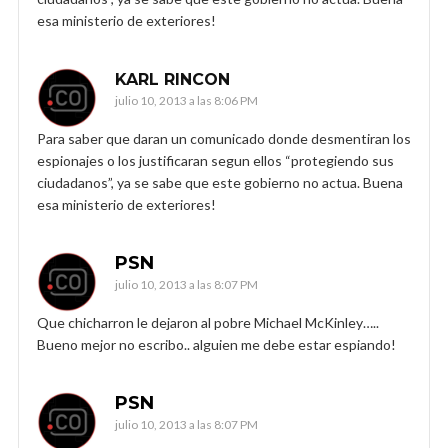
esa ministerio de exteriores!
KARL RINCON
julio 10, 2013 a las 8:06 PM
Para saber que daran un comunicado donde desmentiran los
espionajes o los justificaran segun ellos “protegiendo sus
ciudadanos”, ya se sabe que este gobierno no actua. Buena
esa ministerio de exteriores!
PSN
julio 10, 2013 a las 8:07 PM
Que chicharron le dejaron al pobre Michael McKinley…..
Bueno mejor no escribo.. alguien me debe estar espiando!
PSN
julio 10, 2013 a las 8:07 PM