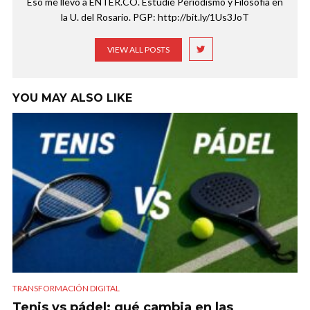
Eso me llevó a ENTER.CO. Estudié Periodismo y Filosofía en
la U. del Rosario. PGP: http://bit.ly/1Us3JoT
VIEW ALL POSTS
YOU MAY ALSO LIKE
TRANSFORMACIÓN DIGITAL
Tenis vs pádel: qué cambia en las