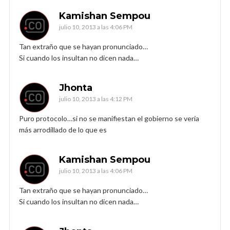
Kamishan Sempou
julio 10, 2013 a las 4:06 PM
Tan extraño que se hayan pronunciado…
Si cuando los insultan no dicen nada…
Jhonta
julio 10, 2013 a las 4:12 PM
Puro protocolo…si no se manifiestan el gobierno se vería
más arrodillado de lo que es
Kamishan Sempou
julio 10, 2013 a las 4:06 PM
Tan extraño que se hayan pronunciado…
Si cuando los insultan no dicen nada…