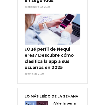
en segundos
septiembre 22, 2025
¿Qué perfil de Nequi
eres? Descubre cómo
clasifica la app a sus
usuarios en 2025
agosto 28, 2025
LO MÁS LEÍDO DE LA SEMANA
¿Vale la pena