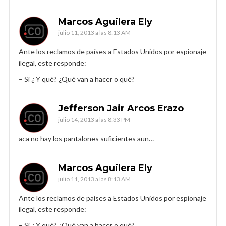
Marcos Aguilera Ely
julio 11, 2013 a las 8:13 AM
Ante los reclamos de países a Estados Unidos por espionaje
ilegal, este responde:
– Sí ¿ Y qué? ¿Qué van a hacer o qué?
Jefferson Jair Arcos Erazo
julio 14, 2013 a las 8:33 PM
aca no hay los pantalones suficientes aun…
Marcos Aguilera Ely
julio 11, 2013 a las 8:13 AM
Ante los reclamos de países a Estados Unidos por espionaje
ilegal, este responde:
– Sí ¿ Y qué? ¿Qué van a hacer o qué?