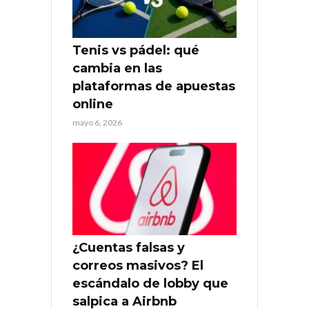
Tenis vs pádel: qué
cambia en las
plataformas de apuestas
online
mayo 6, 2026
¿Cuentas falsas y
correos masivos? El
escándalo de lobby que
salpica a Airbnb