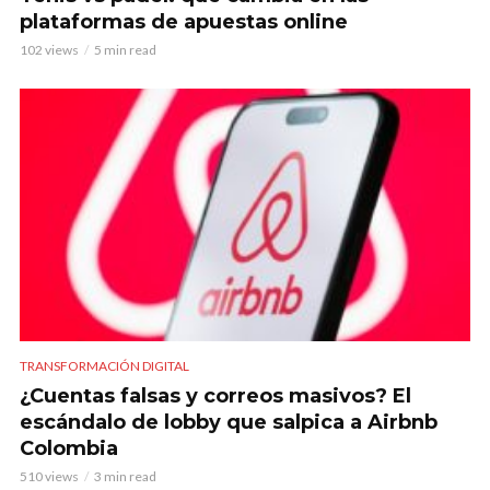
plataformas de apuestas online
102 views
5 min read
TRANSFORMACIÓN DIGITAL
¿Cuentas falsas y correos masivos? El
escándalo de lobby que salpica a Airbnb
Colombia
510 views
3 min read