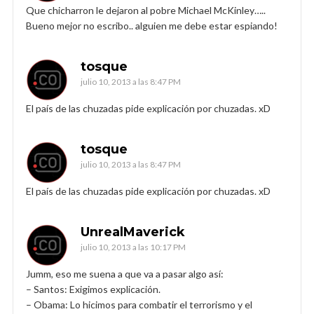
Que chicharron le dejaron al pobre Michael McKinley…..
Bueno mejor no escribo.. alguien me debe estar espiando!
tosque
julio 10, 2013 a las 8:47 PM
El país de las chuzadas pide explicación por chuzadas. xD
tosque
julio 10, 2013 a las 8:47 PM
El país de las chuzadas pide explicación por chuzadas. xD
UnrealMaverick
julio 10, 2013 a las 10:17 PM
Jumm, eso me suena a que va a pasar algo así:
– Santos: Exigimos explicación.
– Obama: Lo hicimos para combatir el terrorismo y el