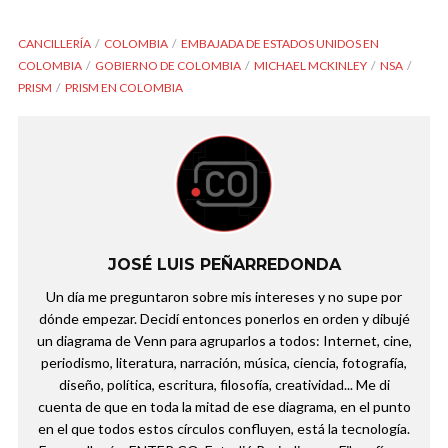
CANCILLERÍA
COLOMBIA
EMBAJADA DE ESTADOS UNIDOS EN
COLOMBIA
GOBIERNO DE COLOMBIA
MICHAEL MCKINLEY
NSA
PRISM
PRISM EN COLOMBIA
JOSÉ LUIS PEÑARREDONDA
Un día me preguntaron sobre mis intereses y no supe por
dónde empezar. Decidí entonces ponerlos en orden y dibujé
un diagrama de Venn para agruparlos a todos: Internet, cine,
periodismo, literatura, narración, música, ciencia, fotografía,
diseño, política, escritura, filosofía, creatividad... Me di
cuenta de que en toda la mitad de ese diagrama, en el punto
en el que todos estos círculos confluyen, está la tecnología.