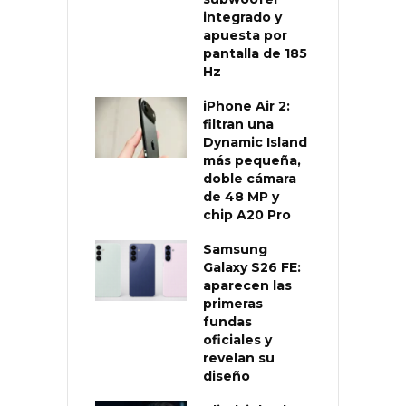
integrado y
apuesta por
pantalla de 185
Hz
iPhone Air 2:
filtran una
Dynamic Island
más pequeña,
doble cámara
de 48 MP y
chip A20 Pro
Samsung
Galaxy S26 FE:
aparecen las
primeras
fundas
oficiales y
revelan su
diseño