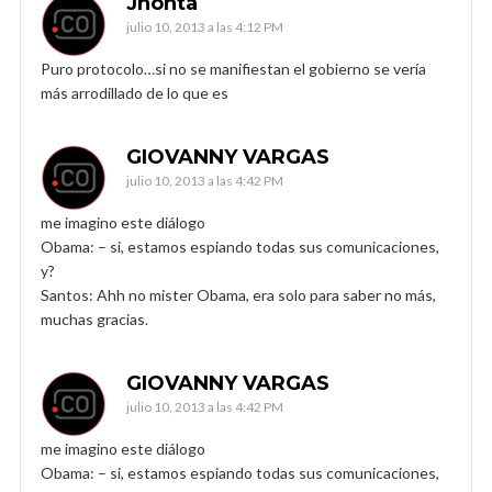
Jhonta
julio 10, 2013 a las 4:12 PM
Puro protocolo…si no se manifiestan el gobierno se vería
más arrodillado de lo que es
GIOVANNY VARGAS
julio 10, 2013 a las 4:42 PM
me imagino este diálogo
Obama: – si, estamos espiando todas sus comunicaciones,
y?
Santos: Ahh no mister Obama, era solo para saber no más,
muchas gracias.
GIOVANNY VARGAS
julio 10, 2013 a las 4:42 PM
me imagino este diálogo
Obama: – si, estamos espiando todas sus comunicaciones,