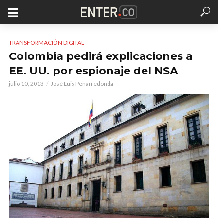
TRANSFORMACIÓN DIGITAL
Colombia pedirá explicaciones a
EE. UU. por espionaje del NSA
julio 10, 2013
José Luis Peñarredonda