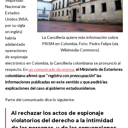
Seguridad
Nacional de
Estados
Unidos (NSA,
por su sigla
en inglés)
La Cancillería quiere más información sobre
habría
PRISM en Colombia. Foto: Pedro Felipe (vía
adelantado
Wikimedia Commons).
operaciones
de espionaje
electrónico en Colombia, la Cancillería colombiana se pronunció al
respecto. En
un comunicado de prensa
,
el Ministerio de Exteriores
colombiano afirmó que “
registra con preocupación
” las
informaciones publicadas en este sentido y que pedirá las
explicaciones del caso al gobierno estadounidense
.
Parte del comunicado dice lo siguiente:
Al rechazar los actos de espionaje
violatorios del derecho a la intimidad
de las personas, y de las convenciones