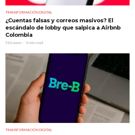
TRANSFORMACIÓN DIGITAL
¿Cuentas falsas y correos masivos? El
escándalo de lobby que salpica a Airbnb
Colombia
510 views
3 min read
TRANSFORMACIÓN DIGITAL