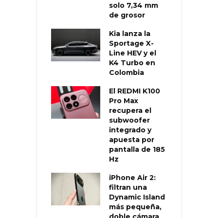
solo 7,34 mm
de grosor
Kia lanza la
Sportage X-
Line HEV y el
K4 Turbo en
Colombia
El REDMI K100
Pro Max
recupera el
subwoofer
integrado y
apuesta por
pantalla de 185
Hz
iPhone Air 2:
filtran una
Dynamic Island
más pequeña,
doble cámara