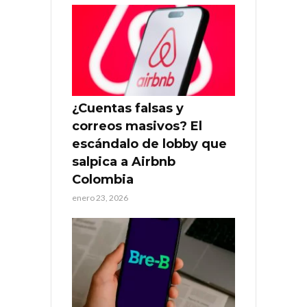
¿Cuentas falsas y
correos masivos? El
escándalo de lobby que
salpica a Airbnb
Colombia
enero 23, 2026