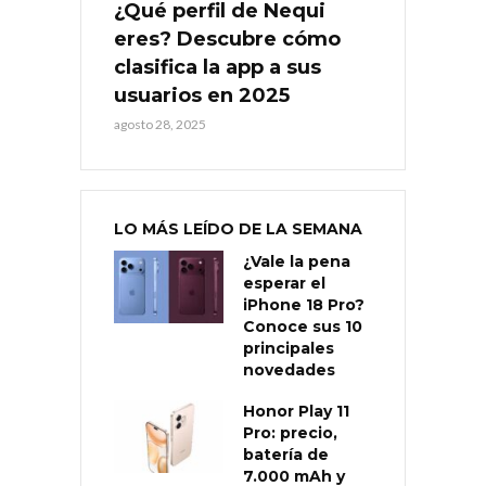
¿Qué perfil de Nequi
eres? Descubre cómo
clasifica la app a sus
usuarios en 2025
agosto 28, 2025
LO MÁS LEÍDO DE LA SEMANA
¿Vale la pena
esperar el
iPhone 18 Pro?
Conoce sus 10
principales
novedades
Honor Play 11
Pro: precio,
batería de
7.000 mAh y