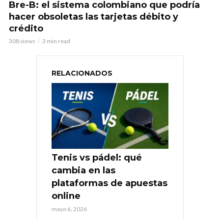
Bre-B: el sistema colombiano que podría
hacer obsoletas las tarjetas débito y
crédito
308 views
3 min read
RELACIONADOS
Tenis vs pádel: qué
cambia en las
plataformas de apuestas
online
mayo 6, 2026