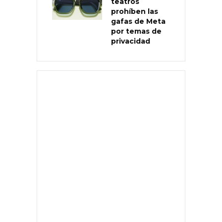
teatros
prohíben las
gafas de Meta
por temas de
privacidad