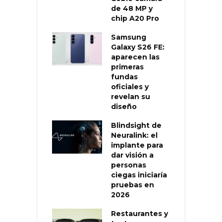
de 48 MP y
chip A20 Pro
Samsung
Galaxy S26 FE:
aparecen las
primeras
fundas
oficiales y
revelan su
diseño
Blindsight de
Neuralink: el
implante para
dar visión a
personas
ciegas iniciaría
pruebas en
2026
Restaurantes y